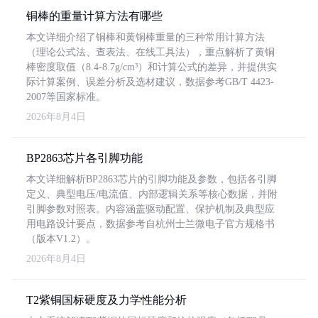
铜棒的重量计算方法有哪些
本文详细介绍了铜棒和黄铜棒重量的三种常用计算方法
（理论公式法、查表法、在线工具法），重点解析了黄铜
棒密度取值（8.4-8.7g/cm³）和计算公式的差异，并提供实
际计算案例、误差分析及选材建议，数据参考GB/T 4423-
2007等国家标准。
2026年8月4日
BP2863芯片各引脚功能
本文详细解析BP2863芯片的引脚功能及参数，包括各引脚
定义、典型电压/电流值、内部逻辑关系等核心数据，并附
引脚参数对照表。内容涵盖驱动配置、保护机制及典型应
用电路设计要点，数据参考自杭州士兰微电子官方规格书
（版本V1.2）。
2026年8月4日
T2紫铜国标硬度及力学性能分析