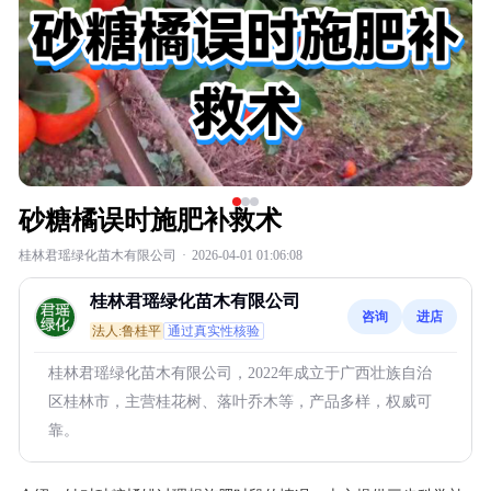
砂糖橘误时施肥补救术
桂林君瑶绿化苗木有限公司
·
2026-04-01 01:06:08
桂林君瑶绿化苗木有限公司
咨询
进店
法人:鲁桂平
通过真实性核验
桂林君瑶绿化苗木有限公司，2022年成立于广西壮族自治
区桂林市，主营桂花树、落叶乔木等，产品多样，权威可
靠。