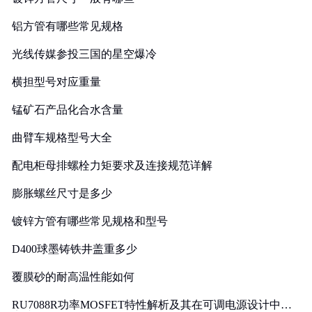
铝方管有哪些常见规格
光线传媒参投三国的星空爆冷
横担型号对应重量
锰矿石产品化合水含量
曲臂车规格型号大全
配电柜母排螺栓力矩要求及连接规范详解
膨胀螺丝尺寸是多少
镀锌方管有哪些常见规格和型号
D400球墨铸铁井盖重多少
覆膜砂的耐高温性能如何
RU7088R功率MOSFET特性解析及其在可调电源设计中的