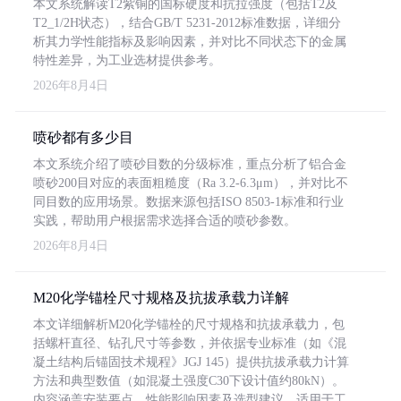
本文系统解读T2紫铜的国标硬度和抗拉强度（包括T2及
T2_1/2H状态），结合GB/T 5231-2012标准数据，详细分
析其力学性能指标及影响因素，并对比不同状态下的金属
特性差异，为工业选材提供参考。
2026年8月4日
喷砂都有多少目
本文系统介绍了喷砂目数的分级标准，重点分析了铝合金
喷砂200目对应的表面粗糙度（Ra 3.2-6.3μm），并对比不
同目数的应用场景。数据来源包括ISO 8503-1标准和行业
实践，帮助用户根据需求选择合适的喷砂参数。
2026年8月4日
M20化学锚栓尺寸规格及抗拔承载力详解
本文详细解析M20化学锚栓的尺寸规格和抗拔承载力，包
括螺杆直径、钻孔尺寸等参数，并依据专业标准（如《混
凝土结构后锚固技术规程》JGJ 145）提供抗拔承载力计算
方法和典型数值（如混凝土强度C30下设计值约80kN）。
内容涵盖安装要点、性能影响因素及选型建议，适用于工