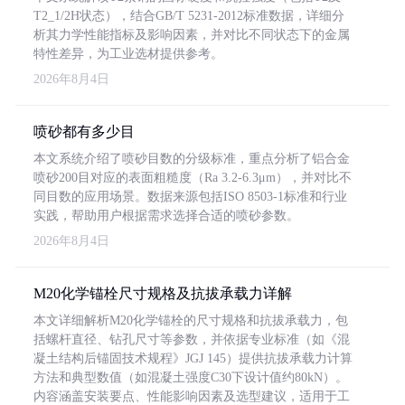
T2_1/2H状态），结合GB/T 5231-2012标准数据，详细分
析其力学性能指标及影响因素，并对比不同状态下的金属
特性差异，为工业选材提供参考。
2026年8月4日
喷砂都有多少目
本文系统介绍了喷砂目数的分级标准，重点分析了铝合金
喷砂200目对应的表面粗糙度（Ra 3.2-6.3μm），并对比不
同目数的应用场景。数据来源包括ISO 8503-1标准和行业
实践，帮助用户根据需求选择合适的喷砂参数。
2026年8月4日
M20化学锚栓尺寸规格及抗拔承载力详解
本文详细解析M20化学锚栓的尺寸规格和抗拔承载力，包
括螺杆直径、钻孔尺寸等参数，并依据专业标准（如《混
凝土结构后锚固技术规程》JGJ 145）提供抗拔承载力计算
方法和典型数值（如混凝土强度C30下设计值约80kN）。
内容涵盖安装要点、性能影响因素及选型建议，适用于工