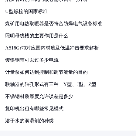
U型螺栓的国家标准
煤矿用电热取暖器是否符合防爆电气设备标准
照明母线槽的主要作用是什么
A516Gr70对应国内材质及低温冲击要求解析
镀镍钢带可以过多少电流
计量泵如何达到控制和调节流量的目的
联轴器的轴孔形式有三种：Y型、J型、Z型
不锈钢材质厚度允许误差是多少
复印机出租有哪些常见模式
溶于水的润滑剂的种类