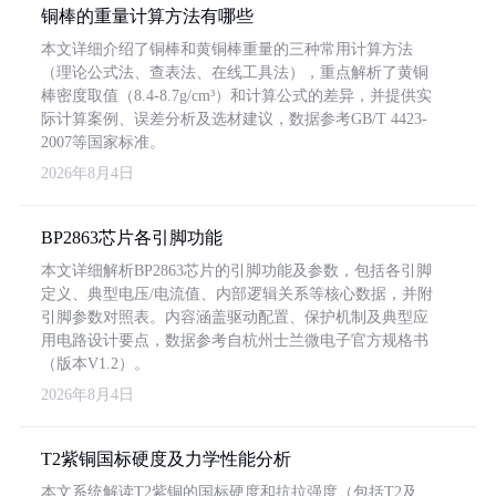
铜棒的重量计算方法有哪些
本文详细介绍了铜棒和黄铜棒重量的三种常用计算方法
（理论公式法、查表法、在线工具法），重点解析了黄铜
棒密度取值（8.4-8.7g/cm³）和计算公式的差异，并提供实
际计算案例、误差分析及选材建议，数据参考GB/T 4423-
2007等国家标准。
2026年8月4日
BP2863芯片各引脚功能
本文详细解析BP2863芯片的引脚功能及参数，包括各引脚
定义、典型电压/电流值、内部逻辑关系等核心数据，并附
引脚参数对照表。内容涵盖驱动配置、保护机制及典型应
用电路设计要点，数据参考自杭州士兰微电子官方规格书
（版本V1.2）。
2026年8月4日
T2紫铜国标硬度及力学性能分析
本文系统解读T2紫铜的国标硬度和抗拉强度（包括T2及