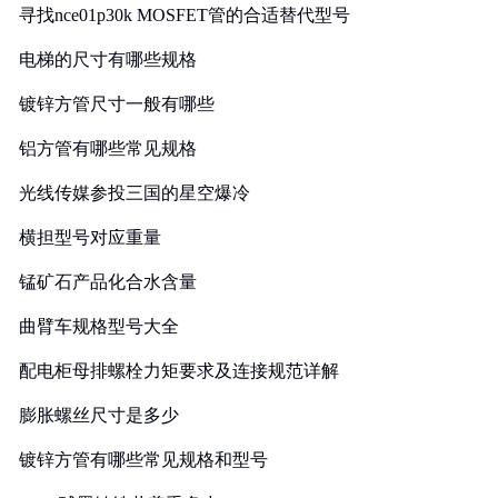
寻找nce01p30k MOSFET管的合适替代型号
电梯的尺寸有哪些规格
镀锌方管尺寸一般有哪些
铝方管有哪些常见规格
光线传媒参投三国的星空爆冷
横担型号对应重量
锰矿石产品化合水含量
曲臂车规格型号大全
配电柜母排螺栓力矩要求及连接规范详解
膨胀螺丝尺寸是多少
镀锌方管有哪些常见规格和型号