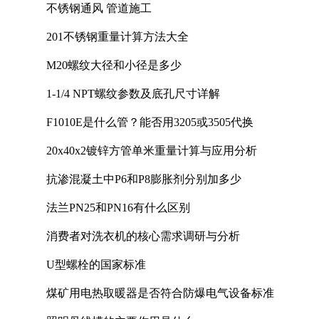
不锈钢通风 管道施工
201不锈钢重量计算方法大全
M20螺纹大径和小径是多少
1-1/4 NPT螺纹参数及底孔尺寸详解
F1010E是什么管？能否用3205或3505代换
20x40x2镀锌方管单米重量计算与应用分析
抗渗混凝土中P6和P8膨胀剂分别加多少
法兰PN25和PN16有什么区别
消费者对洗衣机的核心需求调研与分析
U型螺栓的国家标准
煤矿用电热取暖器是否符合防爆电气设备标准