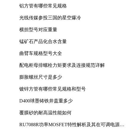
铝方管有哪些常见规格
光线传媒参投三国的星空爆冷
横担型号对应重量
锰矿石产品化合水含量
曲臂车规格型号大全
配电柜母排螺栓力矩要求及连接规范详解
膨胀螺丝尺寸是多少
镀锌方管有哪些常见规格和型号
D400球墨铸铁井盖重多少
覆膜砂的耐高温性能如何
RU7088R功率MOSFET特性解析及其在可调电源设
计中的实践