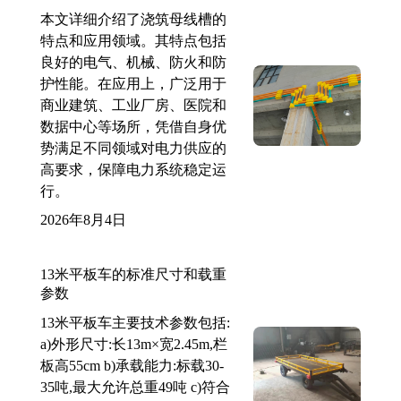
本文详细介绍了浇筑母线槽的
特点和应用领域。其特点包括
良好的电气、机械、防火和防
护性能。在应用上，广泛用于
商业建筑、工业厂房、医院和
数据中心等场所，凭借自身优
势满足不同领域对电力供应的
高要求，保障电力系统稳定运
行。
2026年8月4日
13米平板车的标准尺寸和载重
参数
13米平板车主要技术参数包括:
a)外形尺寸:长13m×宽2.45m,栏
板高55cm b)承载能力:标载30-
35吨,最大允许总重49吨 c)符合