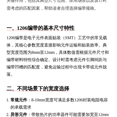
关键作用，包括其典型尺寸范围、应用场景以及设计时
需考虑的匹配因素，帮助读者合理选择编带规格。
一、1206编带的基本尺寸特性
1206编带是电子元件表面贴装（SMT）工艺中的常见载
体，其核心参数宽度直接影响元件运输和贴装效率。典
型宽度范围为8mm至12mm，具体数值需根据元件尺寸和
编带材料特性综合确定。设计时需考虑元件引脚间距与
编带凹槽的匹配度，避免运输过程中出现卡带或元件脱
落。
二、不同场景下的宽度选择
常规元件
：8-10mm宽度可满足多数1206封装电阻电容
的承载需求
异形元件
：带散热片的功率器件可能需要加宽至12mm