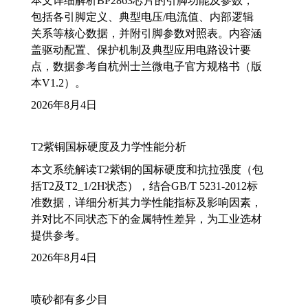
本文详细解析BP2863芯片的引脚功能及参数，
包括各引脚定义、典型电压/电流值、内部逻辑
关系等核心数据，并附引脚参数对照表。内容涵
盖驱动配置、保护机制及典型应用电路设计要
点，数据参考自杭州士兰微电子官方规格书（版
本V1.2）。
2026年8月4日
T2紫铜国标硬度及力学性能分析
本文系统解读T2紫铜的国标硬度和抗拉强度（包
括T2及T2_1/2H状态），结合GB/T 5231-2012标
准数据，详细分析其力学性能指标及影响因素，
并对比不同状态下的金属特性差异，为工业选材
提供参考。
2026年8月4日
喷砂都有多少目