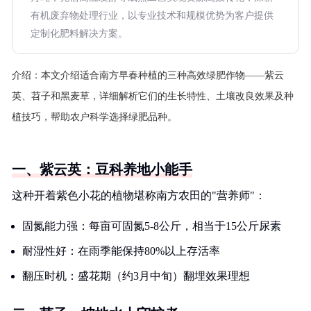
有机废弃物处理行业，以专业技术和规模优势为客户提供
定制化肥料解决方案。
介绍：
本文介绍适合南方早春种植的三种高效绿肥作物——紫云
英、苕子和黑麦草，详细解析它们的生长特性、土壤改良效果及种
植技巧，帮助农户科学选择绿肥品种。
一、紫云英：豆科养地小能手
这种开着紫色小花的植物堪称南方农田的"营养师"：
固氮能力强：每亩可固氮5-8公斤，相当于15公斤尿素
耐湿性好：在雨季能保持80%以上存活率
翻压时机：盛花期（约3月中旬）翻埋效果理想