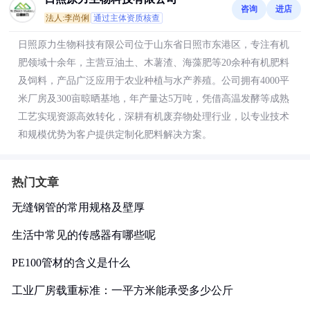
咨询
进店
法人:李尚俐
通过主体资质核查
日照原力生物科技有限公司位于山东省日照市东港区，专注有机
肥领域十余年，主营豆油土、木薯渣、海藻肥等20余种有机肥料
及饲料，产品广泛应用于农业种植与水产养殖。公司拥有4000平
米厂房及300亩晾晒基地，年产量达5万吨，凭借高温发酵等成熟
工艺实现资源高效转化，深耕有机废弃物处理行业，以专业技术
和规模优势为客户提供定制化肥料解决方案。
热门文章
无缝钢管的常用规格及壁厚
生活中常见的传感器有哪些呢
PE100管材的含义是什么
工业厂房载重标准：一平方米能承受多少公斤