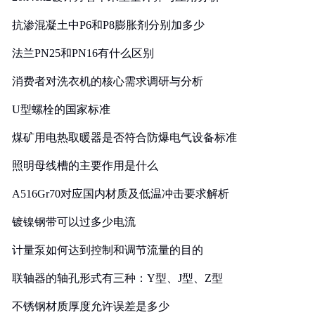
抗渗混凝土中P6和P8膨胀剂分别加多少
法兰PN25和PN16有什么区别
消费者对洗衣机的核心需求调研与分析
U型螺栓的国家标准
煤矿用电热取暖器是否符合防爆电气设备标准
照明母线槽的主要作用是什么
A516Gr70对应国内材质及低温冲击要求解析
镀镍钢带可以过多少电流
计量泵如何达到控制和调节流量的目的
联轴器的轴孔形式有三种：Y型、J型、Z型
不锈钢材质厚度允许误差是多少