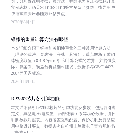
例，分步骤说明变损计算方法，并附电力变压器损耗计算
实例表格，涵盖SCB10/SCB13等常见型号参数，指导用户
快速掌握变压器能效评估要点。
2026年8月4日
铜棒的重量计算方法有哪些
本文详细介绍了铜棒和黄铜棒重量的三种常用计算方法
（理论公式法、查表法、在线工具法），重点解析了黄铜
棒密度取值（8.4-8.7g/cm³）和计算公式的差异，并提供实
际计算案例、误差分析及选材建议，数据参考GB/T 4423-
2007等国家标准。
2026年8月4日
BP2863芯片各引脚功能
本文详细解析BP2863芯片的引脚功能及参数，包括各引脚
定义、典型电压/电流值、内部逻辑关系等核心数据，并附
引脚参数对照表。内容涵盖驱动配置、保护机制及典型应
用电路设计要点，数据参考自杭州士兰微电子官方规格书
（版本V1.2）。