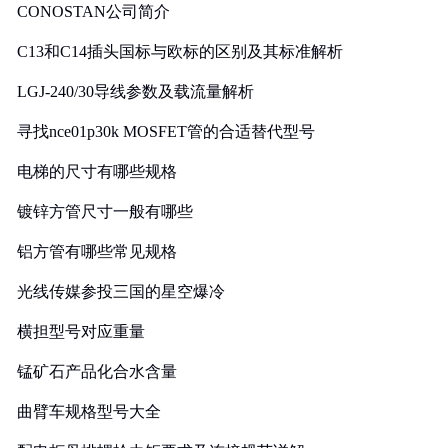
CONOSTAN公司简介
C13和C14插头国标与欧标的区别及其标准解析
LGJ-240/30导线参数及载流量解析
寻找nce01p30k MOSFET管的合适替代型号
电梯的尺寸有哪些规格
镀锌方管尺寸一般有哪些
铝方管有哪些常见规格
光线传媒参投三国的星空爆冷
横担型号对应重量
锰矿石产品化合水含量
曲臂车规格型号大全