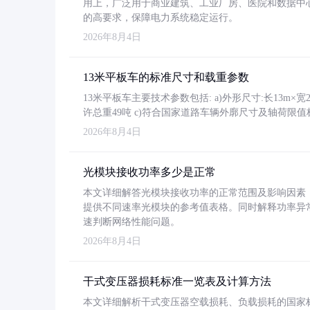
用上，广泛用于商业建筑、工业厂房、医院和数据中
的高要求，保障电力系统稳定运行。
2026年8月4日
13米平板车的标准尺寸和载重参数
13米平板车主要技术参数包括: a)外形尺寸:长13m×宽2.4
许总重49吨 c)符合国家道路车辆外廓尺寸及轴荷限值
2026年8月4日
光模块接收功率多少是正常
本文详细解答光模块接收功率的正常范围及影响因素，重
提供不同速率光模块的参考值表格。同时解释功率异
速判断网络性能问题。
2026年8月4日
干式变压器损耗标准一览表及计算方法
本文详细解析干式变压器空载损耗、负载损耗的国家标准（GB