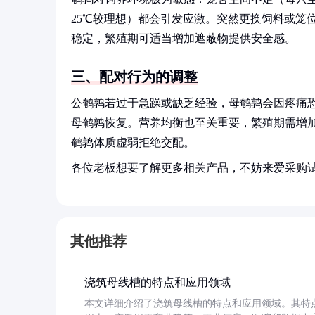
25℃较理想）都会引发应激。突然更换饲料或笼
稳定，繁殖期可适当增加遮蔽物提供安全感。
三、配对行为的调整
公鹌鹑若过于急躁或缺乏经验，母鹌鹑会因疼痛恐
母鹌鹑恢复。营养均衡也至关重要，繁殖期需增加
鹌鹑体质虚弱拒绝交配。
各位老板想要了解更多相关产品，不妨来爱采购
其他推荐
浇筑母线槽的特点和应用领域
本文详细介绍了浇筑母线槽的特点和应用领域。其特