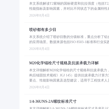
本文系统解读T2紫铜的国标硬度和抗拉强度（包括T2及T2
性能指标及影响因素，并对比不同状态下的金属特性
2026年8月4日
喷砂都有多少目
本文系统介绍了喷砂目数的分级标准，重点分析了铝合金喷
的应用场景。数据来源包括ISO 8503-1标准和行
2026年8月4日
M20化学锚栓尺寸规格及抗拔承载力详解
本文详细解析M20化学锚栓的尺寸规格和抗拔承载
构后锚固技术规程》JGJ 145）提供抗拔承载力计算
要点、性能影响因素及选型建议，适用于工程技术人
2026年8月4日
1/4-36UNS-2A螺纹标准尺寸
本文详细解析1/4-36UNS-2A螺纹的标准尺寸及