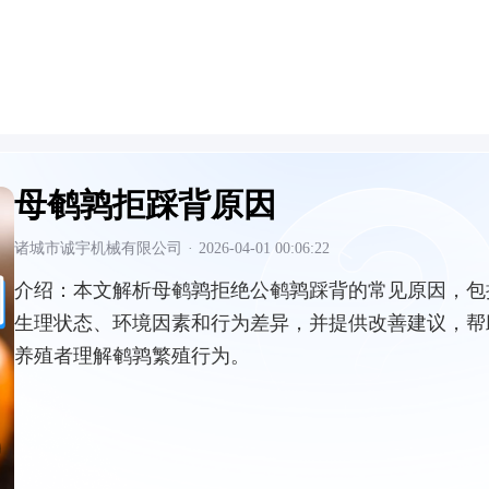
母鹌鹑拒踩背原因
诸城市诚宇机械有限公司
·
2026-04-01 00:06:22
介绍：
本文解析母鹌鹑拒绝公鹌鹑踩背的常见原因，包
生理状态、环境因素和行为差异，并提供改善建议，帮
养殖者理解鹌鹑繁殖行为。