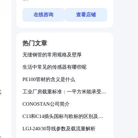
在线咨询
查看店铺
热门文章
无缝钢管的常用规格及壁厚
生活中常见的传感器有哪些呢
PE100管材的含义是什么
工业厂房载重标准：一平方米能承受多
其
少公斤
，
CONOSTAN公司简介
C13和C14插头国标与欧标的区别及其
标准解析
LGJ-240/30导线参数及载流量解析
-