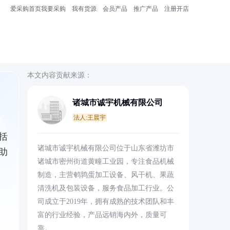
爱采购首页
我要采购
我有货源
会员产品
推广产品
注册开店
本文内容贡献来源：
诸城市诚宇机械有限公司
法人:王晨宇
括
诸城市诚宇机械有限公司位于山东省潍坊市
助
诸城市密州街道黄疃工业园，专注食品机械
制造，主营鹌鹑蛋加工设备、风干机、果蔬
清洗机及包装设备，服务食品加工行业。公
司成立于2019年，拥有成熟的技术团队和丰
富的行业经验，产品远销海内外，质量可
靠。