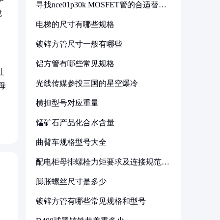
寻找nce01p30k MOSFET管的合适替代
型号
境
电梯的尺寸有哪些规格
镀锌方管尺寸一般有哪些
铝方管有哪些常见规格
让
光线传媒参投三国的星空爆冷
母
横担型号对应重量
锰矿石产品化合水含量
曲臂车规格型号大全
配电柜母排螺栓力矩要求及连接规范详
解
膨胀螺丝尺寸是多少
镀锌方管有哪些常见规格和型号