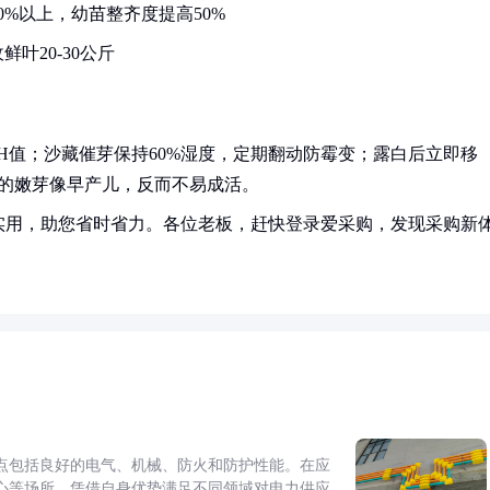
%以上，幼苗整齐度提高50%
叶20-30公斤
H值；沙藏催芽保持60%湿度，定期翻动防霉变；露白后立即移
头的嫩芽像早产儿，反而不易成活。
实用，助您省时省力。各位老板，赶快登录爱采购，发现采购新
点包括良好的电气、机械、防火和防护性能。在应
心等场所，凭借自身优势满足不同领域对电力供应