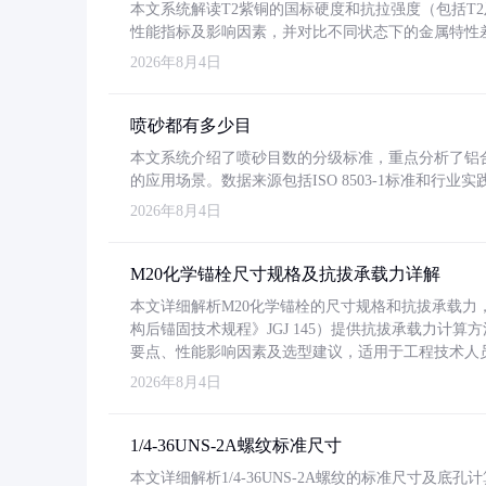
本文系统解读T2紫铜的国标硬度和抗拉强度（包括T2及T2
性能指标及影响因素，并对比不同状态下的金属特性
2026年8月4日
喷砂都有多少目
本文系统介绍了喷砂目数的分级标准，重点分析了铝合金喷
的应用场景。数据来源包括ISO 8503-1标准和行
2026年8月4日
M20化学锚栓尺寸规格及抗拔承载力详解
本文详细解析M20化学锚栓的尺寸规格和抗拔承载
构后锚固技术规程》JGJ 145）提供抗拔承载力计算
要点、性能影响因素及选型建议，适用于工程技术人
2026年8月4日
1/4-36UNS-2A螺纹标准尺寸
本文详细解析1/4-36UNS-2A螺纹的标准尺寸及