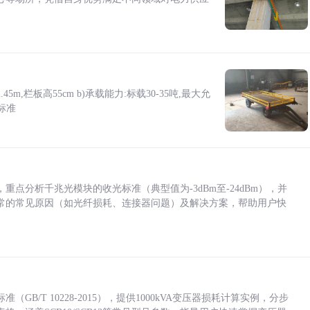
5m,栏板高55cm b)承载能力:标载30-35吨,最大允
标准
点分析千兆光模块的收光标准（典型值为-3dBm至-24dBm），并
常的常见原因（如光纤损耗、连接器问题）及解决方案，帮助用户快
/T 10228-2015），提供1000kVA变压器损耗计算实例，分步