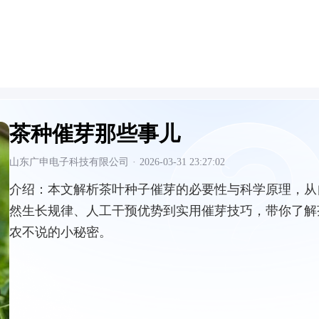
茶种催芽那些事儿
山东广申电子科技有限公司
·
2026-03-31 23:27:02
介绍：
本文解析茶叶种子催芽的必要性与科学原理，从
然生长规律、人工干预优势到实用催芽技巧，带你了解
农不说的小秘密。