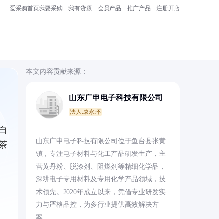
爱采购首页
我要采购
我有货源
会员产品
推广产品
注册开店
本文内容贡献来源：
山东广申电子科技有限公司
法人:袁永环
自
山东广申电子科技有限公司位于鱼台县张黄
茶
镇，专注电子材料与化工产品研发生产，主
营黄丹粉、脱漆剂、阻燃剂等精细化学品，
深耕电子专用材料及专用化学产品领域，技
术领先。2020年成立以来，凭借专业研发实
力与严格品控，为多行业提供高效解决方
案。