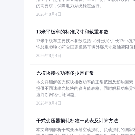
的高要求，保障电力系统稳定运行。
2026年8月4日
13米平板车的标准尺寸和载重参数
13米平板车主要技术参数包括: a)外形尺寸:长13m×宽2.4
许总重49吨 c)符合国家道路车辆外廓尺寸及轴荷限值
2026年8月4日
光模块接收功率多少是正常
本文详细解答光模块接收功率的正常范围及影响因素，重
提供不同速率光模块的参考值表格。同时解释功率异
速判断网络性能问题。
2026年8月4日
干式变压器损耗标准一览表及计算方法
本文详细解析干式变压器空载损耗、负载损耗的国家标准（GB