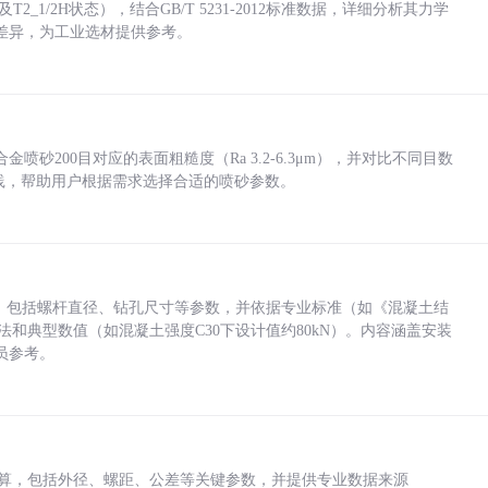
_1/2H状态），结合GB/T 5231-2012标准数据，详细分析其力学
差异，为工业选材提供参考。
砂200目对应的表面粗糙度（Ra 3.2-6.3μm），并对比不同目数
业实践，帮助用户根据需求选择合适的喷砂参数。
力，包括螺杆直径、钻孔尺寸等参数，并依据专业标准（如《混凝土结
方法和典型数值（如混凝土强度C30下设计值约80kN）。内容涵盖安装
员参考。
底孔计算，包括外径、螺距、公差等关键参数，并提供专业数据来源