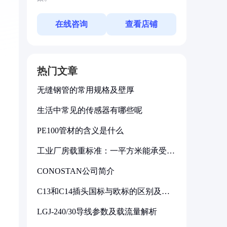
在线咨询
查看店铺
热门文章
无缝钢管的常用规格及壁厚
生活中常见的传感器有哪些呢
PE100管材的含义是什么
工业厂房载重标准：一平方米能承受多
少公斤
CONOSTAN公司简介
C13和C14插头国标与欧标的区别及其
标准解析
LGJ-240/30导线参数及载流量解析