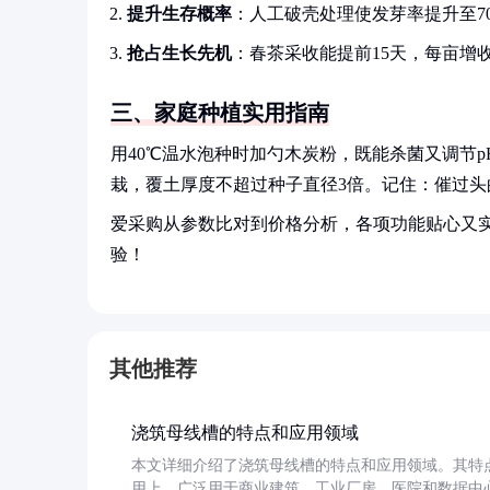
提升生存概率
：人工破壳处理使发芽率提升至70
抢占生长先机
：春茶采收能提前15天，每亩增收鲜
三、家庭种植实用指南
用40℃温水泡种时加勺木炭粉，既能杀菌又调节p
栽，覆土厚度不超过种子直径3倍。记住：催过
爱采购从参数比对到价格分析，各项功能贴心又
验！
其他推荐
浇筑母线槽的特点和应用领域
本文详细介绍了浇筑母线槽的特点和应用领域。其特
用上，广泛用于商业建筑、工业厂房、医院和数据中