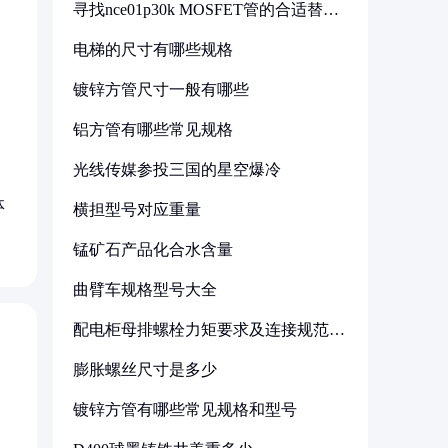
寻找nce01p30k MOSFET管的合适替代
型号
电梯的尺寸有哪些规格
镀锌方管尺寸一般有哪些
铝方管有哪些常见规格
光线传媒参投三国的星空爆冷
体
横担型号对应重量
锰矿石产品化合水含量
曲臂车规格型号大全
配电柜母排螺栓力矩要求及连接规范详
解
膨胀螺丝尺寸是多少
镀锌方管有哪些常见规格和型号