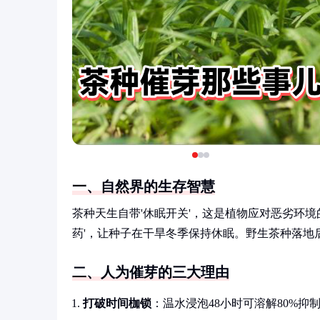
一、自然界的生存智慧
茶种天生自带'休眠开关'，这是植物应对恶劣环
药'，让种子在干旱冬季保持休眠。野生茶种落地
二、人为催芽的三大理由
打破时间枷锁
：温水浸泡48小时可溶解80%抑