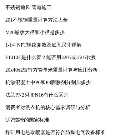
不锈钢通风 管道施工
201不锈钢重量计算方法大全
M20螺纹大径和小径是多少
1-1/4 NPT螺纹参数及底孔尺寸详解
F1010E是什么管？能否用3205或3505代换
20x40x2镀锌方管单米重量计算与应用分析
抗渗混凝土中P6和P8膨胀剂分别加多少
法兰PN25和PN16有什么区别
消费者对洗衣机的核心需求调研与分析
U型螺栓的国家标准
煤矿用电热取暖器是否符合防爆电气设备标准