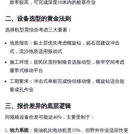
效率较高，可完成深度10米内的桩基作业
二、设备选型的黄金法则
选择机型需综合考虑三大要素：
地质报告：黏土层优先考虑螺旋钻，砾石层建议冲击
式，流沙地质适用振动式
施工环境：居民区需控制噪音选振动型，狭窄空间考虑
履带式移动平台
工期要求：冲击式单桩完成快但移动慢，螺旋钻适合批
量成孔作业
三、报价差异的底层逻辑
同规格设备价差可能达40%，主要受制于：
动力系统
：柴油机比电动机贵15%，但野外作业适应性更