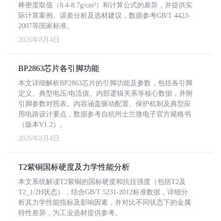
棒密度取值（8.4-8.7g/cm³）和计算公式的差异，并提供实
际计算案例、误差分析及选材建议，数据参考GB/T 4423-
2007等国家标准。
2026年8月4日
BP2863芯片各引脚功能
本文详细解析BP2863芯片的引脚功能及参数，包括各引脚
定义、典型电压/电流值、内部逻辑关系等核心数据，并附
引脚参数对照表。内容涵盖驱动配置、保护机制及典型应
用电路设计要点，数据参考自杭州士兰微电子官方规格书
（版本V1.2）。
2026年8月4日
T2紫铜国标硬度及力学性能分析
本文系统解读T2紫铜的国标硬度和抗拉强度（包括T2及
T2_1/2H状态），结合GB/T 5231-2012标准数据，详细分
析其力学性能指标及影响因素，并对比不同状态下的金属
特性差异，为工业选材提供参考。