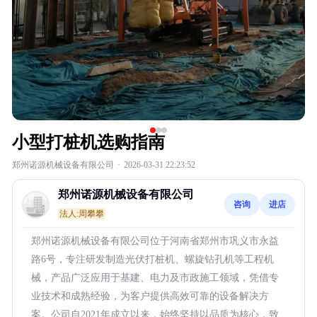
小型打桩机选购指南
郑州诺源机械设备有限公司
·
2026-03-31 22:23:52
郑州诺源机械设备有限公司
咨询
进店
法人:周攀攀
郑州诺源机械设备有限公司位于河南省郑州市巩义市永益
路6号，专注研发制造光伏打桩机、螺旋钻孔机等工程机
械，产品广泛应用于基建、电力及市政施工领域，凭借专
业技术和成熟经验，为客户提供高效可靠的设备解决方
案。公司自2021年成立以来，始终坚持以品质为核心，致