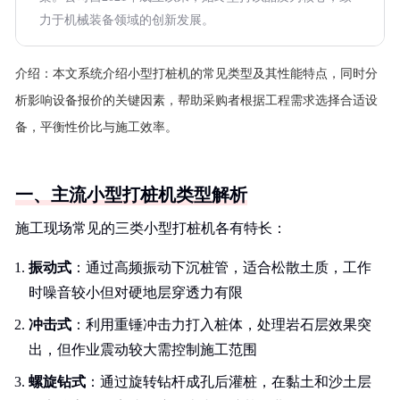
力于机械装备领域的创新发展。
介绍：
本文系统介绍小型打桩机的常见类型及其性能特点，同时分
析影响设备报价的关键因素，帮助采购者根据工程需求选择合适设
备，平衡性价比与施工效率。
一、主流小型打桩机类型解析
施工现场常见的三类小型打桩机各有特长：
振动式
：通过高频振动下沉桩管，适合松散土质，工作
时噪音较小但对硬地层穿透力有限
冲击式
：利用重锤冲击力打入桩体，处理岩石层效果突
出，但作业震动较大需控制施工范围
螺旋钻式
：通过旋转钻杆成孔后灌桩，在黏土和沙土层