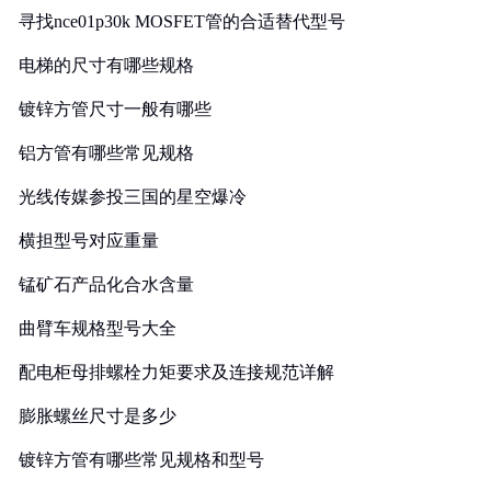
寻找nce01p30k MOSFET管的合适替代型号
电梯的尺寸有哪些规格
镀锌方管尺寸一般有哪些
铝方管有哪些常见规格
光线传媒参投三国的星空爆冷
横担型号对应重量
锰矿石产品化合水含量
曲臂车规格型号大全
配电柜母排螺栓力矩要求及连接规范详解
膨胀螺丝尺寸是多少
镀锌方管有哪些常见规格和型号