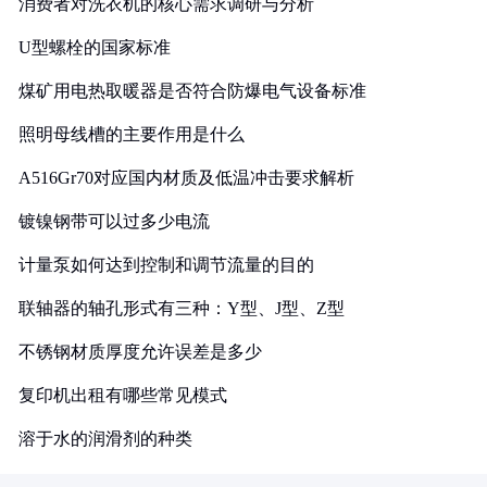
消费者对洗衣机的核心需求调研与分析
U型螺栓的国家标准
煤矿用电热取暖器是否符合防爆电气设备标准
照明母线槽的主要作用是什么
A516Gr70对应国内材质及低温冲击要求解析
镀镍钢带可以过多少电流
计量泵如何达到控制和调节流量的目的
联轴器的轴孔形式有三种：Y型、J型、Z型
不锈钢材质厚度允许误差是多少
复印机出租有哪些常见模式
溶于水的润滑剂的种类