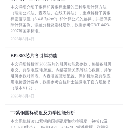
本文详细介绍了铜棒和黄铜棒重量的三种常用计算方法
（理论公式法、查表法、在线工具法），重点解析了黄铜
棒密度取值（8.4-8.7g/cm³）和计算公式的差异，并提供实
际计算案例、误差分析及选材建议，数据参考GB/T 4423-
2007等国家标准。
2026年8月4日
BP2863芯片各引脚功能
本文详细解析BP2863芯片的引脚功能及参数，包括各引脚
定义、典型电压/电流值、内部逻辑关系等核心数据，并附
引脚参数对照表。内容涵盖驱动配置、保护机制及典型应
用电路设计要点，数据参考自杭州士兰微电子官方规格书
（版本V1.2）。
2026年8月4日
T2紫铜国标硬度及力学性能分析
本文系统解读T2紫铜的国标硬度和抗拉强度（包括T2及
T2_1/2H状态），结合GB/T 5231-2012标准数据，详细分