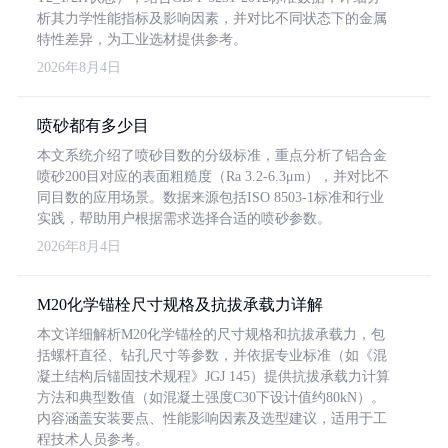
析其力学性能指标及影响因素，并对比不同状态下的金属
特性差异，为工业选材提供参考。
2026年8月4日
喷砂都有多少目
本文系统介绍了喷砂目数的分级标准，重点分析了铝合金
喷砂200目对应的表面粗糙度（Ra 3.2-6.3μm），并对比不
同目数的应用场景。数据来源包括ISO 8503-1标准和行业
实践，帮助用户根据需求选择合适的喷砂参数。
2026年8月4日
M20化学锚栓尺寸规格及抗拔承载力详解
本文详细解析M20化学锚栓的尺寸规格和抗拔承载力，包
括螺杆直径、钻孔尺寸等参数，并依据专业标准（如《混
凝土结构后锚固技术规程》JGJ 145）提供抗拔承载力计算
方法和典型数值（如混凝土强度C30下设计值约80kN）。
内容涵盖安装要点、性能影响因素及选型建议，适用于工
程技术人员参考。