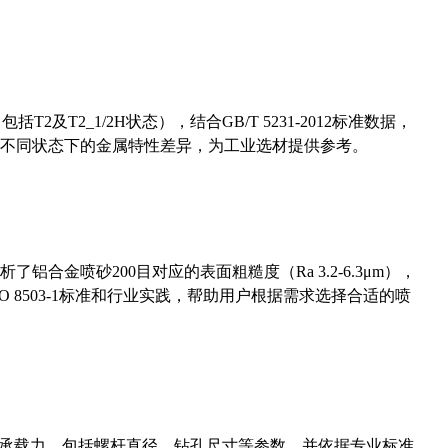
及T2_1/2H状态），结合GB/T 5231-2012标准数据，
不同状态下的金属特性差异，为工业选材提供参考。
合金喷砂200目对应的表面粗糙度（Ra 3.2-6.3μm），
 8503-1标准和行业实践，帮助用户根据需求选择合适的喷
拔承载力，包括螺杆直径、钻孔尺寸等参数，并依据专业标准