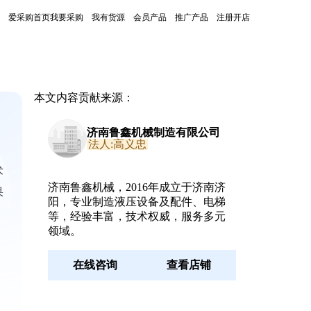
爱采购首页
我要采购
我有货源
会员产品
推广产品
注册开店
本文内容贡献来源：
济南鲁鑫机械制造有限公司
法人:高义忠
术
济南鲁鑫机械，2016年成立于济南济
果
阳，专业制造液压设备及配件、电梯
等，经验丰富，技术权威，服务多元
领域。
在线咨询
查看店铺