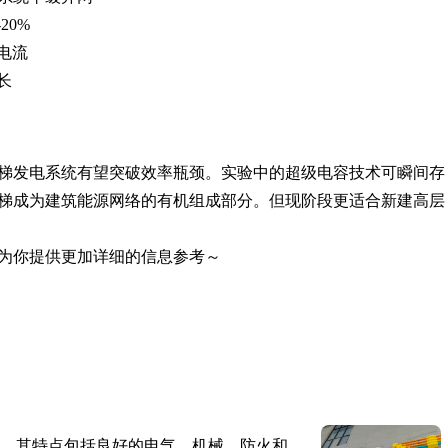
20%
电流
长
梯发电系统有望突破效率瓶颈。实验中的超级电容技术可瞬间存
梯成为建筑能源网络的有机组成部分。但现阶段更适合新建高层
为你提供更加详细的信息参考～
。其特点包括良好的电气、机械、防火和