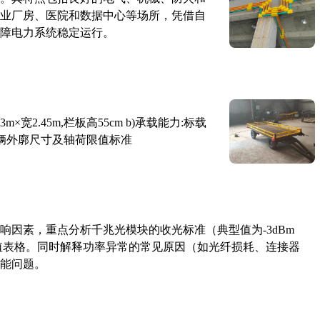
业厂房、医院和数据中心等场所，凭借自
障电力系统稳定运行。
×宽2.45m,栏板高55cm b)承载能力:标载
路车辆外廓尺寸及轴荷限值标准
响因素，重点分析千兆光模块的收光标准（典型值为-3dBm
考值表格。同时解释功率异常的常见原因（如光纤损耗、连接器
能问题。