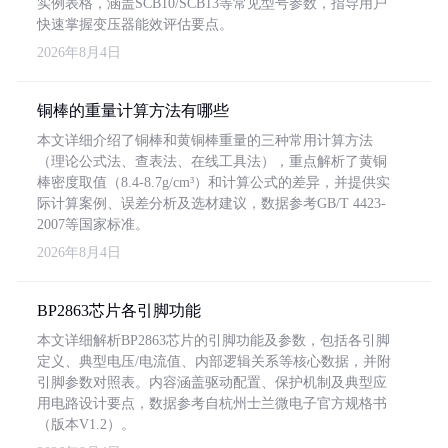
实例表格，涵盖SCB10/SCB13等常见型号参数，指导用户
快速掌握变压器能效评估要点。
2026年8月4日
铜棒的重量计算方法有哪些
本文详细介绍了铜棒和黄铜棒重量的三种常用计算方法
（理论公式法、查表法、在线工具法），重点解析了黄铜
棒密度取值（8.4-8.7g/cm³）和计算公式的差异，并提供实
际计算案例、误差分析及选材建议，数据参考GB/T 4423-
2007等国家标准。
2026年8月4日
BP2863芯片各引脚功能
本文详细解析BP2863芯片的引脚功能及参数，包括各引脚
定义、典型电压/电流值、内部逻辑关系等核心数据，并附
引脚参数对照表。内容涵盖驱动配置、保护机制及典型应
用电路设计要点，数据参考自杭州士兰微电子官方规格书
（版本V1.2）。