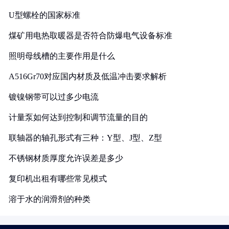
U型螺栓的国家标准
煤矿用电热取暖器是否符合防爆电气设备标准
照明母线槽的主要作用是什么
A516Gr70对应国内材质及低温冲击要求解析
镀镍钢带可以过多少电流
计量泵如何达到控制和调节流量的目的
联轴器的轴孔形式有三种：Y型、J型、Z型
不锈钢材质厚度允许误差是多少
复印机出租有哪些常见模式
溶于水的润滑剂的种类