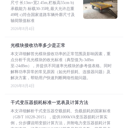
尺寸:长13m×宽2.45m,栏板高55cm b)
承载能力:标载30-35吨,最大允许总重
49吨 c)符合国家道路车辆外廓尺寸及
轴荷限值标准
2026年8月4日
光模块接收功率多少是正常
本文详细解答光模块接收功率的正常范围及影响因素，重
点分析千兆光模块的收光标准（典型值为-3dBm
至-24dBm），并提供不同速率光模块的参考值表格。同时
解释功率异常的常见原因（如光纤损耗、连接器问题）及
解决方案，帮助用户快速判断网络性能问题。
2026年8月4日
干式变压器损耗标准一览表及计算方法
本文详细解析干式变压器空载损耗、负载损耗的国家标准
（GB/T 10228-2015），提供1000kVA变压器损耗计算实
例，分步骤说明变损计算方法，并附电力变压器损耗计算