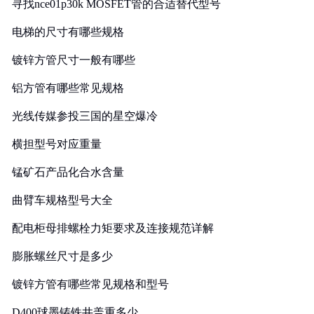
寻找nce01p30k MOSFET管的合适替代型号
电梯的尺寸有哪些规格
镀锌方管尺寸一般有哪些
铝方管有哪些常见规格
光线传媒参投三国的星空爆冷
横担型号对应重量
锰矿石产品化合水含量
曲臂车规格型号大全
配电柜母排螺栓力矩要求及连接规范详解
膨胀螺丝尺寸是多少
镀锌方管有哪些常见规格和型号
D400球墨铸铁井盖重多少