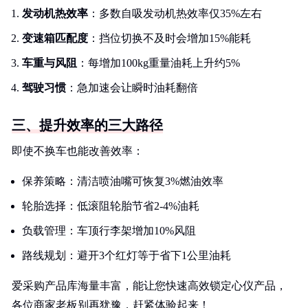
发动机热效率
：多数自吸发动机热效率仅35%左右
变速箱匹配度
：挡位切换不及时会增加15%能耗
车重与风阻
：每增加100kg重量油耗上升约5%
驾驶习惯
：急加速会让瞬时油耗翻倍
三、提升效率的三大路径
即使不换车也能改善效率：
保养策略：清洁喷油嘴可恢复3%燃油效率
轮胎选择：低滚阻轮胎节省2-4%油耗
负载管理：车顶行李架增加10%风阻
路线规划：避开3个红灯等于省下1公里油耗
爱采购产品库海量丰富，能让您快速高效锁定心仪产品，
各位商家老板别再犹豫，赶紧体验起来！