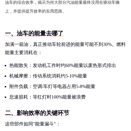
油车的综合效率，揭示为何大部分汽油能量最终没用在驱动车辆
上，并提供提升效率的实用思路。
一、油车的能量去哪了
加满一箱油，真正推动车轮前进的能量可能不到30%。燃料
能量主要消耗在：
热能散失：发动机工作时约60%能量以废热形式排出
机械摩擦：传动系统消耗约5-10%能量
附件负载：空调/车灯等电器占用5-8%能量
怠速损耗：等红灯时100%能量被浪费
二、影响效率的关键环节
这些部件如同"能量漏斗"：