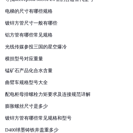
电梯的尺寸有哪些规格
镀锌方管尺寸一般有哪些
铝方管有哪些常见规格
光线传媒参投三国的星空爆冷
横担型号对应重量
锰矿石产品化合水含量
曲臂车规格型号大全
配电柜母排螺栓力矩要求及连接规范详解
膨胀螺丝尺寸是多少
镀锌方管有哪些常见规格和型号
D400球墨铸铁井盖重多少