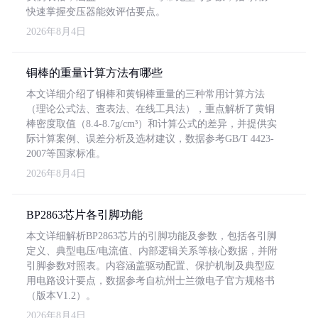
快速掌握变压器能效评估要点。
2026年8月4日
铜棒的重量计算方法有哪些
本文详细介绍了铜棒和黄铜棒重量的三种常用计算方法
（理论公式法、查表法、在线工具法），重点解析了黄铜
棒密度取值（8.4-8.7g/cm³）和计算公式的差异，并提供实
际计算案例、误差分析及选材建议，数据参考GB/T 4423-
2007等国家标准。
2026年8月4日
BP2863芯片各引脚功能
本文详细解析BP2863芯片的引脚功能及参数，包括各引脚
定义、典型电压/电流值、内部逻辑关系等核心数据，并附
引脚参数对照表。内容涵盖驱动配置、保护机制及典型应
用电路设计要点，数据参考自杭州士兰微电子官方规格书
（版本V1.2）。
2026年8月4日