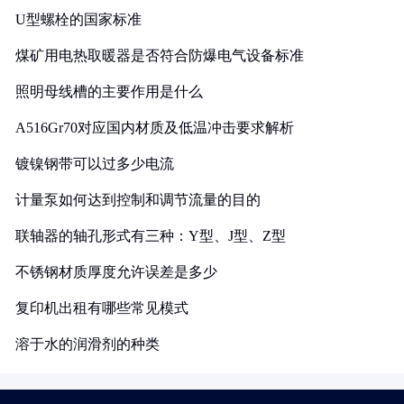
U型螺栓的国家标准
煤矿用电热取暖器是否符合防爆电气设备标准
照明母线槽的主要作用是什么
A516Gr70对应国内材质及低温冲击要求解析
镀镍钢带可以过多少电流
计量泵如何达到控制和调节流量的目的
联轴器的轴孔形式有三种：Y型、J型、Z型
不锈钢材质厚度允许误差是多少
复印机出租有哪些常见模式
溶于水的润滑剂的种类