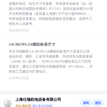
括螺杆直径、钻孔尺寸等参数，并依据专业标准（如《混
凝土结构后锚固技术规程》JGJ 145）提供抗拔承载力计算
方法和典型数值（如混凝土强度C30下设计值约80kN）。
内容涵盖安装要点、性能影响因素及选型建议，适用于工
程技术人员参考。
2026年8月4日
1/4-36UNS-2A螺纹标准尺寸
本文详细解析1/4-36UNS-2A螺纹的标准尺寸及底孔计算，
包括外径、螺距、公差等关键参数，并提供专业数据来源
（ASME B1.1标准）。针对1/4-36UNS螺纹底孔尺寸的常
见疑问，通过公式推导给出精确推荐值（Φ5.18mm），并
附加工艺建议与扩展知识。
2026年8月4日
上海仕瑞机电设备有限公司
咨询
进店
法人:周文亮
通过真实性核验