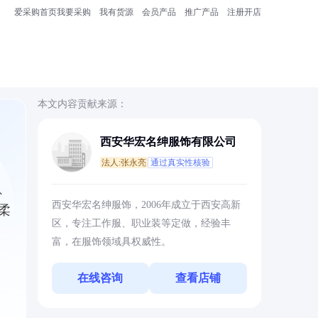
爱采购首页
我要采购
我有货源
会员产品
推广产品
注册开店
本文内容贡献来源：
西安华宏名绅服饰有限公司
法人:张永亮
通过真实性核验
、
西安华宏名绅服饰，2006年成立于西安高新
柔
区，专注工作服、职业装等定做，经验丰
富，在服饰领域具权威性。
在线咨询
查看店铺