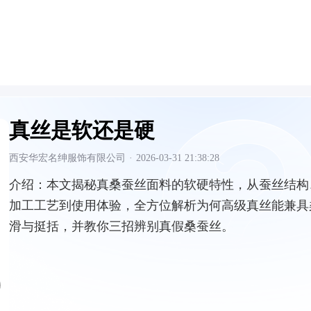
真丝是软还是硬
西安华宏名绅服饰有限公司
·
2026-03-31 21:38:28
介绍：
本文揭秘真桑蚕丝面料的软硬特性，从蚕丝结构
加工工艺到使用体验，全方位解析为何高级真丝能兼具
滑与挺括，并教你三招辨别真假桑蚕丝。