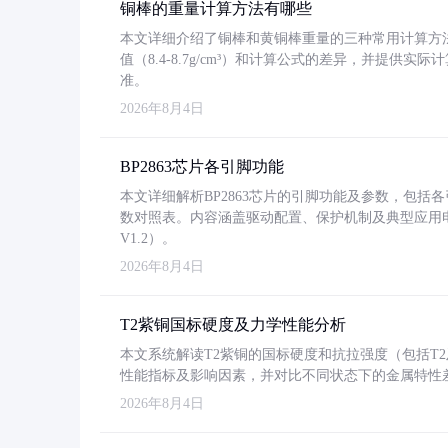
铜棒的重量计算方法有哪些
本文详细介绍了铜棒和黄铜棒重量的三种常用计算方
值（8.4-8.7g/cm³）和计算公式的差异，并提供实际
准。
2026年8月4日
BP2863芯片各引脚功能
本文详细解析BP2863芯片的引脚功能及参数，包
数对照表。内容涵盖驱动配置、保护机制及典型应用
V1.2）。
2026年8月4日
T2紫铜国标硬度及力学性能分析
本文系统解读T2紫铜的国标硬度和抗拉强度（包括T2及T2
性能指标及影响因素，并对比不同状态下的金属特性
2026年8月4日