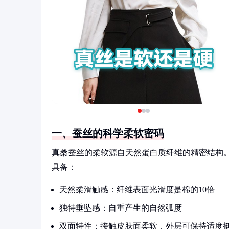
一、蚕丝的科学柔软密码
真桑蚕丝的柔软源自天然蛋白质纤维的精密结构
具备：
天然柔滑触感：纤维表面光滑度是棉的10倍
独特垂坠感：自重产生的自然弧度
双面特性：接触皮肤面柔软，外层可保持适度