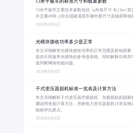
13米平板车的标准尺寸和载重参数
13米平板车主要技术参数包括: a)外形尺寸:长13m×宽2.4
许总重49吨 c)符合国家道路车辆外廓尺寸及轴荷限值
2026年8月4日
光模块接收功率多少是正常
本文详细解答光模块接收功率的正常范围及影响因素，重
提供不同速率光模块的参考值表格。同时解释功率异
速判断网络性能问题。
2026年8月4日
干式变压器损耗标准一览表及计算方法
本文详细解析干式变压器空载损耗、负载损耗的国家标准（GB
骤说明变损计算方法，并附电力变压器损耗计算实例表格
能效评估要点。
2026年8月4日