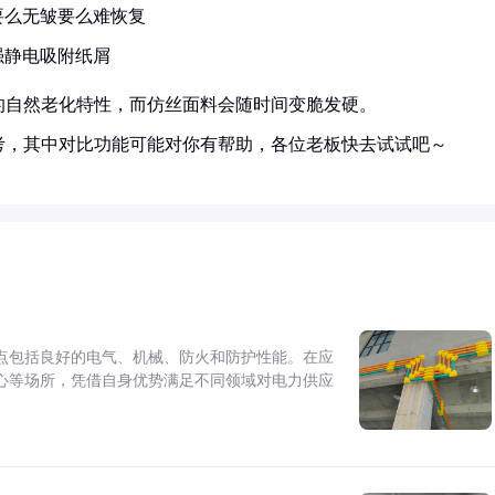
要么无皱要么难恢复
强静电吸附纸屑
的自然老化特性，而仿丝面料会随时间变脆发硬。
考，其中对比功能可能对你有帮助，各位老板快去试试吧～
点包括良好的电气、机械、防火和防护性能。在应
心等场所，凭借自身优势满足不同领域对电力供应