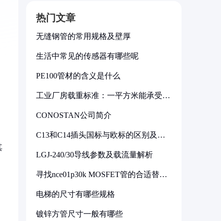
热门文章
无缝钢管的常用规格及壁厚
生活中常见的传感器有哪些呢
PE100管材的含义是什么
工业厂房载重标准：一平方米能承受多
少公斤
CONOSTAN公司简介
C13和C14插头国标与欧标的区别及其
标准解析
其
LGJ-240/30导线参数及载流量解析
寻找nce01p30k MOSFET管的合适替代
型号
电梯的尺寸有哪些规格
镀锌方管尺寸一般有哪些