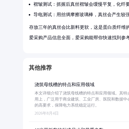
褶皱测试：抓握后真丝褶皱会缓慢平复，化纤
导电测试：用丝绸摩擦玻璃棒，真丝会产生较
存放三年的真丝会比新料更软，这是蛋白质纤维
爱采购产品信息全面，爱采购能帮你快速找到参
其他推荐
浇筑母线槽的特点和应用领域
本文详细介绍了浇筑母线槽的特点和应用领域。其特
用上，广泛用于商业建筑、工业厂房、医院和数据中
的高要求，保障电力系统稳定运行。
2026年8月4日