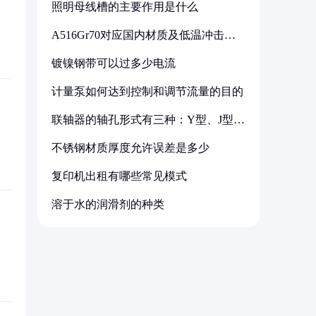
照明母线槽的主要作用是什么
A516Gr70对应国内材质及低温冲击要
求解析
镀镍钢带可以过多少电流
计量泵如何达到控制和调节流量的目的
联轴器的轴孔形式有三种：Y型、J型、
Z型
不锈钢材质厚度允许误差是多少
复印机出租有哪些常见模式
溶于水的润滑剂的种类