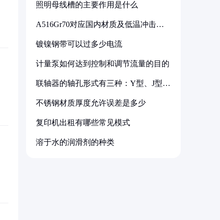
照明母线槽的主要作用是什么
A516Gr70对应国内材质及低温冲击要
求解析
镀镍钢带可以过多少电流
计量泵如何达到控制和调节流量的目的
联轴器的轴孔形式有三种：Y型、J型、
Z型
不锈钢材质厚度允许误差是多少
复印机出租有哪些常见模式
溶于水的润滑剂的种类