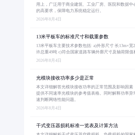
用上，广泛用于商业建筑、工业厂房、医院和数据中
的高要求，保障电力系统稳定运行。
2026年8月4日
13米平板车的标准尺寸和载重参数
13米平板车主要技术参数包括: a)外形尺寸:长13m×宽2.4
许总重49吨 c)符合国家道路车辆外廓尺寸及轴荷限值
2026年8月4日
光模块接收功率多少是正常
本文详细解答光模块接收功率的正常范围及影响因素，重
提供不同速率光模块的参考值表格。同时解释功率异
速判断网络性能问题。
2026年8月4日
干式变压器损耗标准一览表及计算方法
本文详细解析干式变压器空载损耗、负载损耗的国家标准（GB