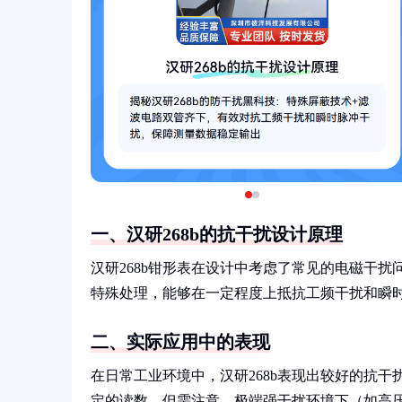
一、汉研268b的抗干扰设计原理
汉研268b钳形表在设计中考虑了常见的电磁干
特殊处理，能够在一定程度上抵抗工频干扰和瞬
二、实际应用中的表现
在日常工业环境中，汉研268b表现出较好的抗
定的读数。但需注意，极端强干扰环境下（如高