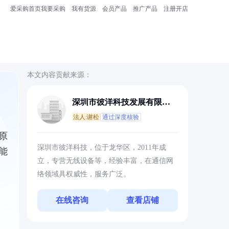
爱采购首页
我要采购
我有货源
会员产品
推广产品
注册开店
本文内容贡献来源：
深圳市彼洋科技发展有限公
司
法人:谢松
通过深度核验
原
深圳市彼洋科技，位于龙华区，2011年成
能
立，专营无线设备等，经验丰富，在通信网
络领域具权威性，服务广泛。
在线咨询
查看店铺