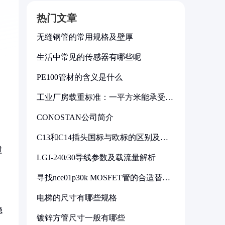
热门文章
无缝钢管的常用规格及壁厚
生活中常见的传感器有哪些呢
PE100管材的含义是什么
工业厂房载重标准：一平方米能承受多
少公斤
CONOSTAN公司简介
C13和C14插头国标与欧标的区别及其
标准解析
过
LGJ-240/30导线参数及载流量解析
寻找nce01p30k MOSFET管的合适替代
型号
电梯的尺寸有哪些规格
稳
镀锌方管尺寸一般有哪些