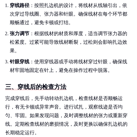
穿线路径
：按照扎边机的设计，将线材从线轴引出，依
次穿过导线圈、张力器和针眼。确保线材在每个环节都
顺畅通过，避免卡顿或打结。
张力调节
：根据线材的材质和厚度，适当调节张力器的
松紧度。过紧可能导致线材断裂，过松则会影响扎边效
果。
针眼穿线
：使用穿线器或手动将线材穿过针眼，确保线
材牢固地固定在针上，避免在操作过程中脱落。
三、穿线后的检查方法
完成穿线后，先手动转动扎边机，检查线材是否顺畅运
行，有无卡顿或异常声音。进行试扎，观察线迹是否均
匀、牢固。如果发现问题，及时调整线材的张力或重新穿
线。定期检查线材的磨损情况，及时更换以确保扎边机的
长期稳定运行。