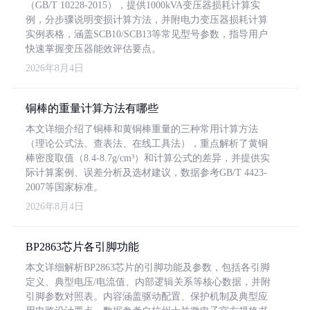
（GB/T 10228-2015），提供1000kVA变压器损耗计算实
例，分步骤说明变损计算方法，并附电力变压器损耗计算
实例表格，涵盖SCB10/SCB13等常见型号参数，指导用户
快速掌握变压器能效评估要点。
2026年8月4日
铜棒的重量计算方法有哪些
本文详细介绍了铜棒和黄铜棒重量的三种常用计算方法
（理论公式法、查表法、在线工具法），重点解析了黄铜
棒密度取值（8.4-8.7g/cm³）和计算公式的差异，并提供实
际计算案例、误差分析及选材建议，数据参考GB/T 4423-
2007等国家标准。
2026年8月4日
BP2863芯片各引脚功能
本文详细解析BP2863芯片的引脚功能及参数，包括各引脚
定义、典型电压/电流值、内部逻辑关系等核心数据，并附
引脚参数对照表。内容涵盖驱动配置、保护机制及典型应