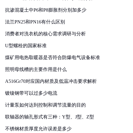
抗渗混凝土中P6和P8膨胀剂分别加多少
法兰PN25和PN16有什么区别
消费者对洗衣机的核心需求调研与分析
U型螺栓的国家标准
煤矿用电热取暖器是否符合防爆电气设备标准
照明母线槽的主要作用是什么
A516Gr70对应国内材质及低温冲击要求解析
镀镍钢带可以过多少电流
计量泵如何达到控制和调节流量的目的
联轴器的轴孔形式有三种：Y型、J型、Z型
不锈钢材质厚度允许误差是多少