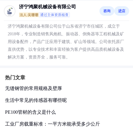
济宁鸿聚机械设备有限公司
咨询
进店
法人:吴珊珊
通过主体资质核查
济宁鸿聚机械设备有限公司位于山东省济宁市任城区，成立于
2018年，专业制造销售风炮机、振动器、倒角器等工程机械及矿
用设备配件，产品广泛应用于建筑、矿山等领域。公司依托原厂
直供优势，以专业技术和丰富经验为客户提供高品质机械设备及
解决方案，资质齐全，服务可靠。
热门文章
无缝钢管的常用规格及壁厚
生活中常见的传感器有哪些呢
PE100管材的含义是什么
工业厂房载重标准：一平方米能承受多少公斤