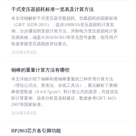
干式变压器损耗标准一览表及计算方法
本文详细解析干式变压器空载损耗、负载损耗的国家标准
（GB/T 10228-2015），提供1000kVA变压器损耗计算实
例，分步骤说明变损计算方法，并附电力变压器损耗计算
实例表格，涵盖SCB10/SCB13等常见型号参数，指导用户
快速掌握变压器能效评估要点。
2026年8月4日
铜棒的重量计算方法有哪些
本文详细介绍了铜棒和黄铜棒重量的三种常用计算方法
（理论公式法、查表法、在线工具法），重点解析了黄铜
棒密度取值（8.4-8.7g/cm³）和计算公式的差异，并提供实
际计算案例、误差分析及选材建议，数据参考GB/T 4423-
2007等国家标准。
2026年8月4日
BP2863芯片各引脚功能