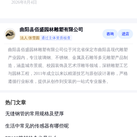
2026年8月4日
曲阳县佰盛园林雕塑有限公司
咨询
进店
法人:张雪圆
通过主体资质核查
曲阳县佰盛园林雕塑有限公司位于河北省保定市曲阳县现代雕塑
产业园内，专注玻璃钢、不锈钢、金属及石雕等多元雕塑产品制
造，涵盖城市景观、校园装饰及艺术浮雕等领域，深耕雕塑工艺
与园林工程，2011年成立以来以精湛技艺与原创设计著称，严格
遵循行业标准，提供从创作到安装的一站式专业服务。
热门文章
无缝钢管的常用规格及壁厚
生活中常见的传感器有哪些呢