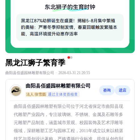
黑龙江狮子繁育季
曲阳县佰盛园林雕塑有限公司
·
2026-03-31 21:20:55
曲阳县佰盛园林雕塑有限公司
咨询
进店
法人:张雪圆
通过主体资质核查
曲阳县佰盛园林雕塑有限公司位于河北省保定市曲阳县现
代雕塑产业园内，专注玻璃钢、不锈钢、金属及石雕等多
元雕塑产品制造，涵盖城市景观、校园装饰及艺术浮雕等
领域，深耕雕塑工艺与园林工程，2011年成立以来以精湛
技艺与原创设计著称，严格遵循行业标准，提供从创作到