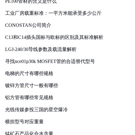
PE100管材的含义是什么
工业厂房载重标准：一平方米能承受多少公斤
CONOSTAN公司简介
C13和C14插头国标与欧标的区别及其标准解析
LGJ-240/30导线参数及载流量解析
寻找nce01p30k MOSFET管的合适替代型号
电梯的尺寸有哪些规格
镀锌方管尺寸一般有哪些
铝方管有哪些常见规格
光线传媒参投三国的星空爆冷
横担型号对应重量
锰矿石产品化合水含量