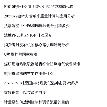
F1010E是什么管？能否用3205或3505代换
20x40x2镀锌方管单米重量计算与应用分析
抗渗混凝土中P6和P8膨胀剂分别加多少
法兰PN25和PN16有什么区别
消费者对洗衣机的核心需求调研与分析
U型螺栓的国家标准
煤矿用电热取暖器是否符合防爆电气设备标准
照明母线槽的主要作用是什么
A516Gr70对应国内材质及低温冲击要求解析
镀镍钢带可以过多少电流
计量泵如何达到控制和调节流量的目的