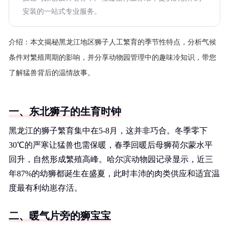
安装的一站式专业服务。
介绍：
本文揭秘黑龙江地区狮子人工繁育的季节性特点，分析气候
条件对繁殖周期的影响，并分享动物园管理中的趣味冷知识，带您
了解猛兽背后的温情故事。
一、东北狮子的生育时钟
黑龙江的狮子繁育集中在5-8月，这并非巧合。冬季零下
30℃的严寒让猛兽也需保暖，春季回暖后母狮荷尔蒙水平
回升，自然形成繁殖高峰。哈尔滨动物园记录显示，近三
年87%的幼狮都诞生在盛夏，此时丰沛的肉类供应和适宜温
度最有利幼崽存活。
二、暖气片旁的狮宝宝