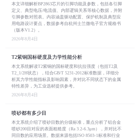
本文详细解析BP2863芯片的引脚功能及参数，包括各引脚
定义、典型电压/电流值、内部逻辑关系等核心数据，并附
引脚参数对照表。内容涵盖驱动配置、保护机制及典型应
用电路设计要点，数据参考自杭州士兰微电子官方规格书
（版本V1.2）。
2026年8月4日
T2紫铜国标硬度及力学性能分析
本文系统解读T2紫铜的国标硬度和抗拉强度（包括T2及
T2_1/2H状态），结合GB/T 5231-2012标准数据，详细分
析其力学性能指标及影响因素，并对比不同状态下的金属
特性差异，为工业选材提供参考。
2026年8月4日
喷砂都有多少目
本文系统介绍了喷砂目数的分级标准，重点分析了铝合金
喷砂200目对应的表面粗糙度（Ra 3.2-6.3μm），并对比不
同目数的应用场景。数据来源包括ISO 8503-1标准和行业