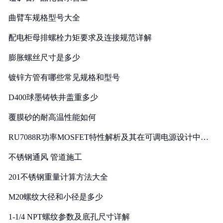
曲臂车规格型号大全
配电柜母排螺栓力矩要求及连接规范详解
膨胀螺丝尺寸是多少
镀锌方管有哪些常见规格和型号
D400球墨铸铁井盖重多少
覆膜砂的耐高温性能如何
RU7088R功率MOSFET特性解析及其在可调电源设计中的
实践
不锈钢通风 管道施工
201不锈钢重量计算方法大全
M20螺纹大径和小径是多少
1-1/4 NPT螺纹参数及底孔尺寸详解