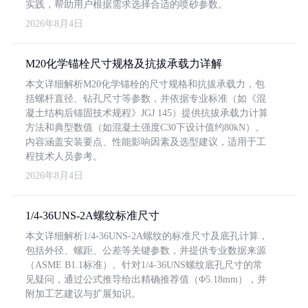
实践，帮助用户根据需求选择合适的喷砂参数。
2026年8月4日
M20化学锚栓尺寸规格及抗拔承载力详解
本文详细解析M20化学锚栓的尺寸规格和抗拔承载力，包
括螺杆直径、钻孔尺寸等参数，并依据专业标准（如《混
凝土结构后锚固技术规程》JGJ 145）提供抗拔承载力计算
方法和典型数值（如混凝土强度C30下设计值约80kN）。
内容涵盖安装要点、性能影响因素及选型建议，适用于工
程技术人员参考。
2026年8月4日
1/4-36UNS-2A螺纹标准尺寸
本文详细解析1/4-36UNS-2A螺纹的标准尺寸及底孔计算，
包括外径、螺距、公差等关键参数，并提供专业数据来源
（ASME B1.1标准）。针对1/4-36UNS螺纹底孔尺寸的常
见疑问，通过公式推导给出精确推荐值（Φ5.18mm），并
附加工艺建议与扩展知识。