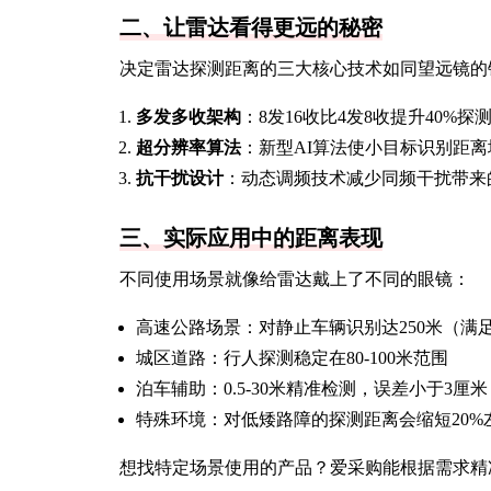
二、让雷达看得更远的秘密
决定雷达探测距离的三大核心技术如同望远镜的
多发多收架构
：8发16收比4发8收提升40%探
超分辨率算法
：新型AI算法使小目标识别距离
抗干扰设计
：动态调频技术减少同频干扰带来的
三、实际应用中的距离表现
不同使用场景就像给雷达戴上了不同的眼镜：
高速公路场景：对静止车辆识别达250米（满足
城区道路：行人探测稳定在80-100米范围
泊车辅助：0.5-30米精准检测，误差小于3厘米
特殊环境：对低矮路障的探测距离会缩短20%
想找特定场景使用的产品？爱采购能根据需求精