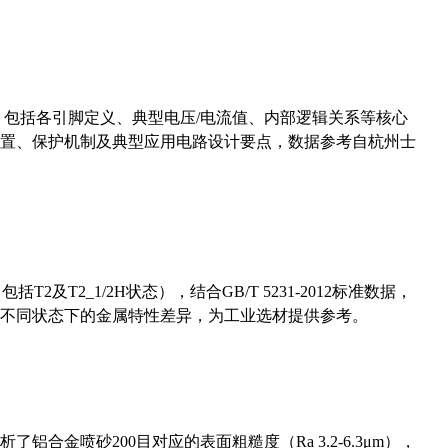
数，包括各引脚定义、典型电压/电流值、内部逻辑关系等核心
置、保护机制及典型应用电路设计要点，数据参考自杭州士
及T2_1/2H状态），结合GB/T 5231-2012标准数据，
不同状态下的金属特性差异，为工业选材提供参考。
合金喷砂200目对应的表面粗糙度（Ra 3.2-6.3μm），