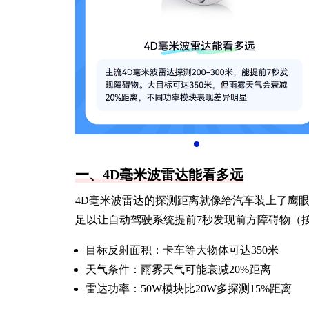
一、4D毫米波雷达能看多远
4D毫米波雷达的探测距离就像给汽车装上了鹰眼，
足以让自动驾驶系统提前7秒发现前方障碍物（按
目标反射面积：卡车等大物体可达350米
天气条件：雨雾天气可能衰减20%距离
雷达功率：50W模块比20W多探测15%距离