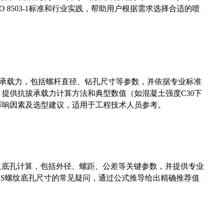
 8503-1标准和行业实践，帮助用户根据需求选择合适的喷
拔承载力，包括螺杆直径、钻孔尺寸等参数，并依据专业标准
5）提供抗拔承载力计算方法和典型数值（如混凝土强度C30下
能影响因素及选型建议，适用于工程技术人员参考。
准尺寸及底孔计算，包括外径、螺距、公差等关键参数，并提供专业
-36UNS螺纹底孔尺寸的常见疑问，通过公式推导给出精确推荐值