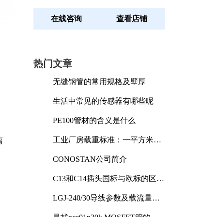
在线咨询
查看店铺
热门文章
无缝钢管的常用规格及壁厚
生活中常见的传感器有哪些呢
PE100管材的含义是什么
工业厂房载重标准：一平方米能
离
承受多少公斤
CONOSTAN公司简介
C13和C14插头国标与欧标的区别
及其标准解析
LGJ-240/30导线参数及载流量解
析