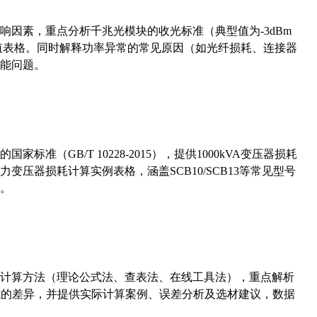
响因素，重点分析千兆光模块的收光标准（典型值为-3dBm
考值表格。同时解释功率异常的常见原因（如光纤损耗、连接器
能问题。
准（GB/T 10228-2015），提供1000kVA变压器损耗
压器损耗计算实例表格，涵盖SCB10/SCB13等常见型号
。
计算方法（理论公式法、查表法、在线工具法），重点解析
计算公式的差异，并提供实际计算案例、误差分析及选材建议，数据