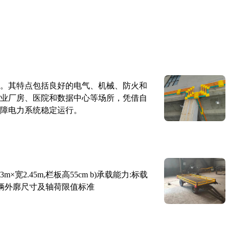
。其特点包括良好的电气、机械、防火和
业厂房、医院和数据中心等场所，凭借自
障电力系统稳定运行。
×宽2.45m,栏板高55cm b)承载能力:标载
路车辆外廓尺寸及轴荷限值标准