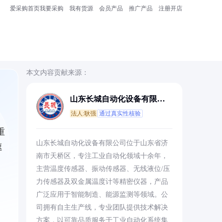
爱采购首页
我要采购
我有货源
会员产品
推广产品
注册开店
本文内容贡献来源：
山东长城自动化设备有限公
司
法人:耿强
通过真实性核验
重
山东长城自动化设备有限公司位于山东省济
速
南市天桥区，专注工业自动化领域十余年，
主营温度传感器、振动传感器、无线液位/压
力传感器及双金属温度计等精密仪器，产品
广泛应用于智能制造、能源监测等领域。公
司拥有自主生产线，专业团队提供技术解决
方案，以可靠品质服务于工业自动化系统集