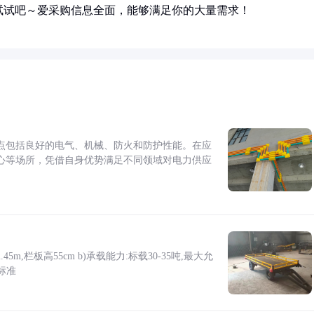
试试吧～爱采购信息全面，能够满足你的大量需求！
点包括良好的电气、机械、防火和防护性能。在应
心等场所，凭借自身优势满足不同领域对电力供应
5m,栏板高55cm b)承载能力:标载30-35吨,最大允
标准