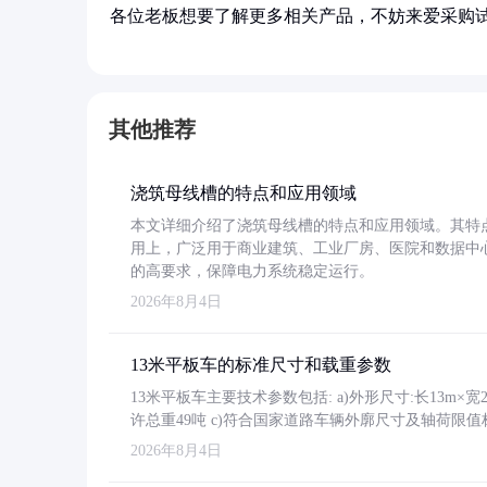
各位老板想要了解更多相关产品，不妨来爱采购
其他推荐
浇筑母线槽的特点和应用领域
本文详细介绍了浇筑母线槽的特点和应用领域。其特
用上，广泛用于商业建筑、工业厂房、医院和数据中
的高要求，保障电力系统稳定运行。
2026年8月4日
13米平板车的标准尺寸和载重参数
13米平板车主要技术参数包括: a)外形尺寸:长13m×宽2.4
许总重49吨 c)符合国家道路车辆外廓尺寸及轴荷限值
2026年8月4日