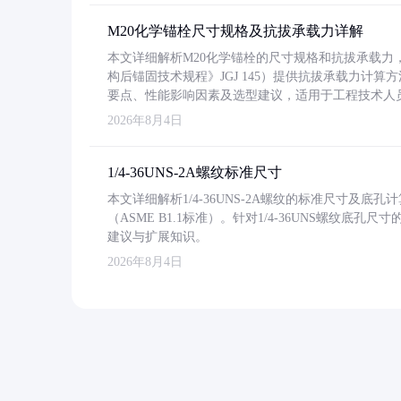
M20化学锚栓尺寸规格及抗拔承载力详解
本文详细解析M20化学锚栓的尺寸规格和抗拔承载
构后锚固技术规程》JGJ 145）提供抗拔承载力计算
要点、性能影响因素及选型建议，适用于工程技术人
2026年8月4日
1/4-36UNS-2A螺纹标准尺寸
本文详细解析1/4-36UNS-2A螺纹的标准尺寸及
（ASME B1.1标准）。针对1/4-36UNS螺纹底
建议与扩展知识。
2026年8月4日