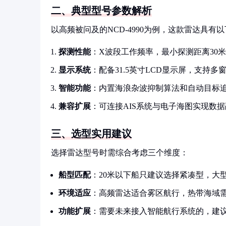
二、典型型号参数解析
以高频被问及的NCD-4990为例，这款雷达具有
探测性能
：X波段工作频率，最小探测距离30米
显示系统
：配备31.5英寸LCD显示屏，支持多
智能功能
：内置海浪杂波抑制算法和自动目标
兼容扩展
：可连接AIS系统与电子海图实现数
三、选型实用建议
选择雷达型号时需综合考虑三个维度：
船型匹配
：20米以下船只建议选择紧凑型，大
环境适应
：高频雷达适合雾区航行，热带海域
功能扩展
：需要未来接入智能航行系统的，建