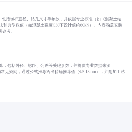
力，包括螺杆直径、钻孔尺寸等参数，并依据专业标准（如《混凝土结
方法和典型数值（如混凝土强度C30下设计值约80kN）。内容涵盖安装
员参考。
底孔计算，包括外径、螺距、公差等关键参数，并提供专业数据来源
孔尺寸的常见疑问，通过公式推导给出精确推荐值（Φ5.18mm），并附加工艺