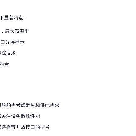
以下显著特点：
，最大72海里
窗口分屏显示
追踪技术
据融合
型船舶需考虑散热和供电需求
需关注设备散热性能
议选择带开放接口的型号