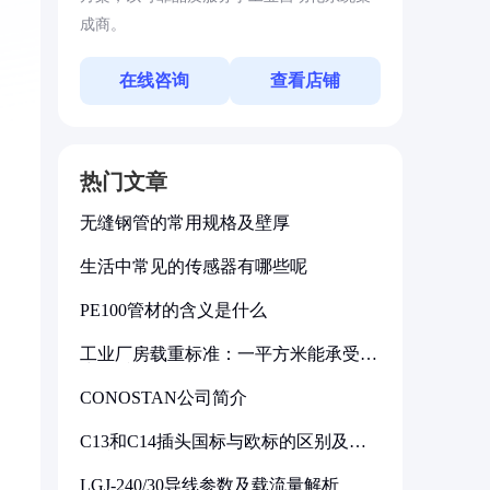
成商。
在线咨询
查看店铺
热门文章
无缝钢管的常用规格及壁厚
生活中常见的传感器有哪些呢
PE100管材的含义是什么
工业厂房载重标准：一平方米能承受多
少公斤
CONOSTAN公司简介
C13和C14插头国标与欧标的区别及其
标准解析
LGJ-240/30导线参数及载流量解析