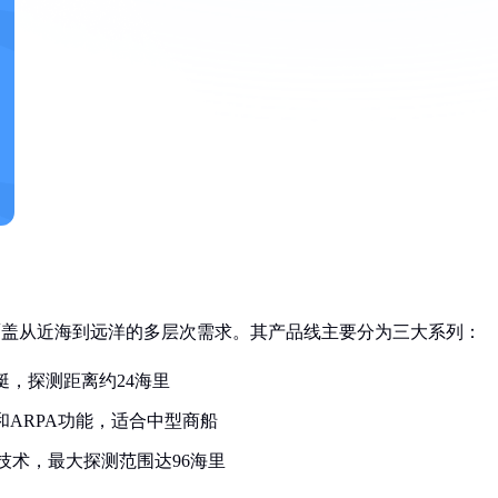
覆盖从近海到远洋的多层次需求。其产品线主要分为三大系列：
游艇，探测距离约24海里
入和ARPA功能，适合中型商船
技术，最大探测范围达96海里