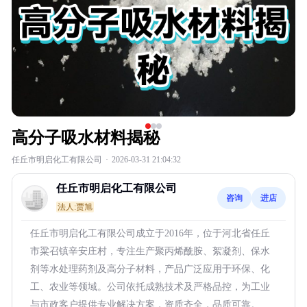
高分子吸水材料揭秘
任丘市明启化工有限公司
·
2026-03-31 21:04:32
任丘市明启化工有限公司
咨询
进店
法人:贾旭
任丘市明启化工有限公司成立于2016年，位于河北省任丘
市粱召镇辛安庄村，专注生产聚丙烯酰胺、絮凝剂、保水
剂等水处理药剂及高分子材料，产品广泛应用于环保、化
工、农业等领域。公司依托成熟技术及严格品控，为工业
与市政客户提供专业解决方案，资质齐全，品质可靠。