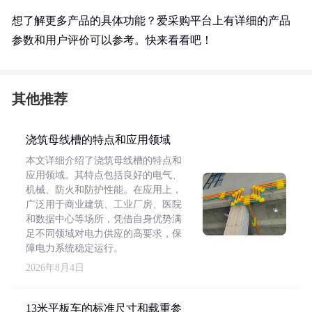
想了解更多产品的具体功能？爱采购平台上有详细的产品
参数和用户评价可以参考。快来看看吧！
其他推荐
浇筑母线槽的特点和应用领域
本文详细介绍了浇筑母线槽的特点和
应用领域。其特点包括良好的电气、
机械、防火和防护性能。在应用上，
广泛用于商业建筑、工业厂房、医院
和数据中心等场所，凭借自身优势满
足不同领域对电力供应的高要求，保
障电力系统稳定运行。
2026年8月4日
13米平板车的标准尺寸和载重参