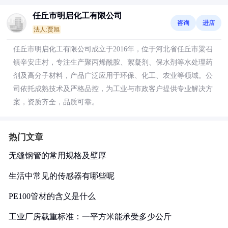
任丘市明启化工有限公司
咨询
进店
法人:贾旭
任丘市明启化工有限公司成立于2016年，位于河北省任丘市粱召
镇辛安庄村，专注生产聚丙烯酰胺、絮凝剂、保水剂等水处理药
剂及高分子材料，产品广泛应用于环保、化工、农业等领域。公
司依托成熟技术及严格品控，为工业与市政客户提供专业解决方
案，资质齐全，品质可靠。
热门文章
无缝钢管的常用规格及壁厚
生活中常见的传感器有哪些呢
PE100管材的含义是什么
工业厂房载重标准：一平方米能承受多少公斤