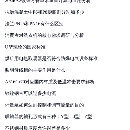
20x40x2镀锌方管单米重量计算与应用分析
抗渗混凝土中P6和P8膨胀剂分别加多少
法兰PN25和PN16有什么区别
消费者对洗衣机的核心需求调研与分析
U型螺栓的国家标准
煤矿用电热取暖器是否符合防爆电气设备标准
照明母线槽的主要作用是什么
A516Gr70对应国内材质及低温冲击要求解析
镀镍钢带可以过多少电流
计量泵如何达到控制和调节流量的目的
联轴器的轴孔形式有三种：Y型、J型、Z型
不锈钢材质厚度允许误差是多少