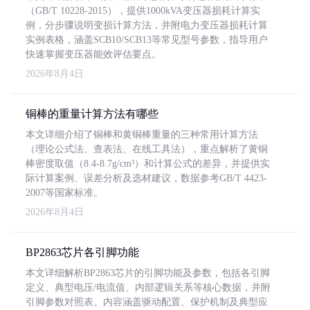
（GB/T 10228-2015），提供1000kVA变压器损耗计算实
例，分步骤说明变损计算方法，并附电力变压器损耗计算
实例表格，涵盖SCB10/SCB13等常见型号参数，指导用户
快速掌握变压器能效评估要点。
2026年8月4日
铜棒的重量计算方法有哪些
本文详细介绍了铜棒和黄铜棒重量的三种常用计算方法
（理论公式法、查表法、在线工具法），重点解析了黄铜
棒密度取值（8.4-8.7g/cm³）和计算公式的差异，并提供实
际计算案例、误差分析及选材建议，数据参考GB/T 4423-
2007等国家标准。
2026年8月4日
BP2863芯片各引脚功能
本文详细解析BP2863芯片的引脚功能及参数，包括各引脚
定义、典型电压/电流值、内部逻辑关系等核心数据，并附
引脚参数对照表。内容涵盖驱动配置、保护机制及典型应