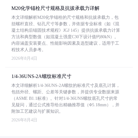
M20化学锚栓尺寸规格及抗拔承载力详解
本文详细解析M20化学锚栓的尺寸规格和抗拔承载力，包
括螺杆直径、钻孔尺寸等参数，并依据专业标准（如《混
凝土结构后锚固技术规程》JGJ 145）提供抗拔承载力计算
方法和典型数值（如混凝土强度C30下设计值约80kN）。
内容涵盖安装要点、性能影响因素及选型建议，适用于工
程技术人员参考。
2026年8月4日
1/4-36UNS-2A螺纹标准尺寸
本文详细解析1/4-36UNS-2A螺纹的标准尺寸及底孔计算，
包括外径、螺距、公差等关键参数，并提供专业数据来源
（ASME B1.1标准）。针对1/4-36UNS螺纹底孔尺寸的常
见疑问，通过公式推导给出精确推荐值（Φ5.18mm），并
附加工艺建议与扩展知识。
2026年8月4日