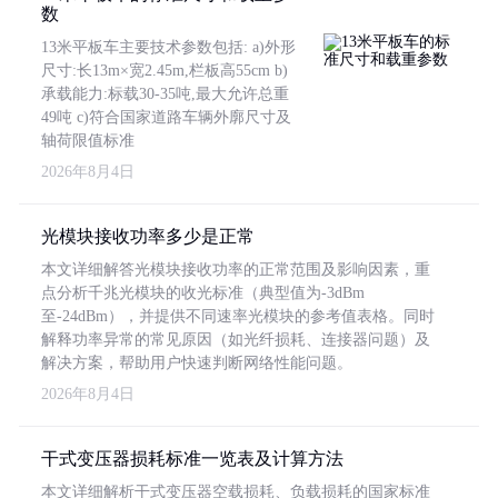
数
13米平板车主要技术参数包括: a)外形
尺寸:长13m×宽2.45m,栏板高55cm b)
承载能力:标载30-35吨,最大允许总重
49吨 c)符合国家道路车辆外廓尺寸及
轴荷限值标准
2026年8月4日
光模块接收功率多少是正常
本文详细解答光模块接收功率的正常范围及影响因素，重
点分析千兆光模块的收光标准（典型值为-3dBm
至-24dBm），并提供不同速率光模块的参考值表格。同时
解释功率异常的常见原因（如光纤损耗、连接器问题）及
解决方案，帮助用户快速判断网络性能问题。
2026年8月4日
干式变压器损耗标准一览表及计算方法
本文详细解析干式变压器空载损耗、负载损耗的国家标准