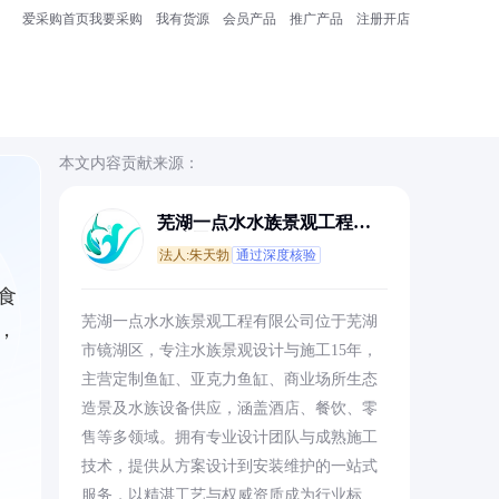
爱采购首页
我要采购
我有货源
会员产品
推广产品
注册开店
本文内容贡献来源：
芜湖一点水水族景观工程有
限公司
法人:朱天勃
通过深度核验
食
芜湖一点水水族景观工程有限公司位于芜湖
，
市镜湖区，专注水族景观设计与施工15年，
主营定制鱼缸、亚克力鱼缸、商业场所生态
造景及水族设备供应，涵盖酒店、餐饮、零
售等多领域。拥有专业设计团队与成熟施工
技术，提供从方案设计到安装维护的一站式
服务，以精湛工艺与权威资质成为行业标