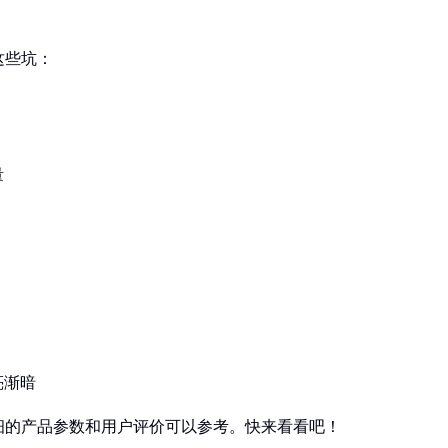
这些坑：
量
亮渐暗
细的产品参数和用户评价可以参考。快来看看吧！