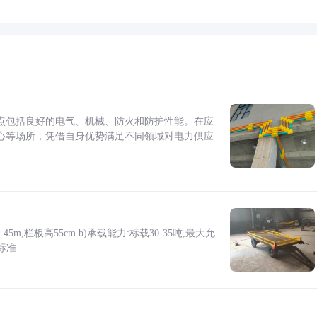
点包括良好的电气、机械、防火和防护性能。在应
心等场所，凭借自身优势满足不同领域对电力供应
5m,栏板高55cm b)承载能力:标载30-35吨,最大允
标准