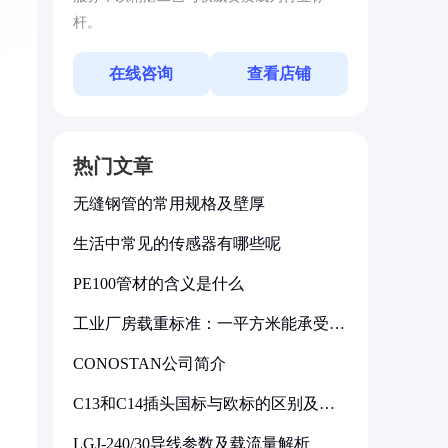
杆。
在线咨询
查看店铺
热门文章
无缝钢管的常用规格及壁厚
生活中常见的传感器有哪些呢
PE100管材的含义是什么
工业厂房载重标准：一平方米能承受多
少公斤
CONOSTAN公司简介
C13和C14插头国标与欧标的区别及其
标准解析
LGJ-240/30导线参数及载流量解析