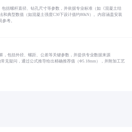
力，包括螺杆直径、钻孔尺寸等参数，并依据专业标准（如《混凝土结
方法和典型数值（如混凝土强度C30下设计值约80kN）。内容涵盖安装
员参考。
底孔计算，包括外径、螺距、公差等关键参数，并提供专业数据来源
孔尺寸的常见疑问，通过公式推导给出精确推荐值（Φ5.18mm），并附加工艺