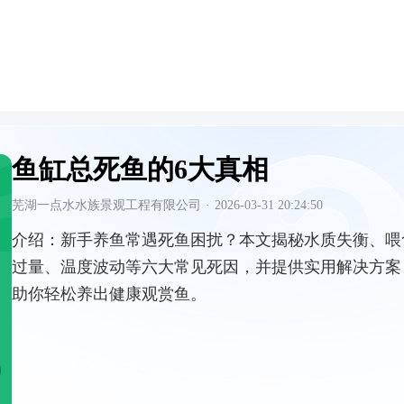
鱼缸总死鱼的6大真相
芜湖一点水水族景观工程有限公司
·
2026-03-31 20:24:50
介绍：
新手养鱼常遇死鱼困扰？本文揭秘水质失衡、喂
过量、温度波动等六大常见死因，并提供实用解决方案
助你轻松养出健康观赏鱼。