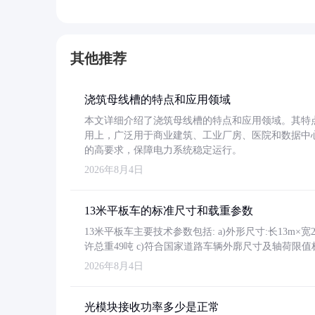
其他推荐
浇筑母线槽的特点和应用领域
本文详细介绍了浇筑母线槽的特点和应用领域。其特
用上，广泛用于商业建筑、工业厂房、医院和数据中
的高要求，保障电力系统稳定运行。
2026年8月4日
13米平板车的标准尺寸和载重参数
13米平板车主要技术参数包括: a)外形尺寸:长13m×宽2.4
许总重49吨 c)符合国家道路车辆外廓尺寸及轴荷限值
2026年8月4日
光模块接收功率多少是正常