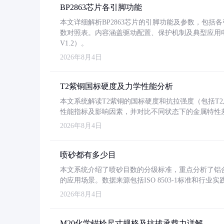
BP2863芯片各引脚功能
本文详细解析BP2863芯片的引脚功能及参数，包
数对照表。内容涵盖驱动配置、保护机制及典型应用
V1.2）。
2026年8月4日
T2紫铜国标硬度及力学性能分析
本文系统解读T2紫铜的国标硬度和抗拉强度（包括T2及T2
性能指标及影响因素，并对比不同状态下的金属特性
2026年8月4日
喷砂都有多少目
本文系统介绍了喷砂目数的分级标准，重点分析了铝合金喷
的应用场景。数据来源包括ISO 8503-1标准和行
2026年8月4日
M20化学锚栓尺寸规格及抗拔承载力详解