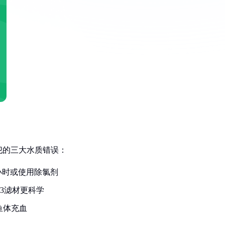
犯的三大水质错误：
小时或使用除氯剂
3滤材更科学
鱼体充血