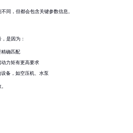
能不同，但都会包含关键参数信息。
号，是因为：
要精确匹配
启动力矩有更高要求
的设备，如空压机、水泵
数。