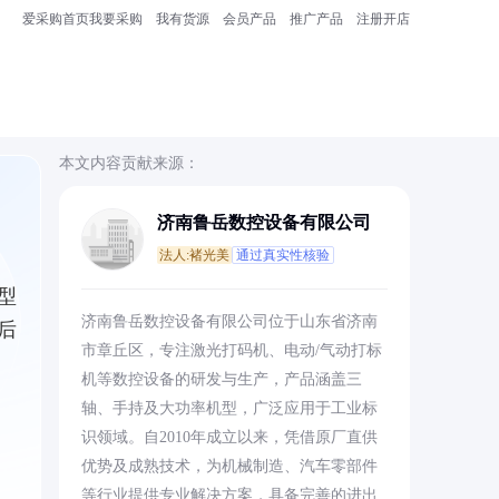
爱采购首页
我要采购
我有货源
会员产品
推广产品
注册开店
本文内容贡献来源：
济南鲁岳数控设备有限公司
法人:褚光美
通过真实性核验
型
济南鲁岳数控设备有限公司位于山东省济南
后
市章丘区，专注激光打码机、电动/气动打标
机等数控设备的研发与生产，产品涵盖三
轴、手持及大功率机型，广泛应用于工业标
识领域。自2010年成立以来，凭借原厂直供
优势及成熟技术，为机械制造、汽车零部件
等行业提供专业解决方案，具备完善的进出