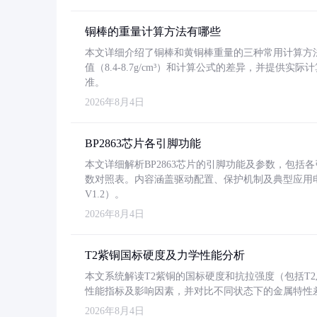
铜棒的重量计算方法有哪些
本文详细介绍了铜棒和黄铜棒重量的三种常用计算方
值（8.4-8.7g/cm³）和计算公式的差异，并提供实际
准。
2026年8月4日
BP2863芯片各引脚功能
本文详细解析BP2863芯片的引脚功能及参数，包
数对照表。内容涵盖驱动配置、保护机制及典型应用
V1.2）。
2026年8月4日
T2紫铜国标硬度及力学性能分析
本文系统解读T2紫铜的国标硬度和抗拉强度（包括T2及T2
性能指标及影响因素，并对比不同状态下的金属特性
2026年8月4日