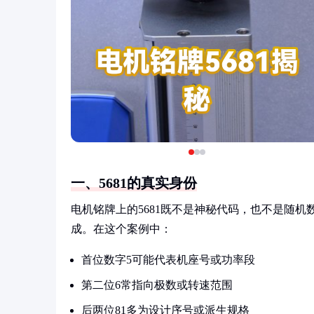
一、5681的真实身份
电机铭牌上的5681既不是神秘代码，也不是随
成。在这个案例中：
首位数字5可能代表机座号或功率段
第二位6常指向极数或转速范围
后两位81多为设计序号或派生规格