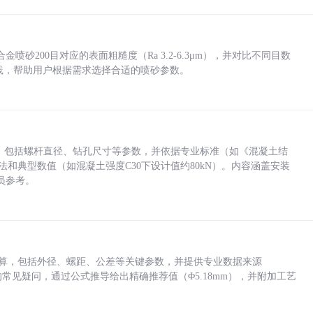
砂200目对应的表面粗糙度（Ra 3.2-6.3μm），并对比不同目数
业实践，帮助用户根据需求选择合适的喷砂参数。
力，包括螺杆直径、钻孔尺寸等参数，并依据专业标准（如《混凝土结
方法和典型数值（如混凝土强度C30下设计值约80kN）。内容涵盖安装
员参考。
底孔计算，包括外径、螺距、公差等关键参数，并提供专业数据来源
孔尺寸的常见疑问，通过公式推导给出精确推荐值（Φ5.18mm），并附加工艺