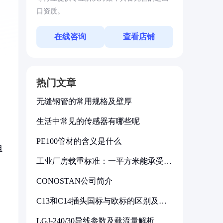
口资质。
在线咨询
查看店铺
热门文章
无缝钢管的常用规格及壁厚
生活中常见的传感器有哪些呢
PE100管材的含义是什么
组
工业厂房载重标准：一平方米能承受多
少公斤
CONOSTAN公司简介
C13和C14插头国标与欧标的区别及其
标准解析
LGJ-240/30导线参数及载流量解析