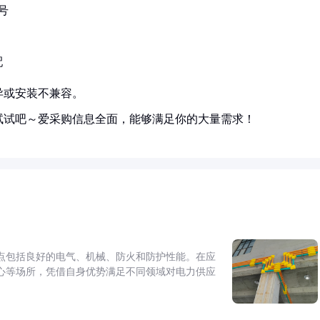
号
配
异或安装不兼容。
试试吧～爱采购信息全面，能够满足你的大量需求！
点包括良好的电气、机械、防火和防护性能。在应
心等场所，凭借自身优势满足不同领域对电力供应