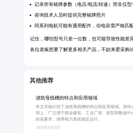
记录所有铭牌参数（电压/电流/转速）而非仅型
咨询技术人员时提供完整铭牌照片
同系列电机可能有通用配件，但电容需严格匹
记住，哪怕型号只差一位数，也可能导致性能差
各位老板想要了解更多相关产品，不妨来爱采购
其他推荐
浇筑母线槽的特点和应用领域
本文详细介绍了浇筑母线槽的特点和应用领域。其特
用上，广泛用于商业建筑、工业厂房、医院和数据中
的高要求，保障电力系统稳定运行。
2026年8月4日