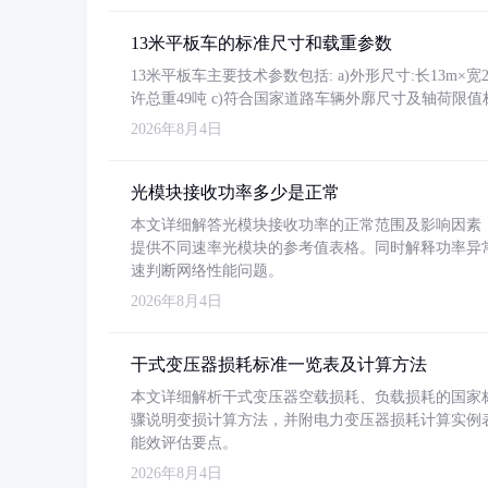
13米平板车的标准尺寸和载重参数
13米平板车主要技术参数包括: a)外形尺寸:长13m×宽2.4
许总重49吨 c)符合国家道路车辆外廓尺寸及轴荷限值
2026年8月4日
光模块接收功率多少是正常
本文详细解答光模块接收功率的正常范围及影响因素，重
提供不同速率光模块的参考值表格。同时解释功率异
速判断网络性能问题。
2026年8月4日
干式变压器损耗标准一览表及计算方法
本文详细解析干式变压器空载损耗、负载损耗的国家标准（GB
骤说明变损计算方法，并附电力变压器损耗计算实例表格
能效评估要点。
2026年8月4日