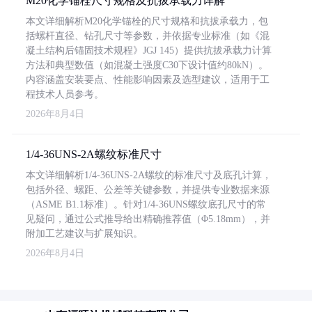
M20化学锚栓尺寸规格及抗拔承载力详解
本文详细解析M20化学锚栓的尺寸规格和抗拔承载力，包
括螺杆直径、钻孔尺寸等参数，并依据专业标准（如《混
凝土结构后锚固技术规程》JGJ 145）提供抗拔承载力计算
方法和典型数值（如混凝土强度C30下设计值约80kN）。
内容涵盖安装要点、性能影响因素及选型建议，适用于工
程技术人员参考。
2026年8月4日
1/4-36UNS-2A螺纹标准尺寸
本文详细解析1/4-36UNS-2A螺纹的标准尺寸及底孔计算，
包括外径、螺距、公差等关键参数，并提供专业数据来源
（ASME B1.1标准）。针对1/4-36UNS螺纹底孔尺寸的常
见疑问，通过公式推导给出精确推荐值（Φ5.18mm），并
附加工艺建议与扩展知识。
2026年8月4日