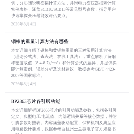
例，分步骤说明变损计算方法，并附电力变压器损耗计算
实例表格，涵盖SCB10/SCB13等常见型号参数，指导用户
快速掌握变压器能效评估要点。
2026年8月4日
铜棒的重量计算方法有哪些
本文详细介绍了铜棒和黄铜棒重量的三种常用计算方法
（理论公式法、查表法、在线工具法），重点解析了黄铜
棒密度取值（8.4-8.7g/cm³）和计算公式的差异，并提供实
际计算案例、误差分析及选材建议，数据参考GB/T 4423-
2007等国家标准。
2026年8月4日
BP2863芯片各引脚功能
本文详细解析BP2863芯片的引脚功能及参数，包括各引脚
定义、典型电压/电流值、内部逻辑关系等核心数据，并附
引脚参数对照表。内容涵盖驱动配置、保护机制及典型应
用电路设计要点，数据参考自杭州士兰微电子官方规格书