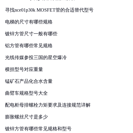
寻找nce01p30k MOSFET管的合适替代型号
电梯的尺寸有哪些规格
镀锌方管尺寸一般有哪些
铝方管有哪些常见规格
光线传媒参投三国的星空爆冷
横担型号对应重量
锰矿石产品化合水含量
曲臂车规格型号大全
配电柜母排螺栓力矩要求及连接规范详解
膨胀螺丝尺寸是多少
镀锌方管有哪些常见规格和型号