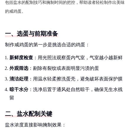
包括盐水的配制技巧和腌制时间的把控，帮助读者轻松制作出美味
的咸鸡蛋。
一、选蛋与前期准备
制作咸鸡蛋的第一步是挑选合适的鸡蛋：
新鲜度检查
：用光照法观察蛋内气室，气室越小越新鲜
外观筛选
：剔除有裂纹或表面明显污渍的蛋
清洁处理
：用温水轻柔擦洗蛋壳，避免破坏表面保护膜
晾干水分
：洗净后置于通风处自然晾干，确保无生水残
留
二、盐水配制关键
盐水浓度直接影响腌制效果：