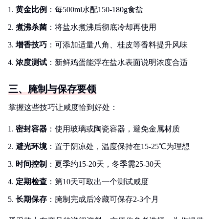
黄金比例
：每500ml水配150-180g食盐
煮沸杀菌
：将盐水煮沸后彻底冷却再使用
增香技巧
：可添加适量八角、桂皮等香料提升风味
浓度测试
：新鲜鸡蛋能浮在盐水表面说明浓度合适
三、腌制与保存要领
掌握这些技巧让咸度恰到好处：
密封容器
：使用玻璃或陶瓷容器，避免金属材质
避光环境
：置于阴凉处，温度保持在15-25℃为理想
时间控制
：夏季约15-20天，冬季需25-30天
定期检查
：第10天可取出一个测试咸度
长期保存
：腌制完成后冷藏可保存2-3个月