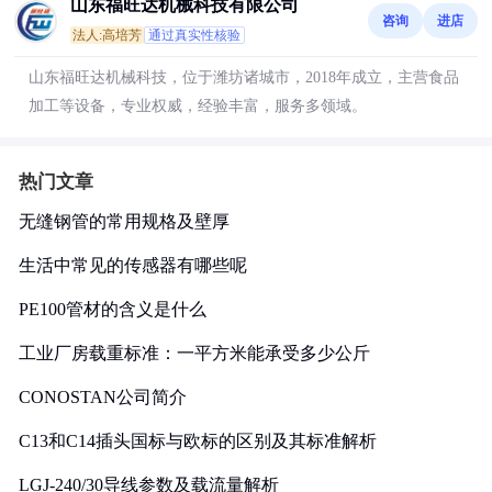
山东福旺达机械科技有限公司
咨询
进店
法人:高培芳
通过真实性核验
山东福旺达机械科技，位于潍坊诸城市，2018年成立，主营食品
加工等设备，专业权威，经验丰富，服务多领域。
热门文章
无缝钢管的常用规格及壁厚
生活中常见的传感器有哪些呢
PE100管材的含义是什么
工业厂房载重标准：一平方米能承受多少公斤
CONOSTAN公司简介
C13和C14插头国标与欧标的区别及其标准解析
LGJ-240/30导线参数及载流量解析