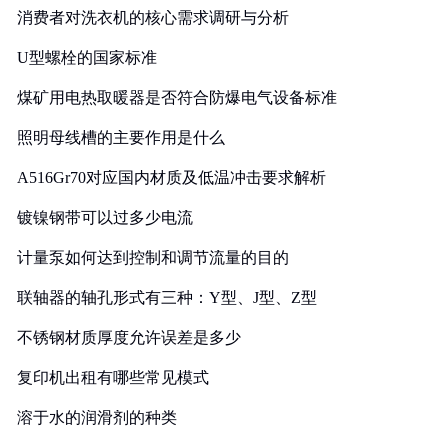
消费者对洗衣机的核心需求调研与分析
U型螺栓的国家标准
煤矿用电热取暖器是否符合防爆电气设备标准
照明母线槽的主要作用是什么
A516Gr70对应国内材质及低温冲击要求解析
镀镍钢带可以过多少电流
计量泵如何达到控制和调节流量的目的
联轴器的轴孔形式有三种：Y型、J型、Z型
不锈钢材质厚度允许误差是多少
复印机出租有哪些常见模式
溶于水的润滑剂的种类