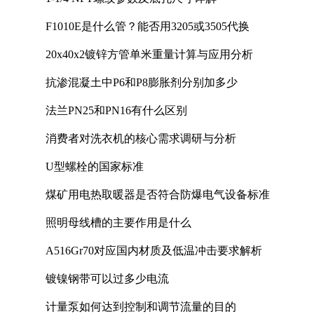
F1010E是什么管？能否用3205或3505代换
20x40x2镀锌方管单米重量计算与应用分析
抗渗混凝土中P6和P8膨胀剂分别加多少
法兰PN25和PN16有什么区别
消费者对洗衣机的核心需求调研与分析
U型螺栓的国家标准
煤矿用电热取暖器是否符合防爆电气设备标准
照明母线槽的主要作用是什么
A516Gr70对应国内材质及低温冲击要求解析
镀镍钢带可以过多少电流
计量泵如何达到控制和调节流量的目的