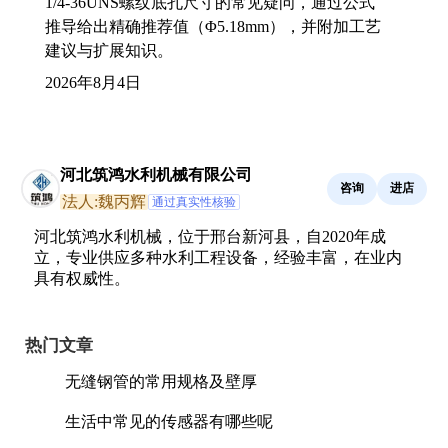
1/4-36UNS螺纹底孔尺寸的常见疑问，通过公式
推导给出精确推荐值（Φ5.18mm），并附加工艺
建议与扩展知识。
2026年8月4日
河北筑鸿水利机械有限公司
咨询
进店
法人:魏丙辉
通过真实性核验
河北筑鸿水利机械，位于邢台新河县，自2020年成
立，专业供应多种水利工程设备，经验丰富，在业内
具有权威性。
热门文章
无缝钢管的常用规格及壁厚
生活中常见的传感器有哪些呢