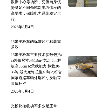
数据中心等场所，凭借自身优
势满足不同领域对电力供应的
高要求，保障电力系统稳定运
行。
2026年8月4日
13米平板车的标准尺寸和载重
参数
13米平板车主要技术参数包括:
a)外形尺寸:长13m×宽2.45m,栏
板高55cm b)承载能力:标载30-
35吨,最大允许总重49吨 c)符合
国家道路车辆外廓尺寸及轴荷
限值标准
2026年8月4日
光模块接收功率多少是正常