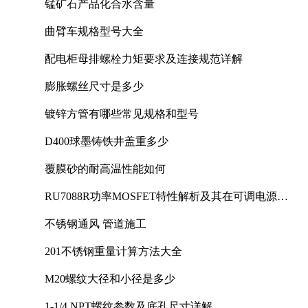
锰矿石产品化合水含量
曲臂车规格型号大全
配电柜母排螺栓力矩要求及连接规范详解
膨胀螺丝尺寸是多少
镀锌方管有哪些常见规格和型号
D400球墨铸铁井盖重多少
覆膜砂的耐高温性能如何
RU7088R功率MOSFET特性解析及其在可调电源设
计中的实践
不锈钢通风 管道施工
201不锈钢重量计算方法大全
M20螺纹大径和小径是多少
1-1/4 NPT螺纹参数及底孔尺寸详解