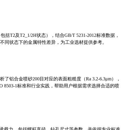
及T2_1/2H状态），结合GB/T 5231-2012标准数据，
不同状态下的金属特性差异，为工业选材提供参考。
合金喷砂200目对应的表面粗糙度（Ra 3.2-6.3μm），
 8503-1标准和行业实践，帮助用户根据需求选择合适的喷
拔承载力，包括螺杆直径、钻孔尺寸等参数，并依据专业标准