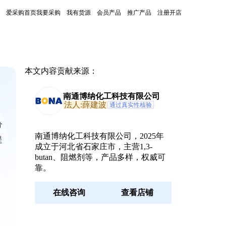
爱采购首页
我要采购
我有货源
会员产品
推广产品
注册开店
本文内容贡献来源：
南通博纳化工科技有限公司
法人:薛建波
通过真实性核验
分
南通博纳化工科技有限公司，2025年
提
成立于河北省石家庄市，主营1,3-
butan、阻燃剂等，产品多样，权威可
靠。
在线咨询
查看店铺