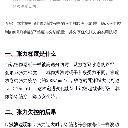
经验深受认可。
介绍：
本文解析分切铝箔过程中的张力梯度变化原理，揭示张力控
制如何影响铝箔平整度与分切质量，并分享优化张力的实用技巧。
一、张力梯度是什么
当铝箔像卷纸一样被高速分切时，从放卷到收卷的路径上
会形成张力梯度——就像拔河时绳子各段受力不同。靠近
放卷端张力较小（约5-8N/mm²），收卷端逐渐增大（可达
12-15N/mm²），这种递进变化能防止铝箔起皱或断裂，就
像给铝箔穿上隐形安全带。
二、张力失控的后果
波浪边现象
：张力过大时，铝箔边缘会像海带一样波动