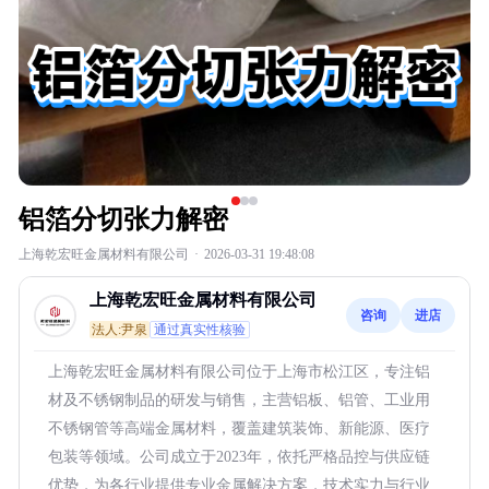
铝箔分切张力解密
上海乾宏旺金属材料有限公司
·
2026-03-31 19:48:08
上海乾宏旺金属材料有限公司
咨询
进店
法人:尹泉
通过真实性核验
上海乾宏旺金属材料有限公司位于上海市松江区，专注铝
材及不锈钢制品的研发与销售，主营铝板、铝管、工业用
不锈钢管等高端金属材料，覆盖建筑装饰、新能源、医疗
包装等领域。公司成立于2023年，依托严格品控与供应链
优势，为各行业提供专业金属解决方案，技术实力与行业