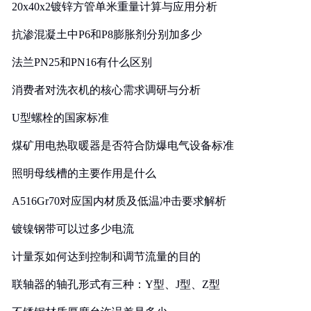
20x40x2镀锌方管单米重量计算与应用分析
抗渗混凝土中P6和P8膨胀剂分别加多少
法兰PN25和PN16有什么区别
消费者对洗衣机的核心需求调研与分析
U型螺栓的国家标准
煤矿用电热取暖器是否符合防爆电气设备标准
照明母线槽的主要作用是什么
A516Gr70对应国内材质及低温冲击要求解析
镀镍钢带可以过多少电流
计量泵如何达到控制和调节流量的目的
联轴器的轴孔形式有三种：Y型、J型、Z型