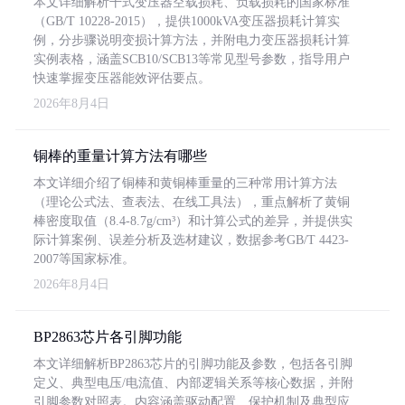
本文详细解析干式变压器空载损耗、负载损耗的国家标准
（GB/T 10228-2015），提供1000kVA变压器损耗计算实
例，分步骤说明变损计算方法，并附电力变压器损耗计算
实例表格，涵盖SCB10/SCB13等常见型号参数，指导用户
快速掌握变压器能效评估要点。
2026年8月4日
铜棒的重量计算方法有哪些
本文详细介绍了铜棒和黄铜棒重量的三种常用计算方法
（理论公式法、查表法、在线工具法），重点解析了黄铜
棒密度取值（8.4-8.7g/cm³）和计算公式的差异，并提供实
际计算案例、误差分析及选材建议，数据参考GB/T 4423-
2007等国家标准。
2026年8月4日
BP2863芯片各引脚功能
本文详细解析BP2863芯片的引脚功能及参数，包括各引脚
定义、典型电压/电流值、内部逻辑关系等核心数据，并附
引脚参数对照表。内容涵盖驱动配置、保护机制及典型应