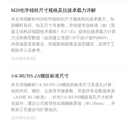
M20化学锚栓尺寸规格及抗拔承载力详解
本文详细解析M20化学锚栓的尺寸规格和抗拔承载力，包
括螺杆直径、钻孔尺寸等参数，并依据专业标准（如《混
凝土结构后锚固技术规程》JGJ 145）提供抗拔承载力计算
方法和典型数值（如混凝土强度C30下设计值约80kN）。
内容涵盖安装要点、性能影响因素及选型建议，适用于工
程技术人员参考。
2026年8月4日
1/4-36UNS-2A螺纹标准尺寸
本文详细解析1/4-36UNS-2A螺纹的标准尺寸及底孔计算，
包括外径、螺距、公差等关键参数，并提供专业数据来源
（ASME B1.1标准）。针对1/4-36UNS螺纹底孔尺寸的常
见疑问，通过公式推导给出精确推荐值（Φ5.18mm），并
附加工艺建议与扩展知识。
2026年8月4日