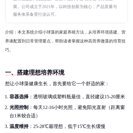
展。公司成立于2021年，以科技创新为核心，产品质量与
服务体系备受行业认可。
介绍：
本文系统介绍小球藻的家庭养殖方法，从培养环境搭建、营
养液配置到日常管理要点，帮助读者掌握这种高营养微藻的培育技
巧。
一、搭建理想培养环境
想让小球藻健康生长，首先要给它一个舒适的家：
容器选择
：透明玻璃或塑料瓶最佳，直径建议15-20厘米
光照控制
：每天12-16小时光照，避免阳光直射（距离窗
台1米较合适）
温度维持
：25-28℃最理想，低于15℃生长缓慢