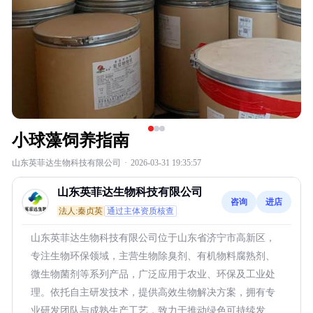
小球藻饲养指南
山东英菲达生物科技有限公司
·
2026-03-31 19:35:57
山东英菲达生物科技有限公司
咨询
进店
法人:秦贞英
通过主体资质核查
山东英菲达生物科技有限公司位于山东省济宁市高新区，
专注生物环保领域，主营生物除臭剂、有机物料腐熟剂、
微生物菌剂等系列产品，广泛应用于农业、环保及工业处
理。依托自主研发技术，提供高效生物解决方案，拥有专
业研发团队与成熟生产工艺，致力于推动绿色可持续发