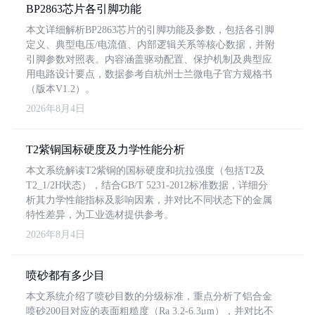
BP2863芯片各引脚功能
本文详细解析BP2863芯片的引脚功能及参数，包括各引脚
定义、典型电压/电流值、内部逻辑关系等核心数据，并附
引脚参数对照表。内容涵盖驱动配置、保护机制及典型应
用电路设计要点，数据参考自杭州士兰微电子官方规格书
（版本V1.2）。
2026年8月4日
T2紫铜国标硬度及力学性能分析
本文系统解读T2紫铜的国标硬度和抗拉强度（包括T2及
T2_1/2H状态），结合GB/T 5231-2012标准数据，详细分
析其力学性能指标及影响因素，并对比不同状态下的金属
特性差异，为工业选材提供参考。
2026年8月4日
喷砂都有多少目
本文系统介绍了喷砂目数的分级标准，重点分析了铝合金
喷砂200目对应的表面粗糙度（Ra 3.2-6.3μm），并对比不