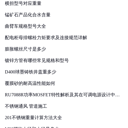
横担型号对应重量
锰矿石产品化合水含量
曲臂车规格型号大全
配电柜母排螺栓力矩要求及连接规范详解
膨胀螺丝尺寸是多少
镀锌方管有哪些常见规格和型号
D400球墨铸铁井盖重多少
覆膜砂的耐高温性能如何
RU7088R功率MOSFET特性解析及其在可调电源设计中的
实践
不锈钢通风 管道施工
201不锈钢重量计算方法大全