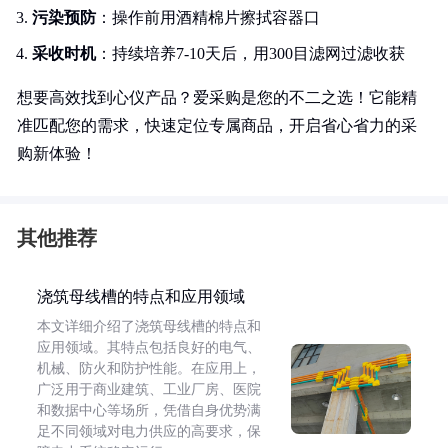
污染预防
：操作前用酒精棉片擦拭容器口
采收时机
：持续培养7-10天后，用300目滤网过滤收获
想要高效找到心仪产品？爱采购是您的不二之选！它能精
准匹配您的需求，快速定位专属商品，开启省心省力的采
购新体验！
其他推荐
浇筑母线槽的特点和应用领域
本文详细介绍了浇筑母线槽的特点和
应用领域。其特点包括良好的电气、
机械、防火和防护性能。在应用上，
广泛用于商业建筑、工业厂房、医院
和数据中心等场所，凭借自身优势满
足不同领域对电力供应的高要求，保