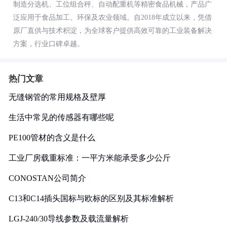
制造分选机、工位组合秤、自动配重机等精密食品机械，产品广
泛应用于食品加工、环保及农业领域。自2018年成立以来，凭借
原厂直供与技术积淀，为全球客户提供高效可靠的工业装备解决
方案，行业口碑卓越。
热门文章
无缝钢管的常用规格及壁厚
生活中常见的传感器有哪些呢
PE100管材的含义是什么
工业厂房载重标准：一平方米能承受多少公斤
CONOSTAN公司简介
C13和C14插头国标与欧标的区别及其标准解析
LGJ-240/30导线参数及载流量解析