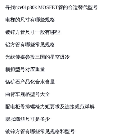
寻找nce01p30k MOSFET管的合适替代型号
电梯的尺寸有哪些规格
镀锌方管尺寸一般有哪些
铝方管有哪些常见规格
光线传媒参投三国的星空爆冷
横担型号对应重量
锰矿石产品化合水含量
曲臂车规格型号大全
配电柜母排螺栓力矩要求及连接规范详解
膨胀螺丝尺寸是多少
镀锌方管有哪些常见规格和型号