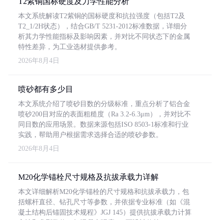
T2紫铜国标硬度及力学性能分析
本文系统解读T2紫铜的国标硬度和抗拉强度（包括T2及
T2_1/2H状态），结合GB/T 5231-2012标准数据，详细分
析其力学性能指标及影响因素，并对比不同状态下的金属
特性差异，为工业选材提供参考。
2026年8月4日
喷砂都有多少目
本文系统介绍了喷砂目数的分级标准，重点分析了铝合金
喷砂200目对应的表面粗糙度（Ra 3.2-6.3μm），并对比不
同目数的应用场景。数据来源包括ISO 8503-1标准和行业
实践，帮助用户根据需求选择合适的喷砂参数。
2026年8月4日
M20化学锚栓尺寸规格及抗拔承载力详解
本文详细解析M20化学锚栓的尺寸规格和抗拔承载力，包
括螺杆直径、钻孔尺寸等参数，并依据专业标准（如《混
凝土结构后锚固技术规程》JGJ 145）提供抗拔承载力计算