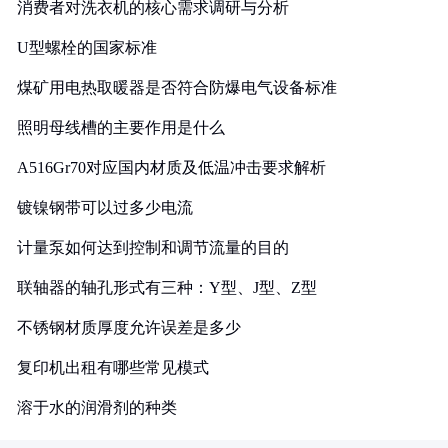
消费者对洗衣机的核心需求调研与分析
U型螺栓的国家标准
煤矿用电热取暖器是否符合防爆电气设备标准
照明母线槽的主要作用是什么
A516Gr70对应国内材质及低温冲击要求解析
镀镍钢带可以过多少电流
计量泵如何达到控制和调节流量的目的
联轴器的轴孔形式有三种：Y型、J型、Z型
不锈钢材质厚度允许误差是多少
复印机出租有哪些常见模式
溶于水的润滑剂的种类