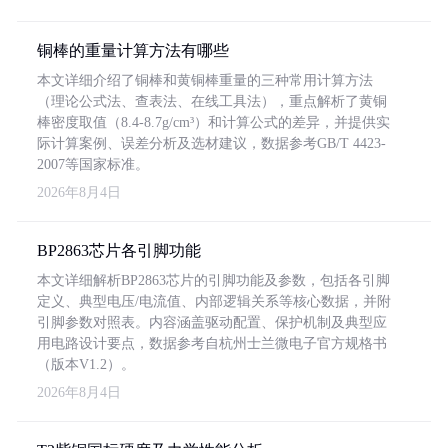
铜棒的重量计算方法有哪些
本文详细介绍了铜棒和黄铜棒重量的三种常用计算方法
（理论公式法、查表法、在线工具法），重点解析了黄铜
棒密度取值（8.4-8.7g/cm³）和计算公式的差异，并提供实
际计算案例、误差分析及选材建议，数据参考GB/T 4423-
2007等国家标准。
2026年8月4日
BP2863芯片各引脚功能
本文详细解析BP2863芯片的引脚功能及参数，包括各引脚
定义、典型电压/电流值、内部逻辑关系等核心数据，并附
引脚参数对照表。内容涵盖驱动配置、保护机制及典型应
用电路设计要点，数据参考自杭州士兰微电子官方规格书
（版本V1.2）。
2026年8月4日