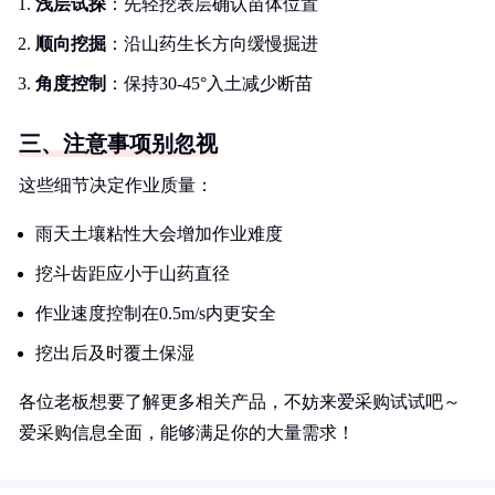
浅层试探
：先轻挖表层确认苗体位置
顺向挖掘
：沿山药生长方向缓慢掘进
角度控制
：保持30-45°入土减少断苗
三、注意事项别忽视
这些细节决定作业质量：
雨天土壤粘性大会增加作业难度
挖斗齿距应小于山药直径
作业速度控制在0.5m/s内更安全
挖出后及时覆土保湿
各位老板想要了解更多相关产品，不妨来爱采购试试吧～
爱采购信息全面，能够满足你的大量需求！