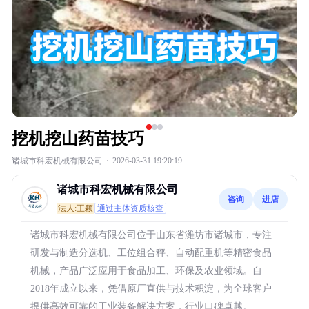
挖机挖山药苗技巧
诸城市科宏机械有限公司
·
2026-03-31 19:20:19
诸城市科宏机械有限公司
咨询
进店
法人:王颖
通过主体资质核查
诸城市科宏机械有限公司位于山东省潍坊市诸城市，专注
研发与制造分选机、工位组合秤、自动配重机等精密食品
机械，产品广泛应用于食品加工、环保及农业领域。自
2018年成立以来，凭借原厂直供与技术积淀，为全球客户
提供高效可靠的工业装备解决方案，行业口碑卓越。