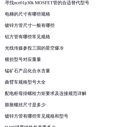
寻找nce01p30k MOSFET管的合适替代型号
电梯的尺寸有哪些规格
镀锌方管尺寸一般有哪些
铝方管有哪些常见规格
光线传媒参投三国的星空爆冷
横担型号对应重量
锰矿石产品化合水含量
曲臂车规格型号大全
配电柜母排螺栓力矩要求及连接规范详解
膨胀螺丝尺寸是多少
镀锌方管有哪些常见规格和型号