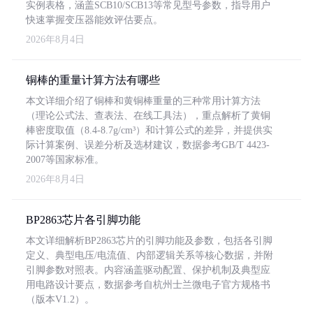
实例表格，涵盖SCB10/SCB13等常见型号参数，指导用户
快速掌握变压器能效评估要点。
2026年8月4日
铜棒的重量计算方法有哪些
本文详细介绍了铜棒和黄铜棒重量的三种常用计算方法
（理论公式法、查表法、在线工具法），重点解析了黄铜
棒密度取值（8.4-8.7g/cm³）和计算公式的差异，并提供实
际计算案例、误差分析及选材建议，数据参考GB/T 4423-
2007等国家标准。
2026年8月4日
BP2863芯片各引脚功能
本文详细解析BP2863芯片的引脚功能及参数，包括各引脚
定义、典型电压/电流值、内部逻辑关系等核心数据，并附
引脚参数对照表。内容涵盖驱动配置、保护机制及典型应
用电路设计要点，数据参考自杭州士兰微电子官方规格书
（版本V1.2）。