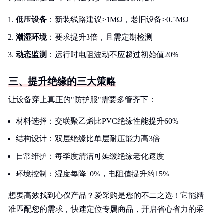
低压设备
：新装线路建议≥1MΩ，老旧设备≥0.5MΩ
潮湿环境
：要求提升3倍，且需定期检测
动态监测
：运行时电阻波动不应超过初始值20%
三、提升绝缘的三大策略
让设备穿上真正的"防护服"需要多管齐下：
材料选择：交联聚乙烯比PVC绝缘性能提升60%
结构设计：双层绝缘比单层耐压能力高3倍
日常维护：每季度清洁可延缓绝缘老化速度
环境控制：湿度每降10%，电阻值提升约15%
想要高效找到心仪产品？爱采购是您的不二之选！它能精
准匹配您的需求，快速定位专属商品，开启省心省力的采