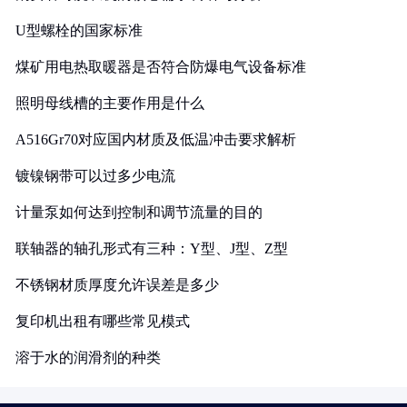
U型螺栓的国家标准
煤矿用电热取暖器是否符合防爆电气设备标准
照明母线槽的主要作用是什么
A516Gr70对应国内材质及低温冲击要求解析
镀镍钢带可以过多少电流
计量泵如何达到控制和调节流量的目的
联轴器的轴孔形式有三种：Y型、J型、Z型
不锈钢材质厚度允许误差是多少
复印机出租有哪些常见模式
溶于水的润滑剂的种类