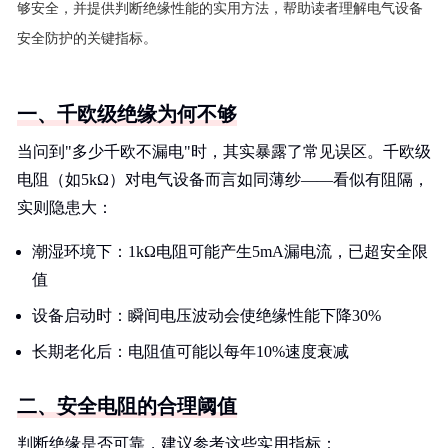
够安全，并提供判断绝缘性能的实用方法，帮助读者理解电气设备
安全防护的关键指标。
一、千欧级绝缘为何不够
当问到"多少千欧不漏电"时，其实暴露了常见误区。千欧级
电阻（如5kΩ）对电气设备而言如同薄纱——看似有阻隔，
实则隐患大：
潮湿环境下：1kΩ电阻可能产生5mA漏电流，已超安全限
值
设备启动时：瞬间电压波动会使绝缘性能下降30%
长期老化后：电阻值可能以每年10%速度衰减
二、安全电阻的合理阈值
判断绝缘是否可靠，建议参考这些实用指标：