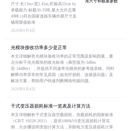
尺寸:长13m×宽2.45m,栏板高55cm b)
承载能力:标载30-35吨,最大允许总重
49吨 c)符合国家道路车辆外廓尺寸及
轴荷限值标准
2026年8月4日
光模块接收功率多少是正常
本文详细解答光模块接收功率的正常范围及影响因素，重
点分析千兆光模块的收光标准（典型值为-3dBm
至-24dBm），并提供不同速率光模块的参考值表格。同时
解释功率异常的常见原因（如光纤损耗、连接器问题）及
解决方案，帮助用户快速判断网络性能问题。
2026年8月4日
干式变压器损耗标准一览表及计算方法
本文详细解析干式变压器空载损耗、负载损耗的国家标准
（GB/T 10228-2015），提供1000kVA变压器损耗计算实
例，分步骤说明变损计算方法，并附电力变压器损耗计算