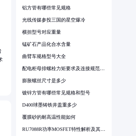
铝方管有哪些常见规格
光线传媒参投三国的星空爆冷
横担型号对应重量
锰矿石产品化合水含量
者
曲臂车规格型号大全
术
配电柜母排螺栓力矩要求及连接规范详
解
膨胀螺丝尺寸是多少
镀锌方管有哪些常见规格和型号
D400球墨铸铁井盖重多少
覆膜砂的耐高温性能如何
RU7088R功率MOSFET特性解析及其在
可调电源设计中的实践