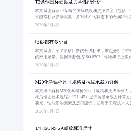
T2紫铜国标硬度及力学性能分析
本文系统解读T2紫铜的国标硬度和抗拉强度（包括T2及T2
性能指标及影响因素，并对比不同状态下的金属特性
2026年8月4日
喷砂都有多少目
本文系统介绍了喷砂目数的分级标准，重点分析了铝合金喷
的应用场景。数据来源包括ISO 8503-1标准和行
2026年8月4日
M20化学锚栓尺寸规格及抗拔承载力详解
本文详细解析M20化学锚栓的尺寸规格和抗拔承载
构后锚固技术规程》JGJ 145）提供抗拔承载力计算
要点、性能影响因素及选型建议，适用于工程技术人
2026年8月4日
1/4-36UNS-2A螺纹标准尺寸