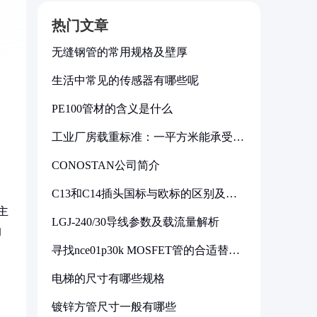
热门文章
无缝钢管的常用规格及壁厚
生活中常见的传感器有哪些呢
PE100管材的含义是什么
工业厂房载重标准：一平方米能承受多
少公斤
CONOSTAN公司简介
C13和C14插头国标与欧标的区别及其
标准解析
主
LGJ-240/30导线参数及载流量解析
的
寻找nce01p30k MOSFET管的合适替代
型号
电梯的尺寸有哪些规格
镀锌方管尺寸一般有哪些