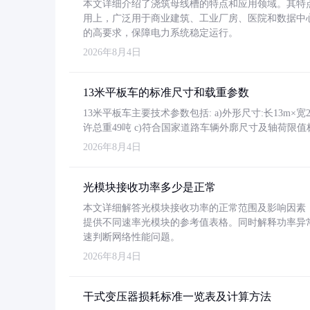
本文详细介绍了浇筑母线槽的特点和应用领域。其特
用上，广泛用于商业建筑、工业厂房、医院和数据中
的高要求，保障电力系统稳定运行。
2026年8月4日
13米平板车的标准尺寸和载重参数
13米平板车主要技术参数包括: a)外形尺寸:长13m×宽2.4
许总重49吨 c)符合国家道路车辆外廓尺寸及轴荷限值
2026年8月4日
光模块接收功率多少是正常
本文详细解答光模块接收功率的正常范围及影响因素，重
提供不同速率光模块的参考值表格。同时解释功率异
速判断网络性能问题。
2026年8月4日
干式变压器损耗标准一览表及计算方法