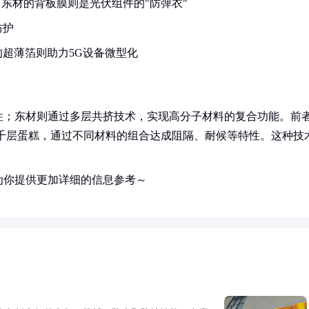
而东材的背板膜则是光伏组件的"防弹衣"
防护
超薄箔则助力5G设备微型化
性；东材则通过多层共挤技术，实现高分子材料的复合功能。前
千层蛋糕，通过不同材料的组合达成阻隔、耐候等特性。这种技
。
为你提供更加详细的信息参考～