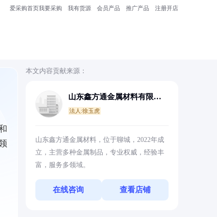
爱采购首页
我要采购
我有货源
会员产品
推广产品
注册开店
本文内容贡献来源：
山东鑫方通金属材料有限公
司
法人:徐玉虎
和
山东鑫方通金属材料，位于聊城，2022年成
领
立，主营多种金属制品，专业权威，经验丰
富，服务多领域。
在线咨询
查看店铺