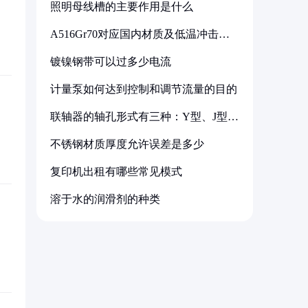
照明母线槽的主要作用是什么
A516Gr70对应国内材质及低温冲击要
求解析
镀镍钢带可以过多少电流
计量泵如何达到控制和调节流量的目的
联轴器的轴孔形式有三种：Y型、J型、
Z型
不锈钢材质厚度允许误差是多少
复印机出租有哪些常见模式
溶于水的润滑剂的种类