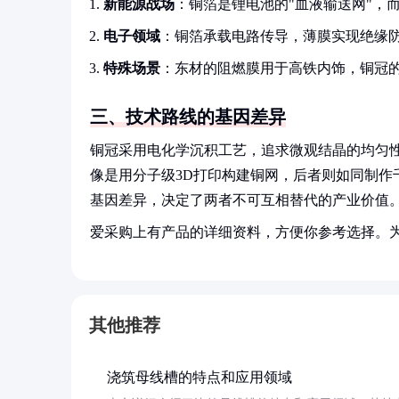
新能源战场
：铜箔是锂电池的"血液输送网"，
电子领域
：铜箔承载电路传导，薄膜实现绝缘
特殊场景
：东材的阻燃膜用于高铁内饰，铜冠的
三、技术路线的基因差异
铜冠采用电化学沉积工艺，追求微观结晶的均匀
像是用分子级3D打印构建铜网，后者则如同制作
基因差异，决定了两者不可互相替代的产业价值
爱采购上有产品的详细资料，方便你参考选择。
其他推荐
浇筑母线槽的特点和应用领域