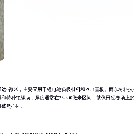
达6微米，主要应用于锂电池负极材料和PCB基板。而东材科技
特种绝缘膜，厚度通常在25-300微米区间。就像田径赛场上
目截然不同。