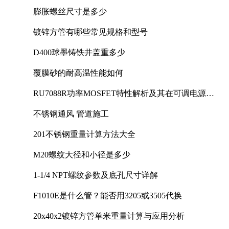
膨胀螺丝尺寸是多少
镀锌方管有哪些常见规格和型号
D400球墨铸铁井盖重多少
覆膜砂的耐高温性能如何
RU7088R功率MOSFET特性解析及其在可调电源设
计中的实践
不锈钢通风 管道施工
201不锈钢重量计算方法大全
M20螺纹大径和小径是多少
1-1/4 NPT螺纹参数及底孔尺寸详解
F1010E是什么管？能否用3205或3505代换
20x40x2镀锌方管单米重量计算与应用分析