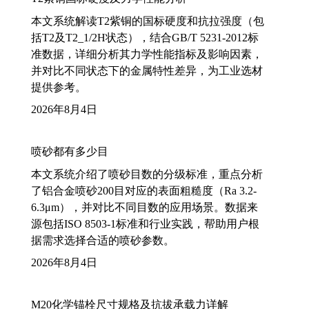
本文系统解读T2紫铜的国标硬度和抗拉强度（包
括T2及T2_1/2H状态），结合GB/T 5231-2012标
准数据，详细分析其力学性能指标及影响因素，
并对比不同状态下的金属特性差异，为工业选材
提供参考。
2026年8月4日
喷砂都有多少目
本文系统介绍了喷砂目数的分级标准，重点分析
了铝合金喷砂200目对应的表面粗糙度（Ra 3.2-
6.3μm），并对比不同目数的应用场景。数据来
源包括ISO 8503-1标准和行业实践，帮助用户根
据需求选择合适的喷砂参数。
2026年8月4日
M20化学锚栓尺寸规格及抗拔承载力详解