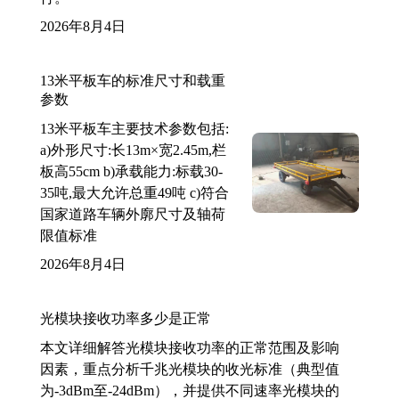
2026年8月4日
13米平板车的标准尺寸和载重
参数
13米平板车主要技术参数包括:
a)外形尺寸:长13m×宽2.45m,栏
板高55cm b)承载能力:标载30-
35吨,最大允许总重49吨 c)符合
国家道路车辆外廓尺寸及轴荷
限值标准
2026年8月4日
光模块接收功率多少是正常
本文详细解答光模块接收功率的正常范围及影响
因素，重点分析千兆光模块的收光标准（典型值
为-3dBm至-24dBm），并提供不同速率光模块的