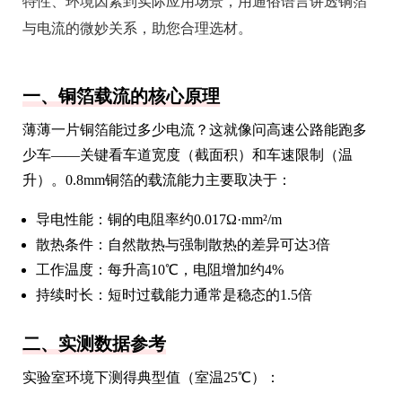
特性、环境因素到实际应用场景，用通俗语言讲透铜箔
与电流的微妙关系，助您合理选材。
一、铜箔载流的核心原理
薄薄一片铜箔能过多少电流？这就像问高速公路能跑多
少车——关键看车道宽度（截面积）和车速限制（温
升）。0.8mm铜箔的载流能力主要取决于：
导电性能：铜的电阻率约0.017Ω·mm²/m
散热条件：自然散热与强制散热的差异可达3倍
工作温度：每升高10℃，电阻增加约4%
持续时长：短时过载能力通常是稳态的1.5倍
二、实测数据参考
实验室环境下测得典型值（室温25℃）：