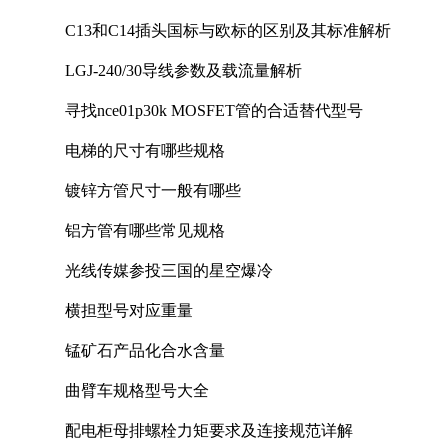
C13和C14插头国标与欧标的区别及其标准解析
LGJ-240/30导线参数及载流量解析
寻找nce01p30k MOSFET管的合适替代型号
电梯的尺寸有哪些规格
镀锌方管尺寸一般有哪些
铝方管有哪些常见规格
光线传媒参投三国的星空爆冷
横担型号对应重量
锰矿石产品化合水含量
曲臂车规格型号大全
配电柜母排螺栓力矩要求及连接规范详解