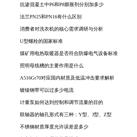
抗渗混凝土中P6和P8膨胀剂分别加多少
法兰PN25和PN16有什么区别
消费者对洗衣机的核心需求调研与分析
U型螺栓的国家标准
煤矿用电热取暖器是否符合防爆电气设备标准
照明母线槽的主要作用是什么
A516Gr70对应国内材质及低温冲击要求解析
镀镍钢带可以过多少电流
计量泵如何达到控制和调节流量的目的
联轴器的轴孔形式有三种：Y型、J型、Z型
不锈钢材质厚度允许误差是多少