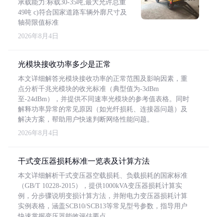
承载能力:标载30-35吨,最大允许总重
49吨 c)符合国家道路车辆外廓尺寸及
轴荷限值标准
2026年8月4日
光模块接收功率多少是正常
本文详细解答光模块接收功率的正常范围及影响因素，重
点分析千兆光模块的收光标准（典型值为-3dBm
至-24dBm），并提供不同速率光模块的参考值表格。同时
解释功率异常的常见原因（如光纤损耗、连接器问题）及
解决方案，帮助用户快速判断网络性能问题。
2026年8月4日
干式变压器损耗标准一览表及计算方法
本文详细解析干式变压器空载损耗、负载损耗的国家标准
（GB/T 10228-2015），提供1000kVA变压器损耗计算实
例，分步骤说明变损计算方法，并附电力变压器损耗计算
实例表格，涵盖SCB10/SCB13等常见型号参数，指导用户
快速掌握变压器能效评估要点。