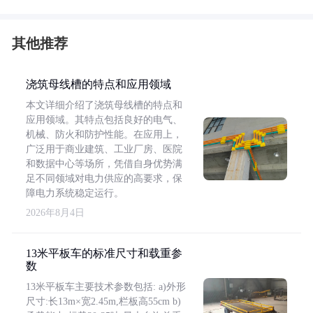
其他推荐
浇筑母线槽的特点和应用领域
本文详细介绍了浇筑母线槽的特点和
应用领域。其特点包括良好的电气、
机械、防火和防护性能。在应用上，
广泛用于商业建筑、工业厂房、医院
和数据中心等场所，凭借自身优势满
足不同领域对电力供应的高要求，保
障电力系统稳定运行。
2026年8月4日
13米平板车的标准尺寸和载重参
数
13米平板车主要技术参数包括: a)外形
尺寸:长13m×宽2.45m,栏板高55cm b)