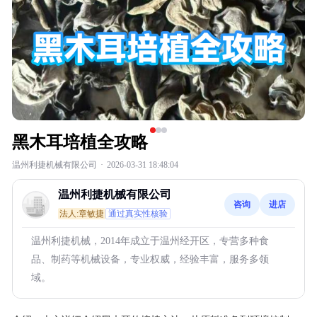
黑木耳培植全攻略
温州利捷机械有限公司
·
2026-03-31 18:48:04
温州利捷机械有限公司
咨询
进店
法人:章敏捷
通过真实性核验
温州利捷机械，2014年成立于温州经开区，专营多种食
品、制药等机械设备，专业权威，经验丰富，服务多领
域。