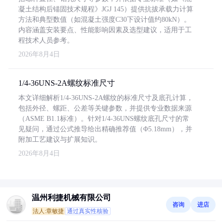
凝土结构后锚固技术规程》JGJ 145）提供抗拔承载力计算
方法和典型数值（如混凝土强度C30下设计值约80kN）。
内容涵盖安装要点、性能影响因素及选型建议，适用于工
程技术人员参考。
2026年8月4日
1/4-36UNS-2A螺纹标准尺寸
本文详细解析1/4-36UNS-2A螺纹的标准尺寸及底孔计算，
包括外径、螺距、公差等关键参数，并提供专业数据来源
（ASME B1.1标准）。针对1/4-36UNS螺纹底孔尺寸的常
见疑问，通过公式推导给出精确推荐值（Φ5.18mm），并
附加工艺建议与扩展知识。
2026年8月4日
温州利捷机械有限公司
咨询
进店
法人:章敏捷
通过真实性核验