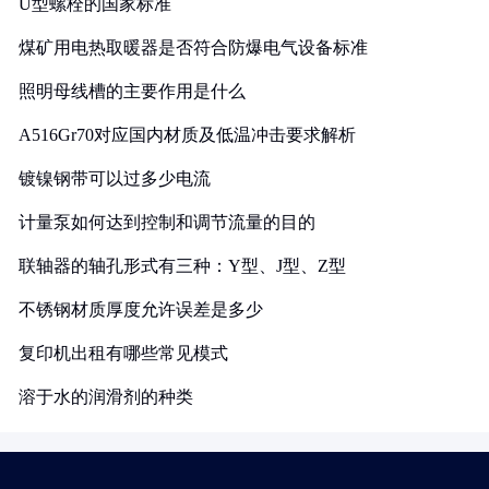
U型螺栓的国家标准
煤矿用电热取暖器是否符合防爆电气设备标准
照明母线槽的主要作用是什么
A516Gr70对应国内材质及低温冲击要求解析
镀镍钢带可以过多少电流
计量泵如何达到控制和调节流量的目的
联轴器的轴孔形式有三种：Y型、J型、Z型
不锈钢材质厚度允许误差是多少
复印机出租有哪些常见模式
溶于水的润滑剂的种类