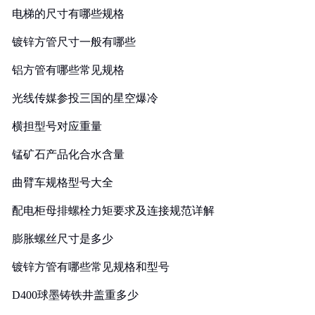
电梯的尺寸有哪些规格
镀锌方管尺寸一般有哪些
铝方管有哪些常见规格
光线传媒参投三国的星空爆冷
横担型号对应重量
锰矿石产品化合水含量
曲臂车规格型号大全
配电柜母排螺栓力矩要求及连接规范详解
膨胀螺丝尺寸是多少
镀锌方管有哪些常见规格和型号
D400球墨铸铁井盖重多少