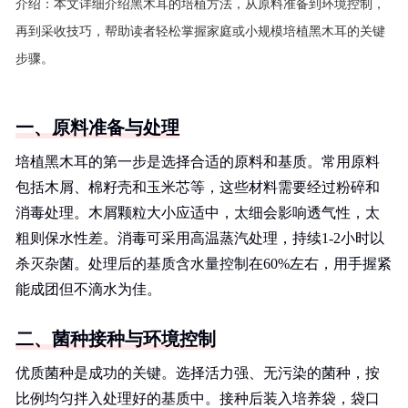
介绍：
本文详细介绍黑木耳的培植方法，从原料准备到环境控制，
再到采收技巧，帮助读者轻松掌握家庭或小规模培植黑木耳的关键
步骤。
一、原料准备与处理
培植黑木耳的第一步是选择合适的原料和基质。常用原料
包括木屑、棉籽壳和玉米芯等，这些材料需要经过粉碎和
消毒处理。木屑颗粒大小应适中，太细会影响透气性，太
粗则保水性差。消毒可采用高温蒸汽处理，持续1-2小时以
杀灭杂菌。处理后的基质含水量控制在60%左右，用手握紧
能成团但不滴水为佳。
二、菌种接种与环境控制
优质菌种是成功的关键。选择活力强、无污染的菌种，按
比例均匀拌入处理好的基质中。接种后装入培养袋，袋口