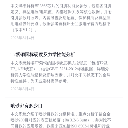
本文详细解析BP2863芯片的引脚功能及参数，包括各引脚
定义、典型电压/电流值、内部逻辑关系等核心数据，并附
引脚参数对照表。内容涵盖驱动配置、保护机制及典型应
用电路设计要点，数据参考自杭州士兰微电子官方规格书
（版本V1.2）。
2026年8月4日
T2紫铜国标硬度及力学性能分析
本文系统解读T2紫铜的国标硬度和抗拉强度（包括T2及
T2_1/2H状态），结合GB/T 5231-2012标准数据，详细分
析其力学性能指标及影响因素，并对比不同状态下的金属
特性差异，为工业选材提供参考。
2026年8月4日
喷砂都有多少目
本文系统介绍了喷砂目数的分级标准，重点分析了铝合金
喷砂200目对应的表面粗糙度（Ra 3.2-6.3μm），并对比不
同目数的应用场景。数据来源包括ISO 8503-1标准和行业