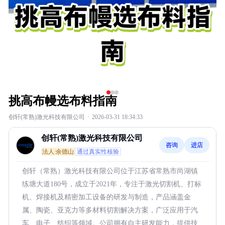
挑高布幔选布料指南
创轩(常熟)激光科技有限公司
·
2026-03-31 18:34:33
创轩(常熟)激光科技有限公司
咨询
进店
法人:余德山
通过真实性核验
创轩（常熟）激光科技有限公司位于江苏省常熟市尚湖镇
练塘大道180号，成立于2021年，专注于激光切割机、打标
机、焊接机及精密加工设备的研发与制造，产品涵盖金
属、陶瓷、亚克力等多材料切割解决方案，广泛应用于汽
车、电子、纺织等领域。公司拥有自主研发能力，提供技