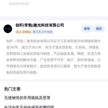
2026年8月4日
创轩(常熟)激光科技有限公司
咨询
进店
法人:余德山
通过真实性核验
创轩（常熟）激光科技有限公司位于江苏省常熟市尚湖镇练塘大
道180号，成立于2021年，专注于激光切割机、打标机、焊接机
及精密加工设备的研发与制造，产品涵盖金属、陶瓷、亚克力等
多材料切割解决方案，广泛应用于汽车、电子、纺织等领域。公
司拥有自主研发能力，提供技术进出口服务，致力于激光智能装
备的高效应用与创新。
热门文章
无缝钢管的常用规格及壁厚
生活中常见的传感器有哪些呢