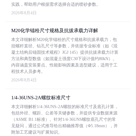
实践，帮助用户根据需求选择合适的喷砂参数。
2026年8月4日
M20化学锚栓尺寸规格及抗拔承载力详解
本文详细解析M20化学锚栓的尺寸规格和抗拔承载力，包
括螺杆直径、钻孔尺寸等参数，并依据专业标准（如《混
凝土结构后锚固技术规程》JGJ 145）提供抗拔承载力计算
方法和典型数值（如混凝土强度C30下设计值约80kN）。
内容涵盖安装要点、性能影响因素及选型建议，适用于工
程技术人员参考。
2026年8月4日
1/4-36UNS-2A螺纹标准尺寸
本文详细解析1/4-36UNS-2A螺纹的标准尺寸及底孔计算，
包括外径、螺距、公差等关键参数，并提供专业数据来源
（ASME B1.1标准）。针对1/4-36UNS螺纹底孔尺寸的常
见疑问，通过公式推导给出精确推荐值（Φ5.18mm），并
附加工艺建议与扩展知识。