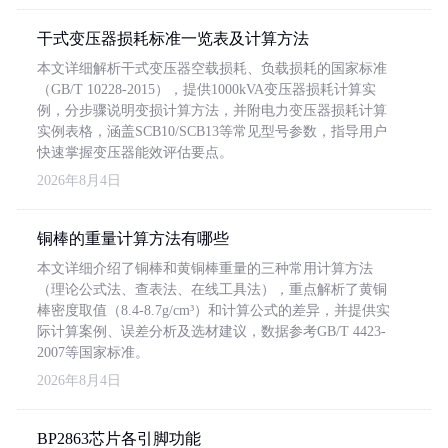
干式变压器损耗标准一览表及计算方法
本文详细解析干式变压器空载损耗、负载损耗的国家标准
（GB/T 10228-2015），提供1000kVA变压器损耗计算实
例，分步骤说明变损计算方法，并附电力变压器损耗计算
实例表格，涵盖SCB10/SCB13等常见型号参数，指导用户
快速掌握变压器能效评估要点。
2026年8月4日
铜棒的重量计算方法有哪些
本文详细介绍了铜棒和黄铜棒重量的三种常用计算方法
（理论公式法、查表法、在线工具法），重点解析了黄铜
棒密度取值（8.4-8.7g/cm³）和计算公式的差异，并提供实
际计算案例、误差分析及选材建议，数据参考GB/T 4423-
2007等国家标准。
2026年8月4日
BP2863芯片各引脚功能