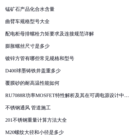
锰矿石产品化合水含量
曲臂车规格型号大全
配电柜母排螺栓力矩要求及连接规范详解
膨胀螺丝尺寸是多少
镀锌方管有哪些常见规格和型号
D400球墨铸铁井盖重多少
覆膜砂的耐高温性能如何
RU7088R功率MOSFET特性解析及其在可调电源设计中的
实践
不锈钢通风 管道施工
201不锈钢重量计算方法大全
M20螺纹大径和小径是多少