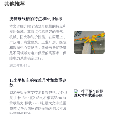
其他推荐
浇筑母线槽的特点和应用领域
本文详细介绍了浇筑母线槽的特点和
应用领域。其特点包括良好的电气、
机械、防火和防护性能。在应用上，
广泛用于商业建筑、工业厂房、医院
和数据中心等场所，凭借自身优势满
足不同领域对电力供应的高要求，保
障电力系统稳定运行。
2026年8月4日
13米平板车的标准尺寸和载重参
数
13米平板车主要技术参数包括: a)外形
尺寸:长13m×宽2.45m,栏板高55cm b)
承载能力:标载30-35吨,最大允许总重
49吨 c)符合国家道路车辆外廓尺寸及
轴荷限值标准