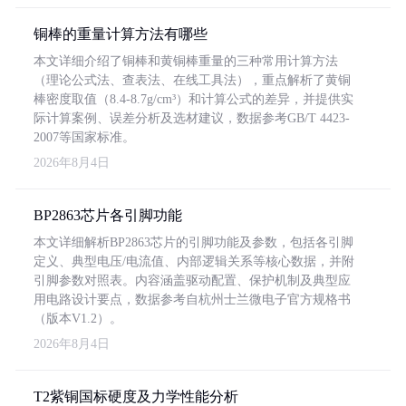
铜棒的重量计算方法有哪些
本文详细介绍了铜棒和黄铜棒重量的三种常用计算方法
（理论公式法、查表法、在线工具法），重点解析了黄铜
棒密度取值（8.4-8.7g/cm³）和计算公式的差异，并提供实
际计算案例、误差分析及选材建议，数据参考GB/T 4423-
2007等国家标准。
2026年8月4日
BP2863芯片各引脚功能
本文详细解析BP2863芯片的引脚功能及参数，包括各引脚
定义、典型电压/电流值、内部逻辑关系等核心数据，并附
引脚参数对照表。内容涵盖驱动配置、保护机制及典型应
用电路设计要点，数据参考自杭州士兰微电子官方规格书
（版本V1.2）。
2026年8月4日
T2紫铜国标硬度及力学性能分析