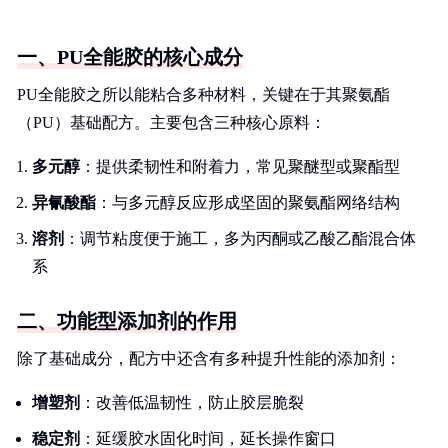
一、PU全能胶的核心成分
PU全能胶之所以能粘合多种材料，关键在于其聚氨酯
（PU）基础配方。主要包含三种核心原料：
多元醇
：提供柔韧性和附着力，常见聚醚型或聚酯型
异氰酸酯
：与多元醇反应形成坚固的聚氨酯网络结构
溶剂
：调节粘度便于施工，多为丙酮或乙酸乙酯混合体
系
二、功能型添加剂的作用
除了基础成分，配方中还含有多种提升性能的添加剂：
增塑剂
：改善低温韧性，防止胶层脆裂
稳定剂
：延缓胶水固化时间，延长操作窗口