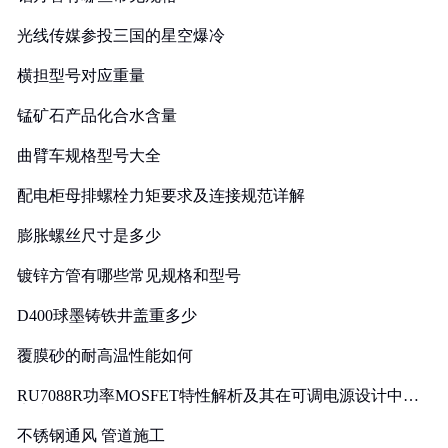
光线传媒参投三国的星空爆冷
横担型号对应重量
锰矿石产品化合水含量
曲臂车规格型号大全
配电柜母排螺栓力矩要求及连接规范详解
膨胀螺丝尺寸是多少
镀锌方管有哪些常见规格和型号
D400球墨铸铁井盖重多少
覆膜砂的耐高温性能如何
RU7088R功率MOSFET特性解析及其在可调电源设计中的
实践
不锈钢通风 管道施工