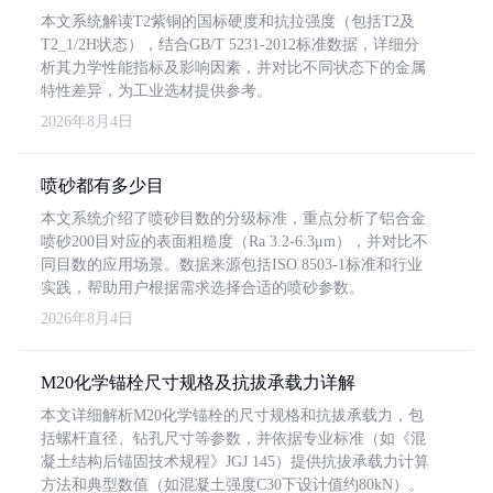
本文系统解读T2紫铜的国标硬度和抗拉强度（包括T2及
T2_1/2H状态），结合GB/T 5231-2012标准数据，详细分
析其力学性能指标及影响因素，并对比不同状态下的金属
特性差异，为工业选材提供参考。
2026年8月4日
喷砂都有多少目
本文系统介绍了喷砂目数的分级标准，重点分析了铝合金
喷砂200目对应的表面粗糙度（Ra 3.2-6.3μm），并对比不
同目数的应用场景。数据来源包括ISO 8503-1标准和行业
实践，帮助用户根据需求选择合适的喷砂参数。
2026年8月4日
M20化学锚栓尺寸规格及抗拔承载力详解
本文详细解析M20化学锚栓的尺寸规格和抗拔承载力，包
括螺杆直径、钻孔尺寸等参数，并依据专业标准（如《混
凝土结构后锚固技术规程》JGJ 145）提供抗拔承载力计算
方法和典型数值（如混凝土强度C30下设计值约80kN）。