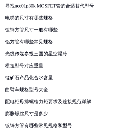
寻找nce01p30k MOSFET管的合适替代型号
电梯的尺寸有哪些规格
镀锌方管尺寸一般有哪些
铝方管有哪些常见规格
光线传媒参投三国的星空爆冷
横担型号对应重量
锰矿石产品化合水含量
曲臂车规格型号大全
配电柜母排螺栓力矩要求及连接规范详解
膨胀螺丝尺寸是多少
镀锌方管有哪些常见规格和型号