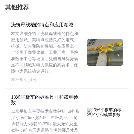
其他推荐
浇筑母线槽的特点和应用领域
本文详细介绍了浇筑母线槽的特点和
应用领域。其特点包括良好的电气、
机械、防火和防护性能。在应用上，
广泛用于商业建筑、工业厂房、医院
和数据中心等场所，凭借自身优势满
足不同领域对电力供应的高要求，保
障电力系统稳定运行。
2026年8月4日
13米平板车的标准尺寸和载重参
数
13米平板车主要技术参数包括: a)外形
尺寸:长13m×宽2.45m,栏板高55cm b)
承载能力:标载30-35吨,最大允许总重
49吨 c)符合国家道路车辆外廓尺寸及