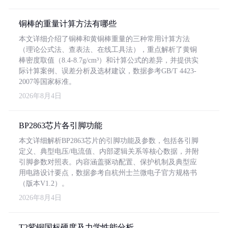
铜棒的重量计算方法有哪些
本文详细介绍了铜棒和黄铜棒重量的三种常用计算方法
（理论公式法、查表法、在线工具法），重点解析了黄铜
棒密度取值（8.4-8.7g/cm³）和计算公式的差异，并提供实
际计算案例、误差分析及选材建议，数据参考GB/T 4423-
2007等国家标准。
2026年8月4日
BP2863芯片各引脚功能
本文详细解析BP2863芯片的引脚功能及参数，包括各引脚
定义、典型电压/电流值、内部逻辑关系等核心数据，并附
引脚参数对照表。内容涵盖驱动配置、保护机制及典型应
用电路设计要点，数据参考自杭州士兰微电子官方规格书
（版本V1.2）。
2026年8月4日
T2紫铜国标硬度及力学性能分析