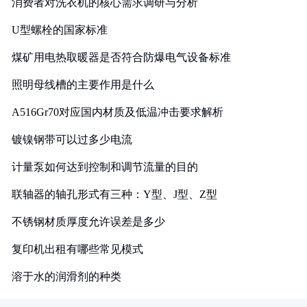
消费者对洗衣机的核心需求调研与分析
U型螺栓的国家标准
煤矿用电热取暖器是否符合防爆电气设备标准
照明母线槽的主要作用是什么
A516Gr70对应国内材质及低温冲击要求解析
镀镍钢带可以过多少电流
计量泵如何达到控制和调节流量的目的
联轴器的轴孔形式有三种：Y型、J型、Z型
不锈钢材质厚度允许误差是多少
复印机出租有哪些常见模式
溶于水的润滑剂的种类