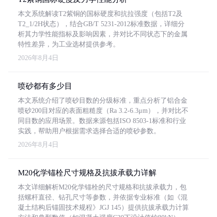
本文系统解读T2紫铜的国标硬度和抗拉强度（包括T2及
T2_1/2H状态），结合GB/T 5231-2012标准数据，详细分
析其力学性能指标及影响因素，并对比不同状态下的金属
特性差异，为工业选材提供参考。
2026年8月4日
喷砂都有多少目
本文系统介绍了喷砂目数的分级标准，重点分析了铝合金
喷砂200目对应的表面粗糙度（Ra 3.2-6.3μm），并对比不
同目数的应用场景。数据来源包括ISO 8503-1标准和行业
实践，帮助用户根据需求选择合适的喷砂参数。
2026年8月4日
M20化学锚栓尺寸规格及抗拔承载力详解
本文详细解析M20化学锚栓的尺寸规格和抗拔承载力，包
括螺杆直径、钻孔尺寸等参数，并依据专业标准（如《混
凝土结构后锚固技术规程》JGJ 145）提供抗拔承载力计算