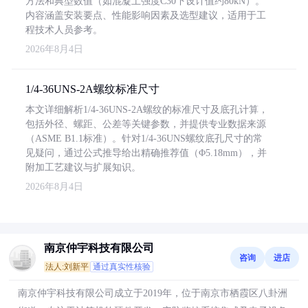
方法和典型数值（如混凝土强度C30下设计值约80kN）。
内容涵盖安装要点、性能影响因素及选型建议，适用于工
程技术人员参考。
2026年8月4日
1/4-36UNS-2A螺纹标准尺寸
本文详细解析1/4-36UNS-2A螺纹的标准尺寸及底孔计算，
包括外径、螺距、公差等关键参数，并提供专业数据来源
（ASME B1.1标准）。针对1/4-36UNS螺纹底孔尺寸的常
见疑问，通过公式推导给出精确推荐值（Φ5.18mm），并
附加工艺建议与扩展知识。
2026年8月4日
南京仲宇科技有限公司
咨询
进店
法人:刘新平
通过真实性核验
南京仲宇科技有限公司成立于2019年，位于南京市栖霞区八卦洲