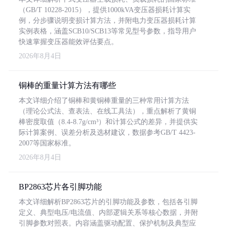
（GB/T 10228-2015），提供1000kVA变压器损耗计算实
例，分步骤说明变损计算方法，并附电力变压器损耗计算
实例表格，涵盖SCB10/SCB13等常见型号参数，指导用户
快速掌握变压器能效评估要点。
2026年8月4日
铜棒的重量计算方法有哪些
本文详细介绍了铜棒和黄铜棒重量的三种常用计算方法
（理论公式法、查表法、在线工具法），重点解析了黄铜
棒密度取值（8.4-8.7g/cm³）和计算公式的差异，并提供实
际计算案例、误差分析及选材建议，数据参考GB/T 4423-
2007等国家标准。
2026年8月4日
BP2863芯片各引脚功能
本文详细解析BP2863芯片的引脚功能及参数，包括各引脚
定义、典型电压/电流值、内部逻辑关系等核心数据，并附
引脚参数对照表。内容涵盖驱动配置、保护机制及典型应