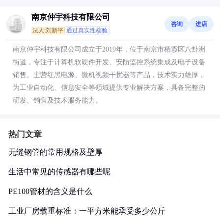
南京仲宇科技有限公司
咨询
进店
法人:刘新平
通过真实性核验
南京仲宇科技有限公司成立于2019年，位于南京市栖霞区八卦洲
街道，专注于计算机软硬件开发、安防监控系统集成及电子设备
销售。主营红黑电源、微机视频干扰器等产品，技术实力雄厚，
为工业自动化、信息安全等领域提供专业解决方案，具备完整的
研发、销售及技术服务能力。
热门文章
无缝钢管的常用规格及壁厚
生活中常见的传感器有哪些呢
PE100管材的含义是什么
工业厂房载重标准：一平方米能承受多少公斤