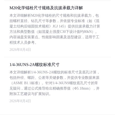
M20化学锚栓尺寸规格及抗拔承载力详解
本文详细解析M20化学锚栓的尺寸规格和抗拔承载力，包
括螺杆直径、钻孔尺寸等参数，并依据专业标准（如《混
凝土结构后锚固技术规程》JGJ 145）提供抗拔承载力计算
方法和典型数值（如混凝土强度C30下设计值约80kN）。
内容涵盖安装要点、性能影响因素及选型建议，适用于工
程技术人员参考。
2026年8月4日
1/4-36UNS-2A螺纹标准尺寸
本文详细解析1/4-36UNS-2A螺纹的标准尺寸及底孔计算，
包括外径、螺距、公差等关键参数，并提供专业数据来源
（ASME B1.1标准）。针对1/4-36UNS螺纹底孔尺寸的常
见疑问，通过公式推导给出精确推荐值（Φ5.18mm），并
附加工艺建议与扩展知识。
2026年8月4日