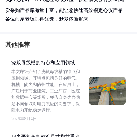
爱采购产品库海量丰富，能让您快速高效锁定心仪产品，
各位商家老板别再犹豫，赶紧体验起来！
其他推荐
浇筑母线槽的特点和应用领域
本文详细介绍了浇筑母线槽的特点和
应用领域。其特点包括良好的电气、
机械、防火和防护性能。在应用上，
广泛用于商业建筑、工业厂房、医院
和数据中心等场所，凭借自身优势满
足不同领域对电力供应的高要求，保
障电力系统稳定运行。
2026年8月4日
13米平板车的标准尺寸和载重参