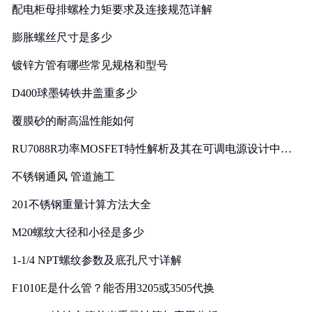
配电柜母排螺栓力矩要求及连接规范详解
膨胀螺丝尺寸是多少
镀锌方管有哪些常见规格和型号
D400球墨铸铁井盖重多少
覆膜砂的耐高温性能如何
RU7088R功率MOSFET特性解析及其在可调电源设计中的
实践
不锈钢通风 管道施工
201不锈钢重量计算方法大全
M20螺纹大径和小径是多少
1-1/4 NPT螺纹参数及底孔尺寸详解
F1010E是什么管？能否用3205或3505代换