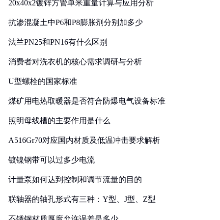
20x40x2镀锌方管单米重量计算与应用分析
抗渗混凝土中P6和P8膨胀剂分别加多少
法兰PN25和PN16有什么区别
消费者对洗衣机的核心需求调研与分析
U型螺栓的国家标准
煤矿用电热取暖器是否符合防爆电气设备标准
照明母线槽的主要作用是什么
A516Gr70对应国内材质及低温冲击要求解析
镀镍钢带可以过多少电流
计量泵如何达到控制和调节流量的目的
联轴器的轴孔形式有三种：Y型、J型、Z型
不锈钢材质厚度允许误差是多少