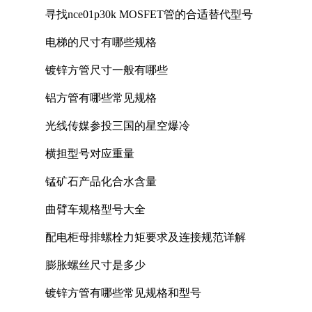
寻找nce01p30k MOSFET管的合适替代型号
电梯的尺寸有哪些规格
镀锌方管尺寸一般有哪些
铝方管有哪些常见规格
光线传媒参投三国的星空爆冷
横担型号对应重量
锰矿石产品化合水含量
曲臂车规格型号大全
配电柜母排螺栓力矩要求及连接规范详解
膨胀螺丝尺寸是多少
镀锌方管有哪些常见规格和型号