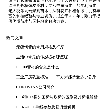
漳浦县长桥镇诚意信花木场（个人独资）位于福建省
漳浦县长桥镇友爱村，专营中东海枣、加拿利海枣、
老人葵等高端景观苗木，深耕花卉种植领域，拥有丰
富的种植经验与专业资质。成立于2025年，致力于提
供优质苗木与园林绿化解决方案。
热门文章
无缝钢管的常用规格及壁厚
生活中常见的传感器有哪些呢
PE100管材的含义是什么
工业厂房载重标准：一平方米能承受多少公斤
CONOSTAN公司简介
C13和C14插头国标与欧标的区别及其标准解析
LGJ-240/30导线参数及载流量解析