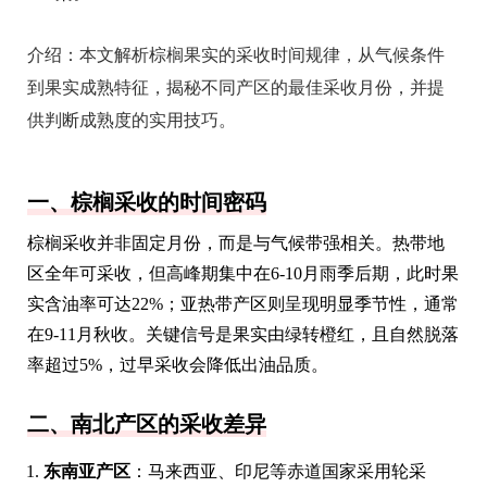
介绍：
本文解析棕榈果实的采收时间规律，从气候条件
到果实成熟特征，揭秘不同产区的最佳采收月份，并提
供判断成熟度的实用技巧。
一、棕榈采收的时间密码
棕榈采收并非固定月份，而是与气候带强相关。热带地
区全年可采收，但高峰期集中在6-10月雨季后期，此时果
实含油率可达22%；亚热带产区则呈现明显季节性，通常
在9-11月秋收。关键信号是果实由绿转橙红，且自然脱落
率超过5%，过早采收会降低出油品质。
二、南北产区的采收差异
东南亚产区
：马来西亚、印尼等赤道国家采用轮采