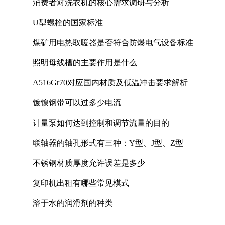
消费者对洗衣机的核心需求调研与分析
U型螺栓的国家标准
煤矿用电热取暖器是否符合防爆电气设备标准
照明母线槽的主要作用是什么
A516Gr70对应国内材质及低温冲击要求解析
镀镍钢带可以过多少电流
计量泵如何达到控制和调节流量的目的
联轴器的轴孔形式有三种：Y型、J型、Z型
不锈钢材质厚度允许误差是多少
复印机出租有哪些常见模式
溶于水的润滑剂的种类