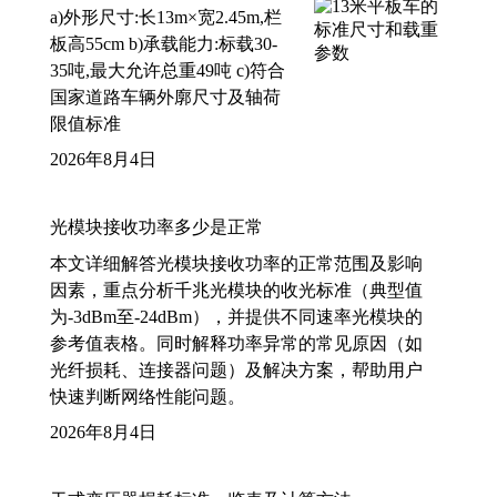
a)外形尺寸:长13m×宽2.45m,栏
板高55cm b)承载能力:标载30-
35吨,最大允许总重49吨 c)符合
国家道路车辆外廓尺寸及轴荷
限值标准
2026年8月4日
光模块接收功率多少是正常
本文详细解答光模块接收功率的正常范围及影响
因素，重点分析千兆光模块的收光标准（典型值
为-3dBm至-24dBm），并提供不同速率光模块的
参考值表格。同时解释功率异常的常见原因（如
光纤损耗、连接器问题）及解决方案，帮助用户
快速判断网络性能问题。
2026年8月4日