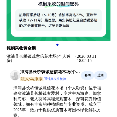
棕榈采收黄金期
漳浦县长桥镇诚意信花木场(个人独
·
2026-03-31
资)
18:05:15
漳浦县长桥镇诚意信花木场(个人
咨询
进店
独资)
法人:马康康
通过真实性核验
漳浦县长桥镇诚意信花木场（个人独资）位于福
建省漳浦县长桥镇友爱村，专营中东海枣、加拿
利海枣、老人葵等高端景观苗木，深耕花卉种植
领域，拥有丰富的种植经验与专业资质。成立于
2025年，致力于提供优质苗木与园林绿化解决方
案。