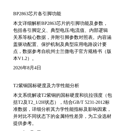
BP2863芯片各引脚功能
本文详细解析BP2863芯片的引脚功能及参数，
包括各引脚定义、典型电压/电流值、内部逻辑
关系等核心数据，并附引脚参数对照表。内容涵
盖驱动配置、保护机制及典型应用电路设计要
点，数据参考自杭州士兰微电子官方规格书（版
本V1.2）。
2026年8月4日
T2紫铜国标硬度及力学性能分析
本文系统解读T2紫铜的国标硬度和抗拉强度（包
括T2及T2_1/2H状态），结合GB/T 5231-2012标
准数据，详细分析其力学性能指标及影响因素，
并对比不同状态下的金属特性差异，为工业选材
提供参考。