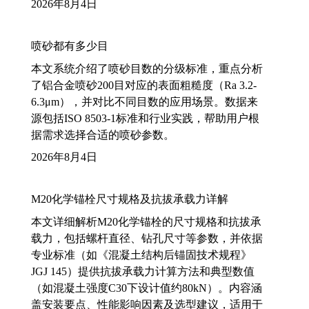
2026年8月4日
喷砂都有多少目
本文系统介绍了喷砂目数的分级标准，重点分析
了铝合金喷砂200目对应的表面粗糙度（Ra 3.2-
6.3μm），并对比不同目数的应用场景。数据来
源包括ISO 8503-1标准和行业实践，帮助用户根
据需求选择合适的喷砂参数。
2026年8月4日
M20化学锚栓尺寸规格及抗拔承载力详解
本文详细解析M20化学锚栓的尺寸规格和抗拔承
载力，包括螺杆直径、钻孔尺寸等参数，并依据
专业标准（如《混凝土结构后锚固技术规程》
JGJ 145）提供抗拔承载力计算方法和典型数值
（如混凝土强度C30下设计值约80kN）。内容涵
盖安装要点、性能影响因素及选型建议，适用于