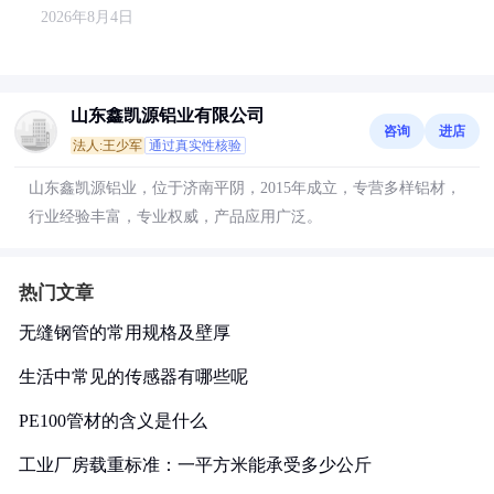
2026年8月4日
山东鑫凯源铝业有限公司
咨询
进店
法人:王少军
通过真实性核验
山东鑫凯源铝业，位于济南平阴，2015年成立，专营多样铝材，
行业经验丰富，专业权威，产品应用广泛。
热门文章
无缝钢管的常用规格及壁厚
生活中常见的传感器有哪些呢
PE100管材的含义是什么
工业厂房载重标准：一平方米能承受多少公斤