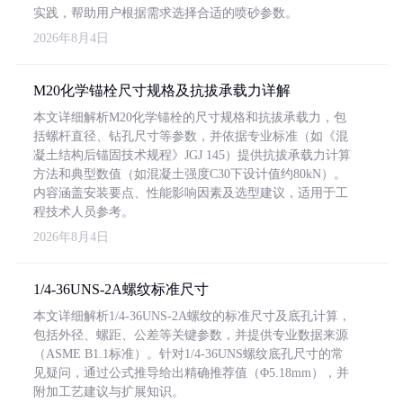
实践，帮助用户根据需求选择合适的喷砂参数。
2026年8月4日
M20化学锚栓尺寸规格及抗拔承载力详解
本文详细解析M20化学锚栓的尺寸规格和抗拔承载力，包
括螺杆直径、钻孔尺寸等参数，并依据专业标准（如《混
凝土结构后锚固技术规程》JGJ 145）提供抗拔承载力计算
方法和典型数值（如混凝土强度C30下设计值约80kN）。
内容涵盖安装要点、性能影响因素及选型建议，适用于工
程技术人员参考。
2026年8月4日
1/4-36UNS-2A螺纹标准尺寸
本文详细解析1/4-36UNS-2A螺纹的标准尺寸及底孔计算，
包括外径、螺距、公差等关键参数，并提供专业数据来源
（ASME B1.1标准）。针对1/4-36UNS螺纹底孔尺寸的常
见疑问，通过公式推导给出精确推荐值（Φ5.18mm），并
附加工艺建议与扩展知识。