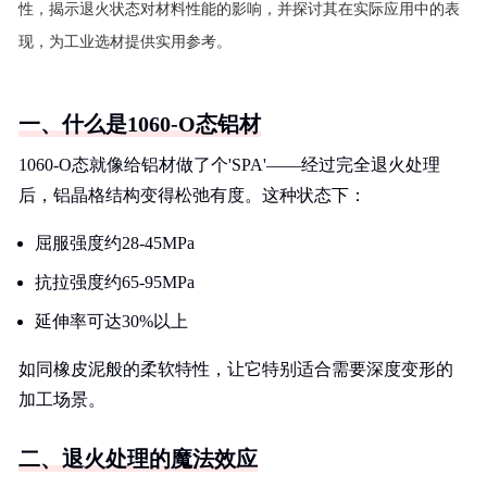
性，揭示退火状态对材料性能的影响，并探讨其在实际应用中的表
现，为工业选材提供实用参考。
一、什么是1060-O态铝材
1060-O态就像给铝材做了个'SPA'——经过完全退火处理
后，铝晶格结构变得松弛有度。这种状态下：
屈服强度约28-45MPa
抗拉强度约65-95MPa
延伸率可达30%以上
如同橡皮泥般的柔软特性，让它特别适合需要深度变形的
加工场景。
二、退火处理的魔法效应