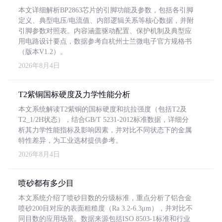
本文详细解析BP2863芯片的引脚功能及参数，包括各引脚
定义、典型电压/电流值、内部逻辑关系等核心数据，并附
引脚参数对照表。内容涵盖驱动配置、保护机制及典型应
用电路设计要点，数据参考自杭州士兰微电子官方规格书
（版本V1.2）。
2026年8月4日
T2紫铜国标硬度及力学性能分析
本文系统解读T2紫铜的国标硬度和抗拉强度（包括T2及
T2_1/2H状态），结合GB/T 5231-2012标准数据，详细分
析其力学性能指标及影响因素，并对比不同状态下的金属
特性差异，为工业选材提供参考。
2026年8月4日
喷砂都有多少目
本文系统介绍了喷砂目数的分级标准，重点分析了铝合金
喷砂200目对应的表面粗糙度（Ra 3.2-6.3μm），并对比不
同目数的应用场景。数据来源包括ISO 8503-1标准和行业