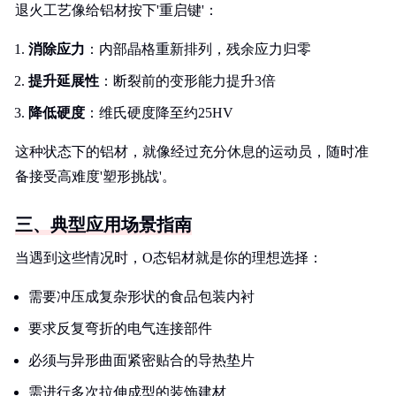
退火工艺像给铝材按下'重启键'：
消除应力
：内部晶格重新排列，残余应力归零
提升延展性
：断裂前的变形能力提升3倍
降低硬度
：维氏硬度降至约25HV
这种状态下的铝材，就像经过充分休息的运动员，随时准
备接受高难度'塑形挑战'。
三、典型应用场景指南
当遇到这些情况时，O态铝材就是你的理想选择：
需要冲压成复杂形状的食品包装内衬
要求反复弯折的电气连接部件
必须与异形曲面紧密贴合的导热垫片
需进行多次拉伸成型的装饰建材