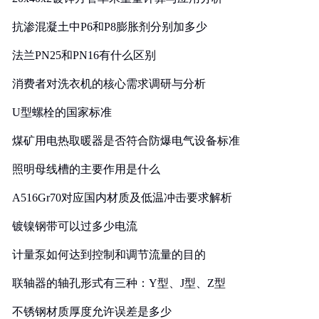
抗渗混凝土中P6和P8膨胀剂分别加多少
法兰PN25和PN16有什么区别
消费者对洗衣机的核心需求调研与分析
U型螺栓的国家标准
煤矿用电热取暖器是否符合防爆电气设备标准
照明母线槽的主要作用是什么
A516Gr70对应国内材质及低温冲击要求解析
镀镍钢带可以过多少电流
计量泵如何达到控制和调节流量的目的
联轴器的轴孔形式有三种：Y型、J型、Z型
不锈钢材质厚度允许误差是多少