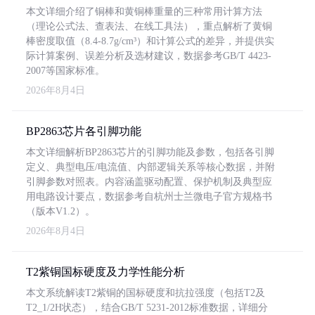
本文详细介绍了铜棒和黄铜棒重量的三种常用计算方法
（理论公式法、查表法、在线工具法），重点解析了黄铜
棒密度取值（8.4-8.7g/cm³）和计算公式的差异，并提供实
际计算案例、误差分析及选材建议，数据参考GB/T 4423-
2007等国家标准。
2026年8月4日
BP2863芯片各引脚功能
本文详细解析BP2863芯片的引脚功能及参数，包括各引脚
定义、典型电压/电流值、内部逻辑关系等核心数据，并附
引脚参数对照表。内容涵盖驱动配置、保护机制及典型应
用电路设计要点，数据参考自杭州士兰微电子官方规格书
（版本V1.2）。
2026年8月4日
T2紫铜国标硬度及力学性能分析
本文系统解读T2紫铜的国标硬度和抗拉强度（包括T2及
T2_1/2H状态），结合GB/T 5231-2012标准数据，详细分