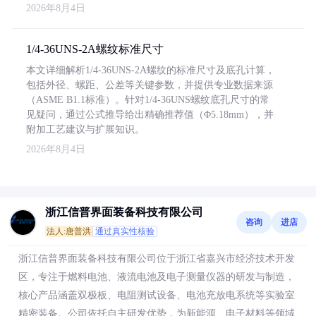
2026年8月4日
1/4-36UNS-2A螺纹标准尺寸
本文详细解析1/4-36UNS-2A螺纹的标准尺寸及底孔计算，
包括外径、螺距、公差等关键参数，并提供专业数据来源
（ASME B1.1标准）。针对1/4-36UNS螺纹底孔尺寸的常
见疑问，通过公式推导给出精确推荐值（Φ5.18mm），并
附加工艺建议与扩展知识。
2026年8月4日
浙江信普界面装备科技有限公司
咨询
进店
法人:唐普洪
通过真实性核验
浙江信普界面装备科技有限公司位于浙江省嘉兴市经济技术开发
区，专注于燃料电池、液流电池及电子测量仪器的研发与制造，
核心产品涵盖双极板、电阻测试设备、电池充放电系统等实验室
精密装备。公司依托自主研发优势，为新能源、电子材料等领域