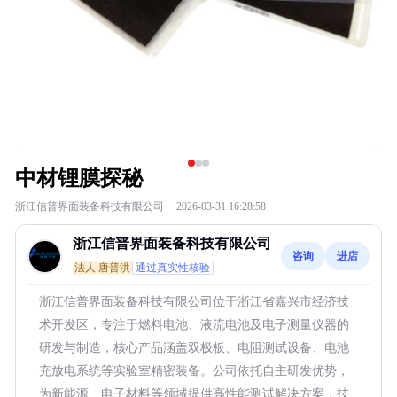
中材锂膜探秘
浙江信普界面装备科技有限公司
·
2026-03-31 16:28:58
浙江信普界面装备科技有限公司
咨询
进店
法人:唐普洪
通过真实性核验
浙江信普界面装备科技有限公司位于浙江省嘉兴市经济技
术开发区，专注于燃料电池、液流电池及电子测量仪器的
研发与制造，核心产品涵盖双极板、电阻测试设备、电池
充放电系统等实验室精密装备。公司依托自主研发优势，
为新能源、电子材料等领域提供高性能测试解决方案，技