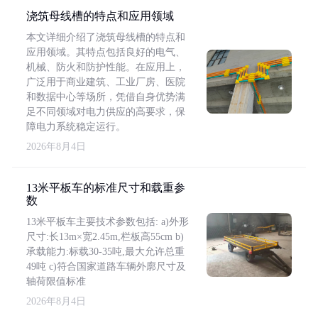
浇筑母线槽的特点和应用领域
本文详细介绍了浇筑母线槽的特点和
应用领域。其特点包括良好的电气、
机械、防火和防护性能。在应用上，
广泛用于商业建筑、工业厂房、医院
和数据中心等场所，凭借自身优势满
足不同领域对电力供应的高要求，保
障电力系统稳定运行。
2026年8月4日
13米平板车的标准尺寸和载重参
数
13米平板车主要技术参数包括: a)外形
尺寸:长13m×宽2.45m,栏板高55cm b)
承载能力:标载30-35吨,最大允许总重
49吨 c)符合国家道路车辆外廓尺寸及
轴荷限值标准
2026年8月4日