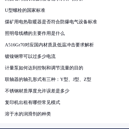
U型螺栓的国家标准
煤矿用电热取暖器是否符合防爆电气设备标准
照明母线槽的主要作用是什么
A516Gr70对应国内材质及低温冲击要求解析
镀镍钢带可以过多少电流
计量泵如何达到控制和调节流量的目的
联轴器的轴孔形式有三种：Y型、J型、Z型
不锈钢材质厚度允许误差是多少
复印机出租有哪些常见模式
溶于水的润滑剂的种类