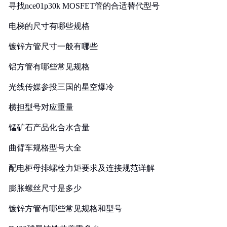
寻找nce01p30k MOSFET管的合适替代型号
电梯的尺寸有哪些规格
镀锌方管尺寸一般有哪些
铝方管有哪些常见规格
光线传媒参投三国的星空爆冷
横担型号对应重量
锰矿石产品化合水含量
曲臂车规格型号大全
配电柜母排螺栓力矩要求及连接规范详解
膨胀螺丝尺寸是多少
镀锌方管有哪些常见规格和型号