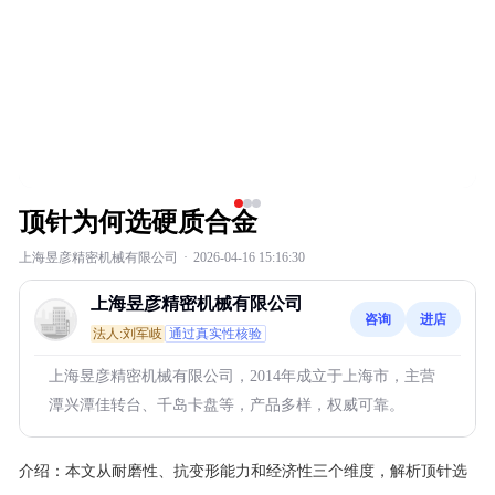
顶针为何选硬质合金
上海昱彦精密机械有限公司
·
2026-04-16 15:16:30
上海昱彦精密机械有限公司
咨询
进店
法人:刘军岐
通过真实性核验
上海昱彦精密机械有限公司，2014年成立于上海市，主营
潭兴潭佳转台、千岛卡盘等，产品多样，权威可靠。
介绍：
本文从耐磨性、抗变形能力和经济性三个维度，解析顶针选