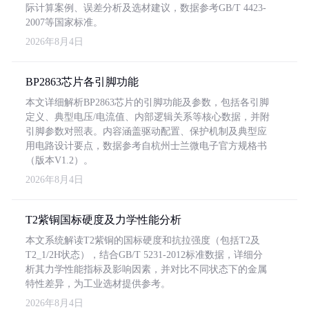
际计算案例、误差分析及选材建议，数据参考GB/T 4423-
2007等国家标准。
2026年8月4日
BP2863芯片各引脚功能
本文详细解析BP2863芯片的引脚功能及参数，包括各引脚
定义、典型电压/电流值、内部逻辑关系等核心数据，并附
引脚参数对照表。内容涵盖驱动配置、保护机制及典型应
用电路设计要点，数据参考自杭州士兰微电子官方规格书
（版本V1.2）。
2026年8月4日
T2紫铜国标硬度及力学性能分析
本文系统解读T2紫铜的国标硬度和抗拉强度（包括T2及
T2_1/2H状态），结合GB/T 5231-2012标准数据，详细分
析其力学性能指标及影响因素，并对比不同状态下的金属
特性差异，为工业选材提供参考。
2026年8月4日