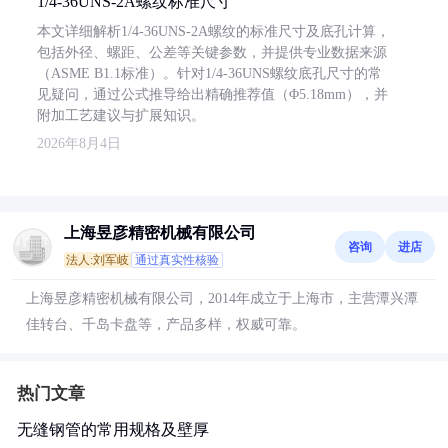
1/4-36UNS-2A螺纹标准尺寸
本文详细解析1/4-36UNS-2A螺纹的标准尺寸及底孔计算，
包括外径、螺距、公差等关键参数，并提供专业数据来源
（ASME B1.1标准）。针对1/4-36UNS螺纹底孔尺寸的常
见疑问，通过公式推导给出精确推荐值（Φ5.18mm），并
附加工艺建议与扩展知识。
2026年8月4日
上海昱彦精密机械有限公司
咨询
进店
法人:刘军岐
通过真实性核验
上海昱彦精密机械有限公司，2014年成立于上海市，主营潭兴潭
佳转台、千岛卡盘等，产品多样，权威可靠。
热门文章
无缝钢管的常用规格及壁厚