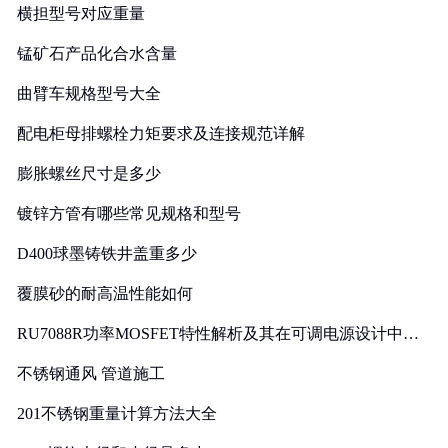
横担型号对应重量
锰矿石产品化合水含量
曲臂车规格型号大全
配电柜母排螺栓力矩要求及连接规范详解
膨胀螺丝尺寸是多少
镀锌方管有哪些常见规格和型号
D400球墨铸铁井盖重多少
覆膜砂的耐高温性能如何
RU7088R功率MOSFET特性解析及其在可调电源设计中的
实践
不锈钢通风 管道施工
201不锈钢重量计算方法大全