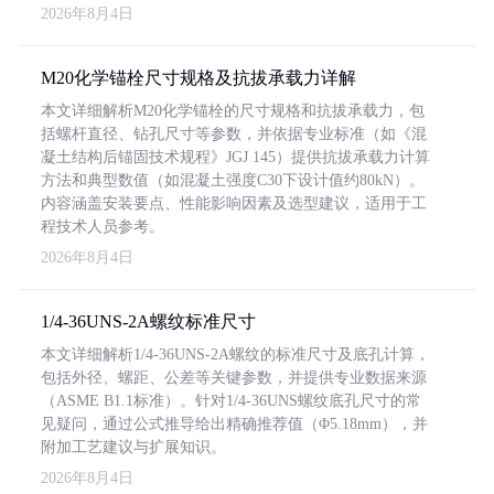
2026年8月4日
M20化学锚栓尺寸规格及抗拔承载力详解
本文详细解析M20化学锚栓的尺寸规格和抗拔承载力，包
括螺杆直径、钻孔尺寸等参数，并依据专业标准（如《混
凝土结构后锚固技术规程》JGJ 145）提供抗拔承载力计算
方法和典型数值（如混凝土强度C30下设计值约80kN）。
内容涵盖安装要点、性能影响因素及选型建议，适用于工
程技术人员参考。
2026年8月4日
1/4-36UNS-2A螺纹标准尺寸
本文详细解析1/4-36UNS-2A螺纹的标准尺寸及底孔计算，
包括外径、螺距、公差等关键参数，并提供专业数据来源
（ASME B1.1标准）。针对1/4-36UNS螺纹底孔尺寸的常
见疑问，通过公式推导给出精确推荐值（Φ5.18mm），并
附加工艺建议与扩展知识。
2026年8月4日