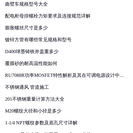
曲臂车规格型号大全
配电柜母排螺栓力矩要求及连接规范详解
膨胀螺丝尺寸是多少
镀锌方管有哪些常见规格和型号
D400球墨铸铁井盖重多少
覆膜砂的耐高温性能如何
RU7088R功率MOSFET特性解析及其在可调电源设计中的
实践
不锈钢通风 管道施工
201不锈钢重量计算方法大全
M20螺纹大径和小径是多少
1-1/4 NPT螺纹参数及底孔尺寸详解