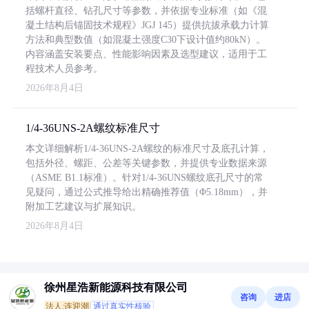
括螺杆直径、钻孔尺寸等参数，并依据专业标准（如《混
凝土结构后锚固技术规程》JGJ 145）提供抗拔承载力计算
方法和典型数值（如混凝土强度C30下设计值约80kN）。
内容涵盖安装要点、性能影响因素及选型建议，适用于工
程技术人员参考。
2026年8月4日
1/4-36UNS-2A螺纹标准尺寸
本文详细解析1/4-36UNS-2A螺纹的标准尺寸及底孔计算，
包括外径、螺距、公差等关键参数，并提供专业数据来源
（ASME B1.1标准）。针对1/4-36UNS螺纹底孔尺寸的常
见疑问，通过公式推导给出精确推荐值（Φ5.18mm），并
附加工艺建议与扩展知识。
2026年8月4日
徐州星浩新能源科技有限公司
咨询
进店
法人:连迎潮
通过真实性核验