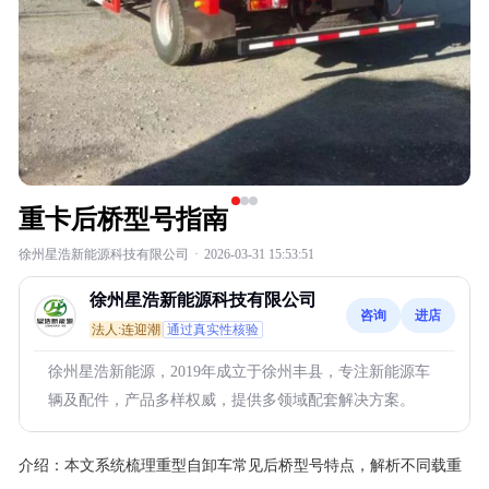
重卡后桥型号指南
徐州星浩新能源科技有限公司
·
2026-03-31 15:53:51
徐州星浩新能源科技有限公司
咨询
进店
法人:连迎潮
通过真实性核验
徐州星浩新能源，2019年成立于徐州丰县，专注新能源车
辆及配件，产品多样权威，提供多领域配套解决方案。
介绍：
本文系统梳理重型自卸车常见后桥型号特点，解析不同载重