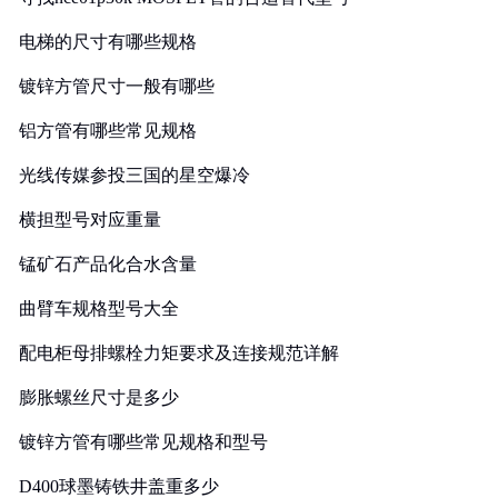
电梯的尺寸有哪些规格
镀锌方管尺寸一般有哪些
铝方管有哪些常见规格
光线传媒参投三国的星空爆冷
横担型号对应重量
锰矿石产品化合水含量
曲臂车规格型号大全
配电柜母排螺栓力矩要求及连接规范详解
膨胀螺丝尺寸是多少
镀锌方管有哪些常见规格和型号
D400球墨铸铁井盖重多少