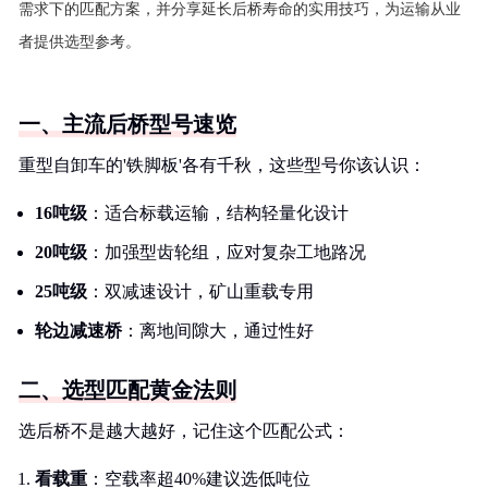
需求下的匹配方案，并分享延长后桥寿命的实用技巧，为运输从业
者提供选型参考。
一、主流后桥型号速览
重型自卸车的'铁脚板'各有千秋，这些型号你该认识：
16吨级
：适合标载运输，结构轻量化设计
20吨级
：加强型齿轮组，应对复杂工地路况
25吨级
：双减速设计，矿山重载专用
轮边减速桥
：离地间隙大，通过性好
二、选型匹配黄金法则
选后桥不是越大越好，记住这个匹配公式：
看载重
：空载率超40%建议选低吨位