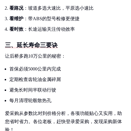
看路况
：坡道多选大速比，平原选小速比
看维护
：带ABS的型号检修更便捷
看时效
：长途运输关注传动效率
三、延长寿命三要诀
让后桥多跑10万公里的秘密：
首保必须5000公里内完成
定期检查齿轮油金属碎屑
避免长时间半联动行驶
每月清理轮毂散热孔
爱采购从参数比对到价格分析，各项功能贴心又实用，助
您省时省力。各位老板，赶快登录爱采购，发现采购新体
验！