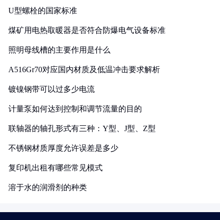
U型螺栓的国家标准
煤矿用电热取暖器是否符合防爆电气设备标准
照明母线槽的主要作用是什么
A516Gr70对应国内材质及低温冲击要求解析
镀镍钢带可以过多少电流
计量泵如何达到控制和调节流量的目的
联轴器的轴孔形式有三种：Y型、J型、Z型
不锈钢材质厚度允许误差是多少
复印机出租有哪些常见模式
溶于水的润滑剂的种类