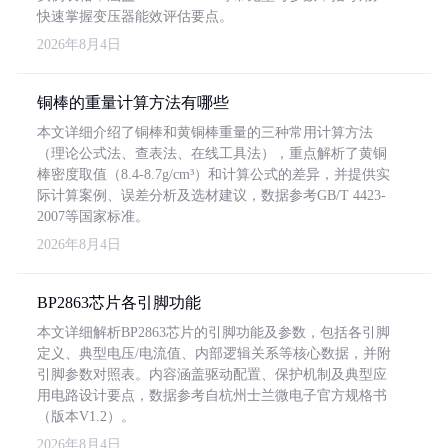
快速掌握变压器能效评估要点。
2026年8月4日
铜棒的重量计算方法有哪些
本文详细介绍了铜棒和黄铜棒重量的三种常用计算方法
（理论公式法、查表法、在线工具法），重点解析了黄铜
棒密度取值（8.4-8.7g/cm³）和计算公式的差异，并提供实
际计算案例、误差分析及选材建议，数据参考GB/T 4423-
2007等国家标准。
2026年8月4日
BP2863芯片各引脚功能
本文详细解析BP2863芯片的引脚功能及参数，包括各引脚
定义、典型电压/电流值、内部逻辑关系等核心数据，并附
引脚参数对照表。内容涵盖驱动配置、保护机制及典型应
用电路设计要点，数据参考自杭州士兰微电子官方规格书
（版本V1.2）。
2026年8月4日