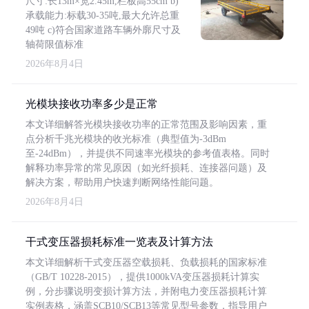
尺寸:长13m×宽2.45m,栏板高55cm b)
承载能力:标载30-35吨,最大允许总重
49吨 c)符合国家道路车辆外廓尺寸及
轴荷限值标准
2026年8月4日
光模块接收功率多少是正常
本文详细解答光模块接收功率的正常范围及影响因素，重
点分析千兆光模块的收光标准（典型值为-3dBm
至-24dBm），并提供不同速率光模块的参考值表格。同时
解释功率异常的常见原因（如光纤损耗、连接器问题）及
解决方案，帮助用户快速判断网络性能问题。
2026年8月4日
干式变压器损耗标准一览表及计算方法
本文详细解析干式变压器空载损耗、负载损耗的国家标准
（GB/T 10228-2015），提供1000kVA变压器损耗计算实
例，分步骤说明变损计算方法，并附电力变压器损耗计算
实例表格，涵盖SCB10/SCB13等常见型号参数，指导用户