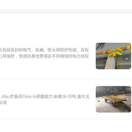
点包括良好的电气、机械、防火和防护性能。在应
心等场所，凭借自身优势满足不同领域对电力供应
5m,栏板高55cm b)承载能力:标载30-35吨,最大允
标准