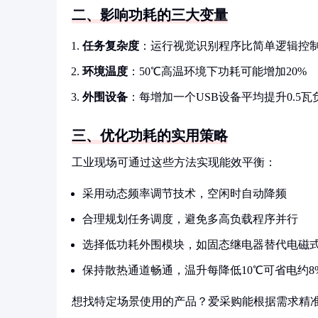
二、影响功耗的三大变量
任务复杂度
：运行视觉识别程序比简单逻辑控制
环境温度
：50℃高温环境下功耗可能增加20%
外围设备
：每增加一个USB设备平均提升0.5瓦
三、优化功耗的实用策略
工业现场可通过这些方法实现能效平衡：
采用动态频率调节技术，空闲时自动降频
合理规划任务调度，避免多高负载程序并行
选择低功耗外围模块，如固态继电器替代电磁
保持散热通道畅通，温升每降低10℃可省电约8
想找特定场景使用的产品？爱采购能根据需求精