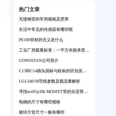
热门文章
无缝钢管的常用规格及壁厚
生活中常见的传感器有哪些呢
PE100管材的含义是什么
工业厂房载重标准：一平方米能承受多
少公斤
CONOSTAN公司简介
C13和C14插头国标与欧标的区别及其
标准解析
LGJ-240/30导线参数及载流量解析
寻找nce01p30k MOSFET管的合适替代
型号
电梯的尺寸有哪些规格
镀锌方管尺寸一般有哪些