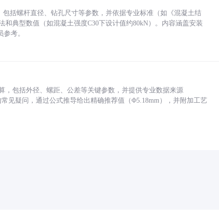
力，包括螺杆直径、钻孔尺寸等参数，并依据专业标准（如《混凝土结
方法和典型数值（如混凝土强度C30下设计值约80kN）。内容涵盖安装
员参考。
底孔计算，包括外径、螺距、公差等关键参数，并提供专业数据来源
孔尺寸的常见疑问，通过公式推导给出精确推荐值（Φ5.18mm），并附加工艺