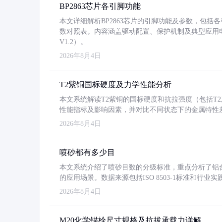
BP2863芯片各引脚功能
本文详细解析BP2863芯片的引脚功能及参数，包
数对照表。内容涵盖驱动配置、保护机制及典型应用
V1.2）。
2026年8月4日
T2紫铜国标硬度及力学性能分析
本文系统解读T2紫铜的国标硬度和抗拉强度（包括T2及T2
性能指标及影响因素，并对比不同状态下的金属特性
2026年8月4日
喷砂都有多少目
本文系统介绍了喷砂目数的分级标准，重点分析了铝合金喷
的应用场景。数据来源包括ISO 8503-1标准和行
2026年8月4日
M20化学锚栓尺寸规格及抗拔承载力详解