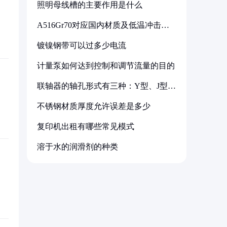
照明母线槽的主要作用是什么
A516Gr70对应国内材质及低温冲击要
求解析
镀镍钢带可以过多少电流
计量泵如何达到控制和调节流量的目的
联轴器的轴孔形式有三种：Y型、J型、
Z型
不锈钢材质厚度允许误差是多少
复印机出租有哪些常见模式
溶于水的润滑剂的种类