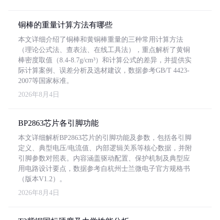
铜棒的重量计算方法有哪些
本文详细介绍了铜棒和黄铜棒重量的三种常用计算方法
（理论公式法、查表法、在线工具法），重点解析了黄铜
棒密度取值（8.4-8.7g/cm³）和计算公式的差异，并提供实
际计算案例、误差分析及选材建议，数据参考GB/T 4423-
2007等国家标准。
2026年8月4日
BP2863芯片各引脚功能
本文详细解析BP2863芯片的引脚功能及参数，包括各引脚
定义、典型电压/电流值、内部逻辑关系等核心数据，并附
引脚参数对照表。内容涵盖驱动配置、保护机制及典型应
用电路设计要点，数据参考自杭州士兰微电子官方规格书
（版本V1.2）。
2026年8月4日