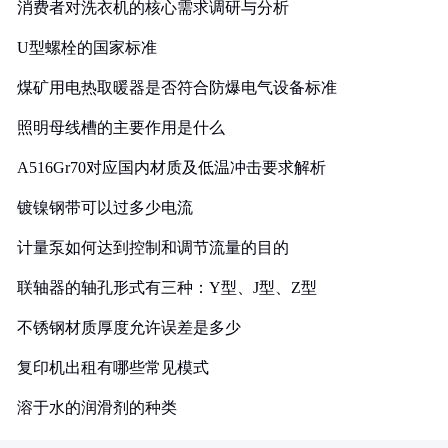
消费者对洗衣机的核心需求调研与分析
U型螺栓的国家标准
煤矿用电热取暖器是否符合防爆电气设备标准
照明母线槽的主要作用是什么
A516Gr70对应国内材质及低温冲击要求解析
镀镍钢带可以过多少电流
计量泵如何达到控制和调节流量的目的
联轴器的轴孔形式有三种：Y型、J型、Z型
不锈钢材质厚度允许误差是多少
复印机出租有哪些常见模式
溶于水的润滑剂的种类