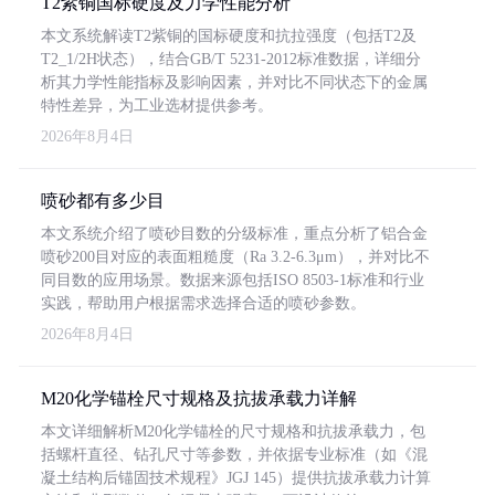
T2紫铜国标硬度及力学性能分析
本文系统解读T2紫铜的国标硬度和抗拉强度（包括T2及
T2_1/2H状态），结合GB/T 5231-2012标准数据，详细分
析其力学性能指标及影响因素，并对比不同状态下的金属
特性差异，为工业选材提供参考。
2026年8月4日
喷砂都有多少目
本文系统介绍了喷砂目数的分级标准，重点分析了铝合金
喷砂200目对应的表面粗糙度（Ra 3.2-6.3μm），并对比不
同目数的应用场景。数据来源包括ISO 8503-1标准和行业
实践，帮助用户根据需求选择合适的喷砂参数。
2026年8月4日
M20化学锚栓尺寸规格及抗拔承载力详解
本文详细解析M20化学锚栓的尺寸规格和抗拔承载力，包
括螺杆直径、钻孔尺寸等参数，并依据专业标准（如《混
凝土结构后锚固技术规程》JGJ 145）提供抗拔承载力计算