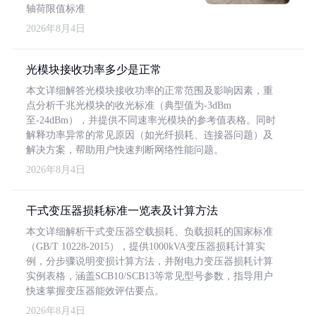
轴荷限值标准
2026年8月4日
光模块接收功率多少是正常
本文详细解答光模块接收功率的正常范围及影响因素，重
点分析千兆光模块的收光标准（典型值为-3dBm
至-24dBm），并提供不同速率光模块的参考值表格。同时
解释功率异常的常见原因（如光纤损耗、连接器问题）及
解决方案，帮助用户快速判断网络性能问题。
2026年8月4日
干式变压器损耗标准一览表及计算方法
本文详细解析干式变压器空载损耗、负载损耗的国家标准
（GB/T 10228-2015），提供1000kVA变压器损耗计算实
例，分步骤说明变损计算方法，并附电力变压器损耗计算
实例表格，涵盖SCB10/SCB13等常见型号参数，指导用户
快速掌握变压器能效评估要点。
2026年8月4日