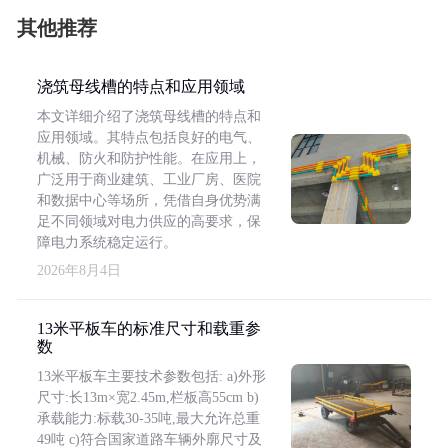
其他推荐
浇筑母线槽的特点和应用领域
本文详细介绍了浇筑母线槽的特点和
应用领域。其特点包括良好的电气、
机械、防火和防护性能。在应用上，
广泛用于商业建筑、工业厂房、医院
和数据中心等场所，凭借自身优势满
足不同领域对电力供应的高要求，保
障电力系统稳定运行。
2026年8月4日
13米平板车的标准尺寸和载重参
数
13米平板车主要技术参数包括: a)外形
尺寸:长13m×宽2.45m,栏板高55cm b)
承载能力:标载30-35吨,最大允许总重
49吨 c)符合国家道路车辆外廓尺寸及