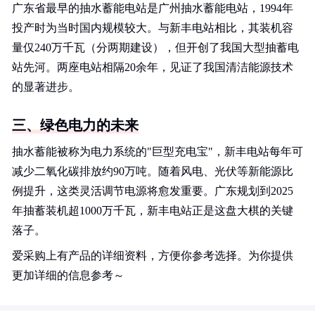
广东省最早的抽水蓄能电站是广州抽水蓄能电站，1994年
投产时为当时国内规模较大。与新丰电站相比，其装机容
量仅240万千瓦（分两期建设），但开创了我国大型抽蓄电
站先河。两座电站相隔20余年，见证了我国清洁能源技术
的显著进步。
三、绿色电力的未来
抽水蓄能被称为电力系统的"巨型充电宝"，新丰电站每年可
减少二氧化碳排放约90万吨。随着风电、光伏等新能源比
例提升，这类灵活调节电源将愈发重要。广东规划到2025
年抽蓄装机超1000万千瓦，新丰电站正是这盘大棋的关键
落子。
爱采购上有产品的详细资料，方便你参考选择。为你提供
更加详细的信息参考～