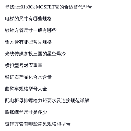
寻找nce01p30k MOSFET管的合适替代型号
电梯的尺寸有哪些规格
镀锌方管尺寸一般有哪些
铝方管有哪些常见规格
光线传媒参投三国的星空爆冷
横担型号对应重量
锰矿石产品化合水含量
曲臂车规格型号大全
配电柜母排螺栓力矩要求及连接规范详解
膨胀螺丝尺寸是多少
镀锌方管有哪些常见规格和型号