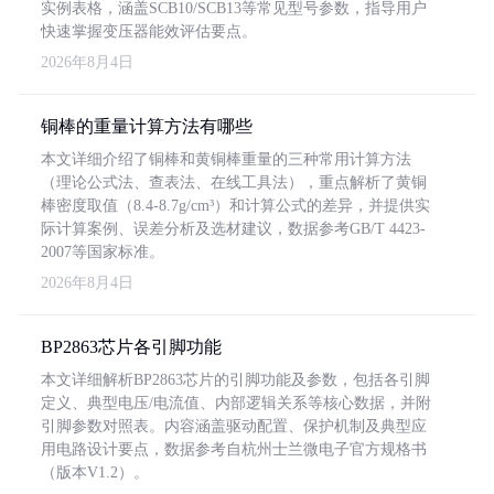
实例表格，涵盖SCB10/SCB13等常见型号参数，指导用户
快速掌握变压器能效评估要点。
2026年8月4日
铜棒的重量计算方法有哪些
本文详细介绍了铜棒和黄铜棒重量的三种常用计算方法
（理论公式法、查表法、在线工具法），重点解析了黄铜
棒密度取值（8.4-8.7g/cm³）和计算公式的差异，并提供实
际计算案例、误差分析及选材建议，数据参考GB/T 4423-
2007等国家标准。
2026年8月4日
BP2863芯片各引脚功能
本文详细解析BP2863芯片的引脚功能及参数，包括各引脚
定义、典型电压/电流值、内部逻辑关系等核心数据，并附
引脚参数对照表。内容涵盖驱动配置、保护机制及典型应
用电路设计要点，数据参考自杭州士兰微电子官方规格书
（版本V1.2）。