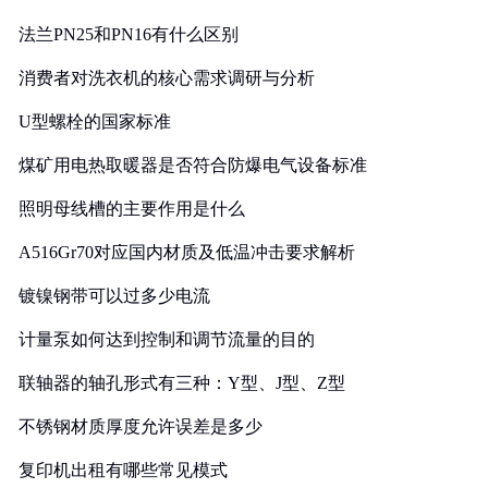
法兰PN25和PN16有什么区别
消费者对洗衣机的核心需求调研与分析
U型螺栓的国家标准
煤矿用电热取暖器是否符合防爆电气设备标准
照明母线槽的主要作用是什么
A516Gr70对应国内材质及低温冲击要求解析
镀镍钢带可以过多少电流
计量泵如何达到控制和调节流量的目的
联轴器的轴孔形式有三种：Y型、J型、Z型
不锈钢材质厚度允许误差是多少
复印机出租有哪些常见模式