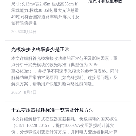
尺寸:长13m×宽2.45m,栏板高55cm b)
承载能力:标载30-35吨,最大允许总重
49吨 c)符合国家道路车辆外廓尺寸及
轴荷限值标准
2026年8月4日
光模块接收功率多少是正常
本文详细解答光模块接收功率的正常范围及影响因素，重
点分析千兆光模块的收光标准（典型值为-3dBm
至-24dBm），并提供不同速率光模块的参考值表格。同时
解释功率异常的常见原因（如光纤损耗、连接器问题）及
解决方案，帮助用户快速判断网络性能问题。
2026年8月4日
干式变压器损耗标准一览表及计算方法
本文详细解析干式变压器空载损耗、负载损耗的国家标准
（GB/T 10228-2015），提供1000kVA变压器损耗计算实
例，分步骤说明变损计算方法，并附电力变压器损耗计算