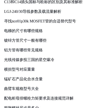
C13和C14插头国标与欧标的区别及其标准解析
LGJ-240/30导线参数及载流量解析
寻找nce01p30k MOSFET管的合适替代型号
电梯的尺寸有哪些规格
镀锌方管尺寸一般有哪些
铝方管有哪些常见规格
光线传媒参投三国的星空爆冷
横担型号对应重量
锰矿石产品化合水含量
曲臂车规格型号大全
配电柜母排螺栓力矩要求及连接规范详解
膨胀螺丝尺寸是多少