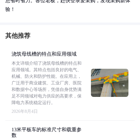
您省时省力。各位老板，赶快登录爱采购，发现采购新体
验！
其他推荐
浇筑母线槽的特点和应用领域
本文详细介绍了浇筑母线槽的特点和
应用领域。其特点包括良好的电气、
机械、防火和防护性能。在应用上，
广泛用于商业建筑、工业厂房、医院
和数据中心等场所，凭借自身优势满
足不同领域对电力供应的高要求，保
障电力系统稳定运行。
2026年8月4日
13米平板车的标准尺寸和载重参
数