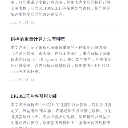
例，分步骤说明变损计算方法，并附电力变压器损耗计算
实例表格，涵盖SCB10/SCB13等常见型号参数，指导用户
快速掌握变压器能效评估要点。
2026年8月4日
铜棒的重量计算方法有哪些
本文详细介绍了铜棒和黄铜棒重量的三种常用计算方法
（理论公式法、查表法、在线工具法），重点解析了黄铜
棒密度取值（8.4-8.7g/cm³）和计算公式的差异，并提供实
际计算案例、误差分析及选材建议，数据参考GB/T 4423-
2007等国家标准。
2026年8月4日
BP2863芯片各引脚功能
本文详细解析BP2863芯片的引脚功能及参数，包括各引脚
定义、典型电压/电流值、内部逻辑关系等核心数据，并附
引脚参数对照表。内容涵盖驱动配置、保护机制及典型应
用电路设计要点，数据参考自杭州士兰微电子官方规格书