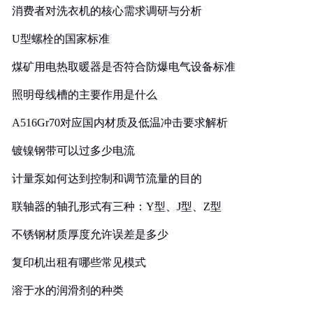
消费者对洗衣机的核心需求调研与分析
U型螺栓的国家标准
煤矿用电热取暖器是否符合防爆电气设备标准
照明母线槽的主要作用是什么
A516Gr70对应国内材质及低温冲击要求解析
镀镍钢带可以过多少电流
计量泵如何达到控制和调节流量的目的
联轴器的轴孔形式有三种：Y型、J型、Z型
不锈钢材质厚度允许误差是多少
复印机出租有哪些常见模式
溶于水的润滑剂的种类