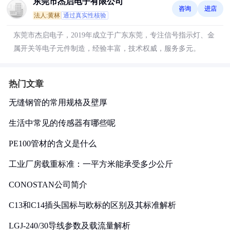
东莞市杰启电子有限公司
咨询
进店
法人:黄林
通过真实性核验
东莞市杰启电子，2019年成立于广东东莞，专注信号指示灯、金
属开关等电子元件制造，经验丰富，技术权威，服务多元。
热门文章
无缝钢管的常用规格及壁厚
生活中常见的传感器有哪些呢
PE100管材的含义是什么
工业厂房载重标准：一平方米能承受多少公斤
CONOSTAN公司简介
C13和C14插头国标与欧标的区别及其标准解析
LGJ-240/30导线参数及载流量解析