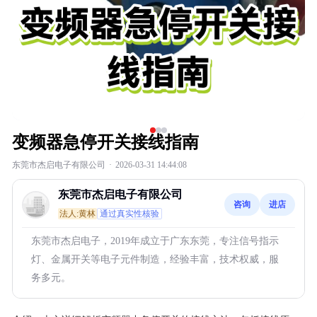
变频器急停开关接线指南
东莞市杰启电子有限公司
·
2026-03-31 14:44:08
东莞市杰启电子有限公司
咨询
进店
法人:黄林
通过真实性核验
东莞市杰启电子，2019年成立于广东东莞，专注信号指示
灯、金属开关等电子元件制造，经验丰富，技术权威，服
务多元。