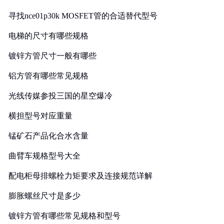
寻找nce01p30k MOSFET管的合适替代型号
电梯的尺寸有哪些规格
镀锌方管尺寸一般有哪些
铝方管有哪些常见规格
光线传媒参投三国的星空爆冷
横担型号对应重量
锰矿石产品化合水含量
曲臂车规格型号大全
配电柜母排螺栓力矩要求及连接规范详解
膨胀螺丝尺寸是多少
镀锌方管有哪些常见规格和型号