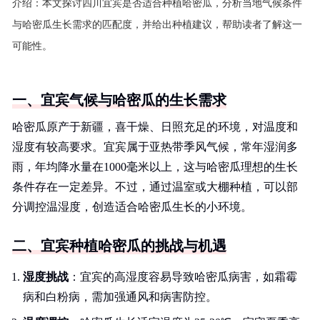
介绍：
本文探讨四川宜宾是否适合种植哈密瓜，分析当地气候条件
与哈密瓜生长需求的匹配度，并给出种植建议，帮助读者了解这一
可能性。
一、宜宾气候与哈密瓜的生长需求
哈密瓜原产于新疆，喜干燥、日照充足的环境，对温度和
湿度有较高要求。宜宾属于亚热带季风气候，常年湿润多
雨，年均降水量在1000毫米以上，这与哈密瓜理想的生长
条件存在一定差异。不过，通过温室或大棚种植，可以部
分调控温湿度，创造适合哈密瓜生长的小环境。
二、宜宾种植哈密瓜的挑战与机遇
湿度挑战
：宜宾的高湿度容易导致哈密瓜病害，如霜霉
病和白粉病，需加强通风和病害防控。