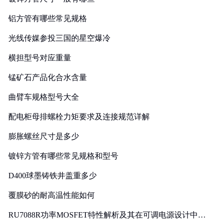
铝方管有哪些常见规格
光线传媒参投三国的星空爆冷
横担型号对应重量
锰矿石产品化合水含量
曲臂车规格型号大全
配电柜母排螺栓力矩要求及连接规范详解
膨胀螺丝尺寸是多少
镀锌方管有哪些常见规格和型号
D400球墨铸铁井盖重多少
覆膜砂的耐高温性能如何
RU7088R功率MOSFET特性解析及其在可调电源设计中的