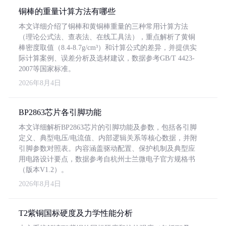
铜棒的重量计算方法有哪些
本文详细介绍了铜棒和黄铜棒重量的三种常用计算方法
（理论公式法、查表法、在线工具法），重点解析了黄铜
棒密度取值（8.4-8.7g/cm³）和计算公式的差异，并提供实
际计算案例、误差分析及选材建议，数据参考GB/T 4423-
2007等国家标准。
2026年8月4日
BP2863芯片各引脚功能
本文详细解析BP2863芯片的引脚功能及参数，包括各引脚
定义、典型电压/电流值、内部逻辑关系等核心数据，并附
引脚参数对照表。内容涵盖驱动配置、保护机制及典型应
用电路设计要点，数据参考自杭州士兰微电子官方规格书
（版本V1.2）。
2026年8月4日
T2紫铜国标硬度及力学性能分析