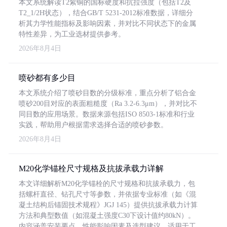
本文系统解读T2紫铜的国标硬度和抗拉强度（包括T2及
T2_1/2H状态），结合GB/T 5231-2012标准数据，详细分
析其力学性能指标及影响因素，并对比不同状态下的金属
特性差异，为工业选材提供参考。
2026年8月4日
喷砂都有多少目
本文系统介绍了喷砂目数的分级标准，重点分析了铝合金
喷砂200目对应的表面粗糙度（Ra 3.2-6.3μm），并对比不
同目数的应用场景。数据来源包括ISO 8503-1标准和行业
实践，帮助用户根据需求选择合适的喷砂参数。
2026年8月4日
M20化学锚栓尺寸规格及抗拔承载力详解
本文详细解析M20化学锚栓的尺寸规格和抗拔承载力，包
括螺杆直径、钻孔尺寸等参数，并依据专业标准（如《混
凝土结构后锚固技术规程》JGJ 145）提供抗拔承载力计算
方法和典型数值（如混凝土强度C30下设计值约80kN）。
内容涵盖安装要点、性能影响因素及选型建议，适用于工