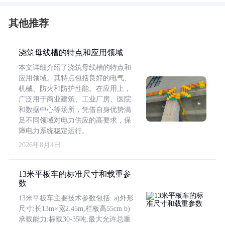
其他推荐
浇筑母线槽的特点和应用领域
本文详细介绍了浇筑母线槽的特点和
应用领域。其特点包括良好的电气、
机械、防火和防护性能。在应用上，
广泛用于商业建筑、工业厂房、医院
和数据中心等场所，凭借自身优势满
足不同领域对电力供应的高要求，保
障电力系统稳定运行。
2026年8月4日
13米平板车的标准尺寸和载重参
数
13米平板车主要技术参数包括: a)外形
尺寸:长13m×宽2.45m,栏板高55cm b)
承载能力:标载30-35吨,最大允许总重