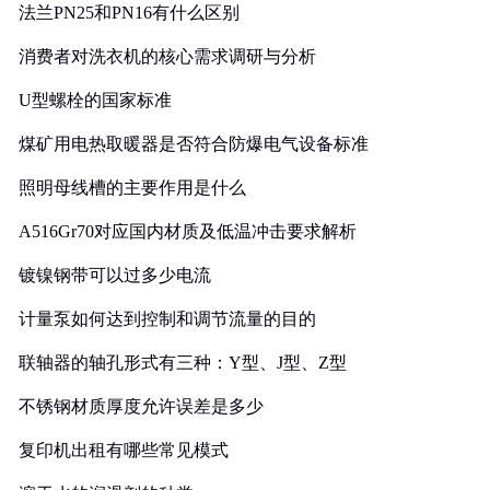
法兰PN25和PN16有什么区别
消费者对洗衣机的核心需求调研与分析
U型螺栓的国家标准
煤矿用电热取暖器是否符合防爆电气设备标准
照明母线槽的主要作用是什么
A516Gr70对应国内材质及低温冲击要求解析
镀镍钢带可以过多少电流
计量泵如何达到控制和调节流量的目的
联轴器的轴孔形式有三种：Y型、J型、Z型
不锈钢材质厚度允许误差是多少
复印机出租有哪些常见模式