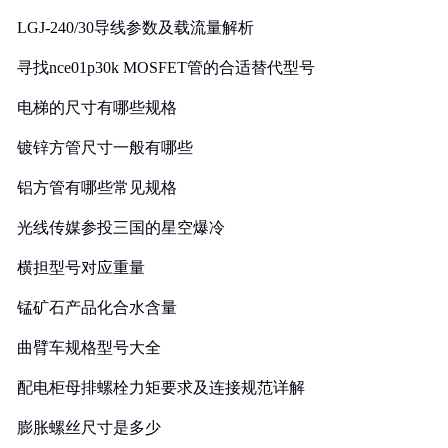
LGJ-240/30导线参数及载流量解析
寻找nce01p30k MOSFET管的合适替代型号
电梯的尺寸有哪些规格
镀锌方管尺寸一般有哪些
铝方管有哪些常见规格
光线传媒参投三国的星空爆冷
横担型号对应重量
锰矿石产品化合水含量
曲臂车规格型号大全
配电柜母排螺栓力矩要求及连接规范详解
膨胀螺丝尺寸是多少