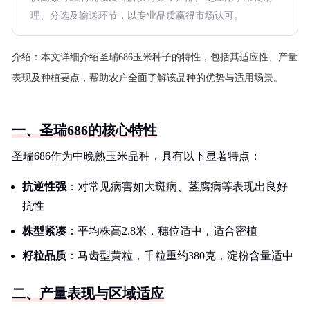
理、分选及输送环节，以专业品质赢得市场认可。
介绍：
本文详细介绍圣瑞686玉米种子的特性，包括其适应性、产量
表现及种植要点，帮助农户全面了解该品种的优势与适用场景。
一、圣瑞686的核心特性
圣瑞686作为中晚熟玉米品种，具有以下显著特点：
抗逆性强
：对常见病害如大斑病、茎腐病等表现出良好
抗性
株型紧凑
：平均株高2.8米，穗位适中，适合密植
籽粒品质
：马齿型黄粒，千粒重约380克，淀粉含量适中
二、产量表现与区域适应