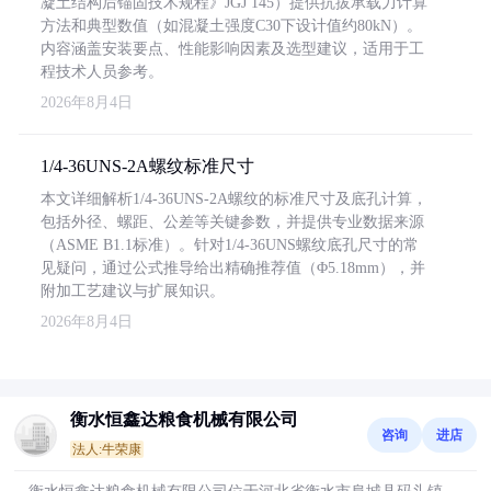
凝土结构后锚固技术规程》JGJ 145）提供抗拔承载力计算
方法和典型数值（如混凝土强度C30下设计值约80kN）。
内容涵盖安装要点、性能影响因素及选型建议，适用于工
程技术人员参考。
2026年8月4日
1/4-36UNS-2A螺纹标准尺寸
本文详细解析1/4-36UNS-2A螺纹的标准尺寸及底孔计算，
包括外径、螺距、公差等关键参数，并提供专业数据来源
（ASME B1.1标准）。针对1/4-36UNS螺纹底孔尺寸的常
见疑问，通过公式推导给出精确推荐值（Φ5.18mm），并
附加工艺建议与扩展知识。
2026年8月4日
衡水恒鑫达粮食机械有限公司
咨询
进店
法人:牛荣康