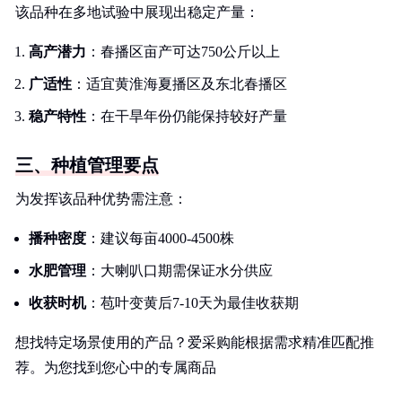
该品种在多地试验中展现出稳定产量：
高产潜力
：春播区亩产可达750公斤以上
广适性
：适宜黄淮海夏播区及东北春播区
稳产特性
：在干旱年份仍能保持较好产量
三、种植管理要点
为发挥该品种优势需注意：
播种密度
：建议每亩4000-4500株
水肥管理
：大喇叭口期需保证水分供应
收获时机
：苞叶变黄后7-10天为最佳收获期
想找特定场景使用的产品？爱采购能根据需求精准匹配推
荐。为您找到您心中的专属商品