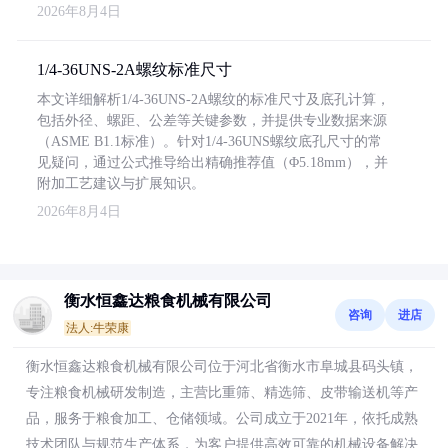
2026年8月4日
1/4-36UNS-2A螺纹标准尺寸
本文详细解析1/4-36UNS-2A螺纹的标准尺寸及底孔计算，
包括外径、螺距、公差等关键参数，并提供专业数据来源
（ASME B1.1标准）。针对1/4-36UNS螺纹底孔尺寸的常
见疑问，通过公式推导给出精确推荐值（Φ5.18mm），并
附加工艺建议与扩展知识。
2026年8月4日
衡水恒鑫达粮食机械有限公司
咨询
进店
法人:牛荣康
衡水恒鑫达粮食机械有限公司位于河北省衡水市阜城县码头镇，
专注粮食机械研发制造，主营比重筛、精选筛、皮带输送机等产
品，服务于粮食加工、仓储领域。公司成立于2021年，依托成熟
技术团队与规范生产体系，为客户提供高效可靠的机械设备解决