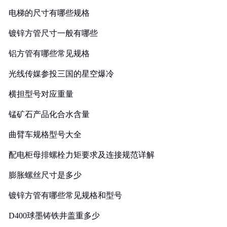
电梯的尺寸有哪些规格
镀锌方管尺寸一般有哪些
铝方管有哪些常见规格
光线传媒参投三国的星空爆冷
横担型号对应重量
锰矿石产品化合水含量
曲臂车规格型号大全
配电柜母排螺栓力矩要求及连接规范详解
膨胀螺丝尺寸是多少
镀锌方管有哪些常见规格和型号
D400球墨铸铁井盖重多少