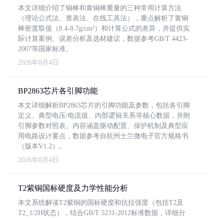
本文详细介绍了铜棒和黄铜棒重量的三种常用计算方法
（理论公式法、查表法、在线工具法），重点解析了黄铜
棒密度取值（8.4-8.7g/cm³）和计算公式的差异，并提供实
际计算案例、误差分析及选材建议，数据参考GB/T 4423-
2007等国家标准。
2026年8月4日
BP2863芯片各引脚功能
本文详细解析BP2863芯片的引脚功能及参数，包括各引脚
定义、典型电压/电流值、内部逻辑关系等核心数据，并附
引脚参数对照表。内容涵盖驱动配置、保护机制及典型应
用电路设计要点，数据参考自杭州士兰微电子官方规格书
（版本V1.2）。
2026年8月4日
T2紫铜国标硬度及力学性能分析
本文系统解读T2紫铜的国标硬度和抗拉强度（包括T2及
T2_1/2H状态），结合GB/T 5231-2012标准数据，详细分