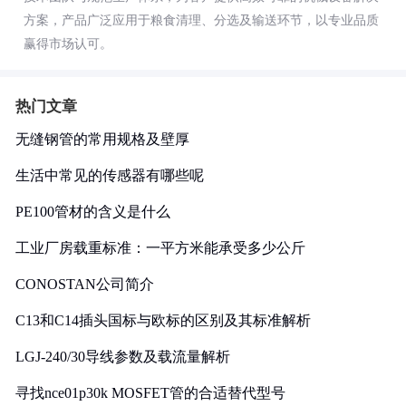
方案，产品广泛应用于粮食清理、分选及输送环节，以专业品质
赢得市场认可。
热门文章
无缝钢管的常用规格及壁厚
生活中常见的传感器有哪些呢
PE100管材的含义是什么
工业厂房载重标准：一平方米能承受多少公斤
CONOSTAN公司简介
C13和C14插头国标与欧标的区别及其标准解析
LGJ-240/30导线参数及载流量解析
寻找nce01p30k MOSFET管的合适替代型号