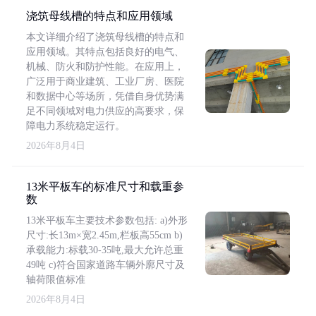
浇筑母线槽的特点和应用领域
本文详细介绍了浇筑母线槽的特点和
应用领域。其特点包括良好的电气、
机械、防火和防护性能。在应用上，
广泛用于商业建筑、工业厂房、医院
和数据中心等场所，凭借自身优势满
足不同领域对电力供应的高要求，保
障电力系统稳定运行。
2026年8月4日
13米平板车的标准尺寸和载重参
数
13米平板车主要技术参数包括: a)外形
尺寸:长13m×宽2.45m,栏板高55cm b)
承载能力:标载30-35吨,最大允许总重
49吨 c)符合国家道路车辆外廓尺寸及
轴荷限值标准
2026年8月4日