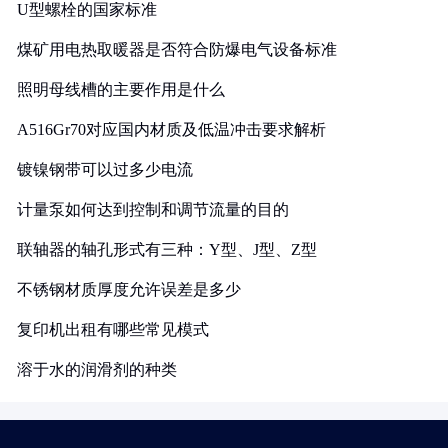
U型螺栓的国家标准
煤矿用电热取暖器是否符合防爆电气设备标准
照明母线槽的主要作用是什么
A516Gr70对应国内材质及低温冲击要求解析
镀镍钢带可以过多少电流
计量泵如何达到控制和调节流量的目的
联轴器的轴孔形式有三种：Y型、J型、Z型
不锈钢材质厚度允许误差是多少
复印机出租有哪些常见模式
溶于水的润滑剂的种类