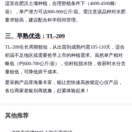
适宜在肥沃土壤种植，合理密植条件下（4000-4500株/
亩），单产潜力可达800-900公斤/亩。需注意该品种对水肥
要求较高，建议配合科学田间管理。
三、早熟优选：TL-209
TL-209生长周期较短，从出苗到成熟约需105-110天，适合
积温不足地区或需要抢早上市的种植需求。虽然单产相对
略低（约600-700公斤/亩），但籽粒脱水快，收获时水分含
量较低，可降低烘干成本。
爱采购产品库海量丰富，能让您快速高效锁定心仪产品，
各位商家老板别再犹豫，赶紧体验起来！
其他推荐