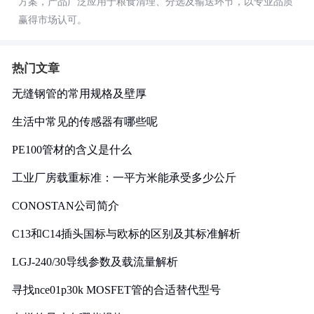
方案，产品广泛应用于粮食清理、分选及输送环节，以专业品质
赢得市场认可。
热门文章
无缝钢管的常用规格及壁厚
生活中常见的传感器有哪些呢
PE100管材的含义是什么
工业厂房载重标准：一平方米能承受多少公斤
CONOSTAN公司简介
C13和C14插头国标与欧标的区别及其标准解析
LGJ-240/30导线参数及载流量解析
寻找nce01p30k MOSFET管的合适替代型号