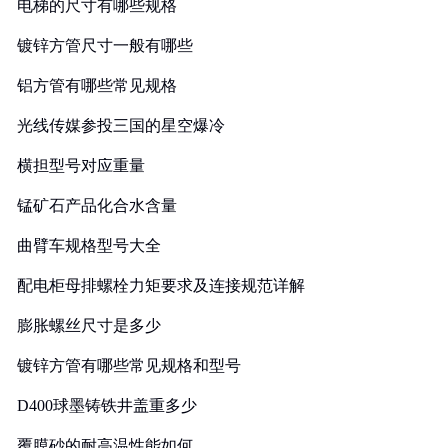
电梯的尺寸有哪些规格
镀锌方管尺寸一般有哪些
铝方管有哪些常见规格
光线传媒参投三国的星空爆冷
横担型号对应重量
锰矿石产品化合水含量
曲臂车规格型号大全
配电柜母排螺栓力矩要求及连接规范详解
膨胀螺丝尺寸是多少
镀锌方管有哪些常见规格和型号
D400球墨铸铁井盖重多少
覆膜砂的耐高温性能如何