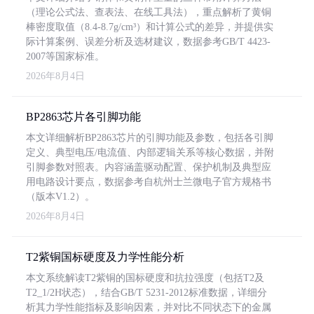
（理论公式法、查表法、在线工具法），重点解析了黄铜
棒密度取值（8.4-8.7g/cm³）和计算公式的差异，并提供实
际计算案例、误差分析及选材建议，数据参考GB/T 4423-
2007等国家标准。
2026年8月4日
BP2863芯片各引脚功能
本文详细解析BP2863芯片的引脚功能及参数，包括各引脚
定义、典型电压/电流值、内部逻辑关系等核心数据，并附
引脚参数对照表。内容涵盖驱动配置、保护机制及典型应
用电路设计要点，数据参考自杭州士兰微电子官方规格书
（版本V1.2）。
2026年8月4日
T2紫铜国标硬度及力学性能分析
本文系统解读T2紫铜的国标硬度和抗拉强度（包括T2及
T2_1/2H状态），结合GB/T 5231-2012标准数据，详细分
析其力学性能指标及影响因素，并对比不同状态下的金属