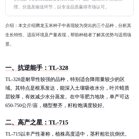
理、分选及输送环节，以专业品质赢得市场认可。
介绍：
本文介绍腾龙玉米种子中表现较为突出的三个品种，分析其
生长特性、适应环境及产量表现，帮助种植者了解其优势与适用场
景。
一、抗逆能手：TL-328
TL-328是耐旱性较强的品种，特别适合降雨量较少的区
域。其特点是根系发达，能深入土壤吸收水分，叶片蜡质
层较厚，有效减少水分蒸发。在中等肥力地块，单产可达
650-750公斤/亩，穗型整齐，籽粒饱满度较好。
二、高产之星：TL-715
TL-715以丰产性著称，植株高度适中，茎秆粗壮抗倒伏。