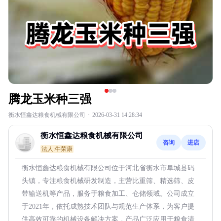
腾龙玉米种三强
衡水恒鑫达粮食机械有限公司
·
2026-03-31 14:28:34
衡水恒鑫达粮食机械有限公司
咨询
进店
法人:牛荣康
衡水恒鑫达粮食机械有限公司位于河北省衡水市阜城县码
头镇，专注粮食机械研发制造，主营比重筛、精选筛、皮
带输送机等产品，服务于粮食加工、仓储领域。公司成立
于2021年，依托成熟技术团队与规范生产体系，为客户提
供高效可靠的机械设备解决方案，产品广泛应用于粮食清