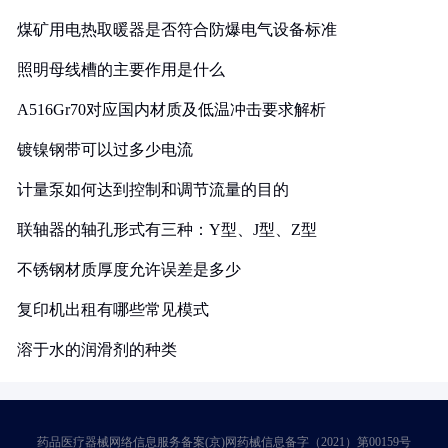
煤矿用电热取暖器是否符合防爆电气设备标准
照明母线槽的主要作用是什么
A516Gr70对应国内材质及低温冲击要求解析
镀镍钢带可以过多少电流
计量泵如何达到控制和调节流量的目的
联轴器的轴孔形式有三种：Y型、J型、Z型
不锈钢材质厚度允许误差是多少
复印机出租有哪些常见模式
溶于水的润滑剂的种类
药品医疗器械网络信息服务备案(京)网药械信息备字（2021）第00159号