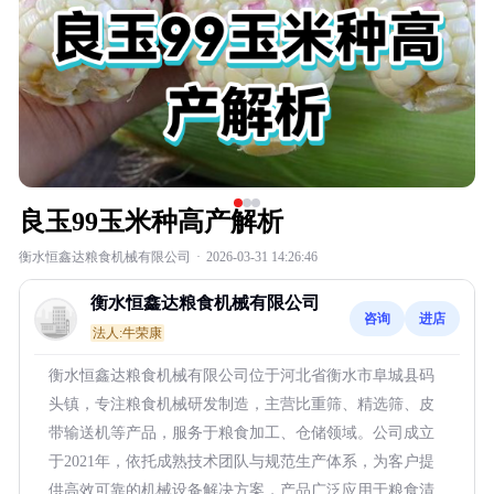
良玉99玉米种高产解析
衡水恒鑫达粮食机械有限公司
·
2026-03-31 14:26:46
衡水恒鑫达粮食机械有限公司
咨询
进店
法人:牛荣康
衡水恒鑫达粮食机械有限公司位于河北省衡水市阜城县码
头镇，专注粮食机械研发制造，主营比重筛、精选筛、皮
带输送机等产品，服务于粮食加工、仓储领域。公司成立
于2021年，依托成熟技术团队与规范生产体系，为客户提
供高效可靠的机械设备解决方案，产品广泛应用于粮食清