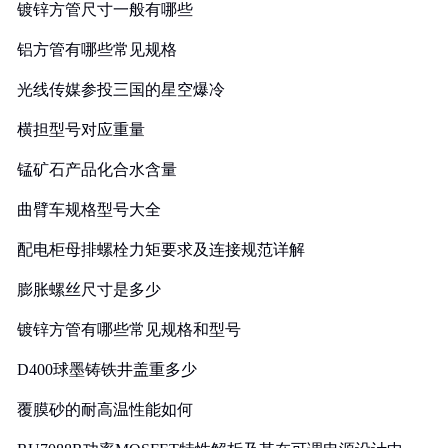
镀锌方管尺寸一般有哪些
铝方管有哪些常见规格
光线传媒参投三国的星空爆冷
横担型号对应重量
锰矿石产品化合水含量
曲臂车规格型号大全
配电柜母排螺栓力矩要求及连接规范详解
膨胀螺丝尺寸是多少
镀锌方管有哪些常见规格和型号
D400球墨铸铁井盖重多少
覆膜砂的耐高温性能如何