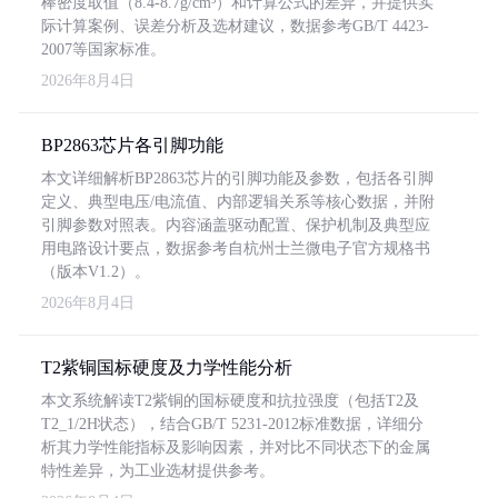
棒密度取值（8.4-8.7g/cm³）和计算公式的差异，并提供实
际计算案例、误差分析及选材建议，数据参考GB/T 4423-
2007等国家标准。
2026年8月4日
BP2863芯片各引脚功能
本文详细解析BP2863芯片的引脚功能及参数，包括各引脚
定义、典型电压/电流值、内部逻辑关系等核心数据，并附
引脚参数对照表。内容涵盖驱动配置、保护机制及典型应
用电路设计要点，数据参考自杭州士兰微电子官方规格书
（版本V1.2）。
2026年8月4日
T2紫铜国标硬度及力学性能分析
本文系统解读T2紫铜的国标硬度和抗拉强度（包括T2及
T2_1/2H状态），结合GB/T 5231-2012标准数据，详细分
析其力学性能指标及影响因素，并对比不同状态下的金属
特性差异，为工业选材提供参考。