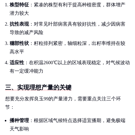
株型特征
：紧凑的株型有利于提高种植密度，群体增产
潜力较大
抗性表现
：对常见叶部病害具有较好抗性，减少因病害
导致的减产风险
穗部性状
：籽粒排列紧密，轴细粒深，出籽率维持在较
高水平
适应性
：在积温2600℃以上的区域表现稳定，对气候波动
有一定缓冲能力
三、实现理想产量的关键
想要充分发挥良玉99的产量潜力，需要重点关注三个环
节：
播种管理
：根据区域气候特点选择适宜播期，避免极端
天气影响