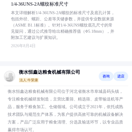
1/4-36UNS-2A螺纹标准尺寸
本文详细解析1/4-36UNS-2A螺纹的标准尺寸及底孔计算，
包括外径、螺距、公差等关键参数，并提供专业数据来源
（ASME B1.1标准）。针对1/4-36UNS螺纹底孔尺寸的常
见疑问，通过公式推导给出精确推荐值（Φ5.18mm），并
附加工艺建议与扩展知识。
2026年8月4日
衡水恒鑫达粮食机械有限公司
咨询
进店
法人:牛荣康
衡水恒鑫达粮食机械有限公司位于河北省衡水市阜城县码头镇，
专注粮食机械研发制造，主营比重筛、精选筛、皮带输送机等产
品，服务于粮食加工、仓储领域。公司成立于2021年，依托成熟
技术团队与规范生产体系，为客户提供高效可靠的机械设备解决
方案，产品广泛应用于粮食清理、分选及输送环节，以专业品质
赢得市场认可。