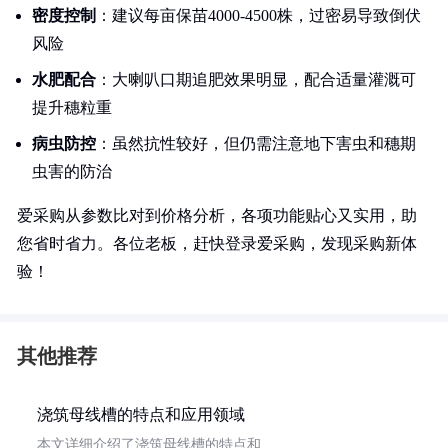
密度控制
：建议每亩保苗4000-4500株，过密易导致倒伏
风险
水肥配合
：大喇叭口期追肥效果明显，配合适量灌溉可
提升穗粒重
病虫防控
：虽然抗性较好，但仍需注意地下害虫和穗期
虫害的防治
爱采购从参数比对到价格分析，各项功能贴心又实用，助
您省时省力。各位老板，赶快登录爱采购，发现采购新体
验！
其他推荐
浇筑母线槽的特点和应用领域
本文详细介绍了浇筑母线槽的特点和