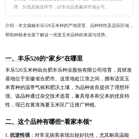
理、分选及输送环节，以专业品质赢得市场认可。
介绍：
本文揭秘丰乐520玉米种的产地背景、品种特性及适应区域，
帮助种植者全面了解这一优质玉米品种的来源与优势。
一、丰乐520的“家乡”在哪里
丰乐520玉米种由合肥丰乐种业股份有限公司培育，其研发
基地位于安徽省合肥市。这里地处江淮之间，拥有适宜玉
米育种的温带气候和肥沃土壤，为品种改良提供了理想环
境。该品种通过杂交技术选育，兼具母本和父本的优良特
性，现已在黄淮海夏玉米区广泛推广种植。
二、这个品种有哪些“看家本领”
抗逆性强
：对常见病害表现出较好抗性，尤其耐高温能