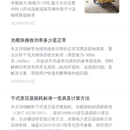
承载能力:标载30-35吨,最大允许总重
49吨 c)符合国家道路车辆外廓尺寸及
轴荷限值标准
2026年8月4日
光模块接收功率多少是正常
本文详细解答光模块接收功率的正常范围及影响因素，重
点分析千兆光模块的收光标准（典型值为-3dBm
至-24dBm），并提供不同速率光模块的参考值表格。同时
解释功率异常的常见原因（如光纤损耗、连接器问题）及
解决方案，帮助用户快速判断网络性能问题。
2026年8月4日
干式变压器损耗标准一览表及计算方法
本文详细解析干式变压器空载损耗、负载损耗的国家标准
（GB/T 10228-2015），提供1000kVA变压器损耗计算实
例，分步骤说明变损计算方法，并附电力变压器损耗计算
实例表格，涵盖SCB10/SCB13等常见型号参数，指导用户