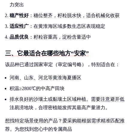
力突出
稳产性好
：穗位整齐，籽粒脱水快，适合机械化收获
适应性广
：在黄淮海区域多数生态区表现稳定
品质优良
：籽粒容重高，淀粉含量适中
三、它最适合在哪些地方“安家”
该品种已通过国家审定（审定编号略），特别适合在：
河南、山东、河北等黄淮海夏播区
积温≥2800℃的中高产田块
排水良好的沙壤土或黏壤土区域种植。需要注意避开低
洼易涝地块，合理密植能发挥其最高产量潜力。
想找特定场景使用的产品？爱采购能根据需求精准匹配推
荐。为您找到您心中的专属商品