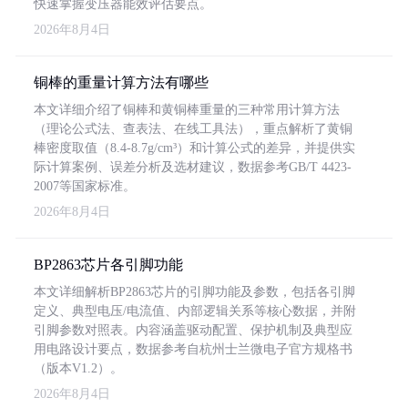
快速掌握变压器能效评估要点。
2026年8月4日
铜棒的重量计算方法有哪些
本文详细介绍了铜棒和黄铜棒重量的三种常用计算方法
（理论公式法、查表法、在线工具法），重点解析了黄铜
棒密度取值（8.4-8.7g/cm³）和计算公式的差异，并提供实
际计算案例、误差分析及选材建议，数据参考GB/T 4423-
2007等国家标准。
2026年8月4日
BP2863芯片各引脚功能
本文详细解析BP2863芯片的引脚功能及参数，包括各引脚
定义、典型电压/电流值、内部逻辑关系等核心数据，并附
引脚参数对照表。内容涵盖驱动配置、保护机制及典型应
用电路设计要点，数据参考自杭州士兰微电子官方规格书
（版本V1.2）。
2026年8月4日