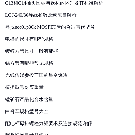
C13和C14插头国标与欧标的区别及其标准解析
LGJ-240/30导线参数及载流量解析
寻找nce01p30k MOSFET管的合适替代型号
电梯的尺寸有哪些规格
镀锌方管尺寸一般有哪些
铝方管有哪些常见规格
光线传媒参投三国的星空爆冷
横担型号对应重量
锰矿石产品化合水含量
曲臂车规格型号大全
配电柜母排螺栓力矩要求及连接规范详解