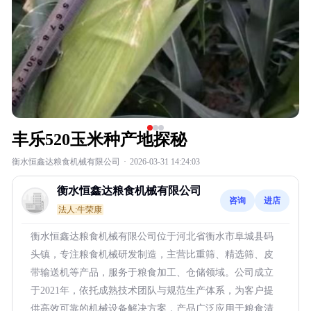
丰乐520玉米种产地探秘
衡水恒鑫达粮食机械有限公司
·
2026-03-31 14:24:03
衡水恒鑫达粮食机械有限公司
咨询
进店
法人:牛荣康
衡水恒鑫达粮食机械有限公司位于河北省衡水市阜城县码
头镇，专注粮食机械研发制造，主营比重筛、精选筛、皮
带输送机等产品，服务于粮食加工、仓储领域。公司成立
于2021年，依托成熟技术团队与规范生产体系，为客户提
供高效可靠的机械设备解决方案，产品广泛应用于粮食清