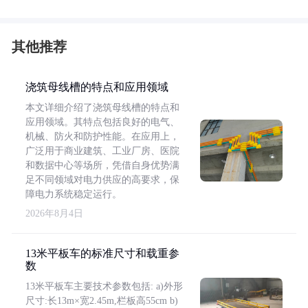
其他推荐
浇筑母线槽的特点和应用领域
本文详细介绍了浇筑母线槽的特点和
应用领域。其特点包括良好的电气、
机械、防火和防护性能。在应用上，
广泛用于商业建筑、工业厂房、医院
和数据中心等场所，凭借自身优势满
足不同领域对电力供应的高要求，保
障电力系统稳定运行。
2026年8月4日
13米平板车的标准尺寸和载重参
数
13米平板车主要技术参数包括: a)外形
尺寸:长13m×宽2.45m,栏板高55cm b)