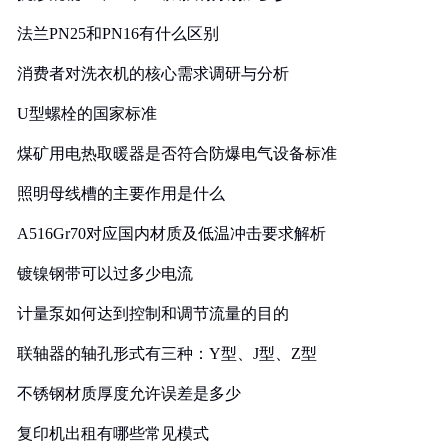
法兰PN25和PN16有什么区别
消费者对洗衣机的核心需求调研与分析
U型螺栓的国家标准
煤矿用电热取暖器是否符合防爆电气设备标准
照明母线槽的主要作用是什么
A516Gr70对应国内材质及低温冲击要求解析
镀镍钢带可以过多少电流
计量泵如何达到控制和调节流量的目的
联轴器的轴孔形式有三种：Y型、J型、Z型
不锈钢材质厚度允许误差是多少
复印机出租有哪些常见模式