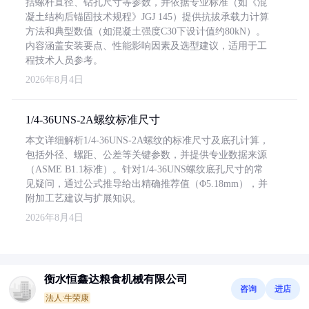
括螺杆直径、钻孔尺寸等参数，并依据专业标准（如《混
凝土结构后锚固技术规程》JGJ 145）提供抗拔承载力计算
方法和典型数值（如混凝土强度C30下设计值约80kN）。
内容涵盖安装要点、性能影响因素及选型建议，适用于工
程技术人员参考。
2026年8月4日
1/4-36UNS-2A螺纹标准尺寸
本文详细解析1/4-36UNS-2A螺纹的标准尺寸及底孔计算，
包括外径、螺距、公差等关键参数，并提供专业数据来源
（ASME B1.1标准）。针对1/4-36UNS螺纹底孔尺寸的常
见疑问，通过公式推导给出精确推荐值（Φ5.18mm），并
附加工艺建议与扩展知识。
2026年8月4日
衡水恒鑫达粮食机械有限公司
咨询
进店
法人:牛荣康